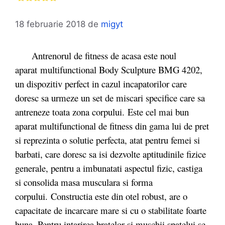
18 februarie 2018
de
migyt
Antrenorul de fitness de acasa este noul
aparat multifunctional Body Sculpture BMG 4202,
un dispozitiv perfect in cazul incapatorilor care
doresc sa urmeze un set de miscari specifice care sa
antreneze toata zona corpului. Este cel mai bun
aparat multifunctional de fitness din gama lui de pret
si reprezinta o solutie perfecta, atat pentru femei si
barbati, care doresc sa isi dezvolte aptitudinile fizice
generale, pentru a imbunatati aspectul fizic, castiga
si consolida masa musculara si forma
corpului. Constructia este din otel robust, are o
capacitate de incarcare mare si cu o stabilitate foarte
buna. Pentru intarirea bratelor si muschii spatelui se