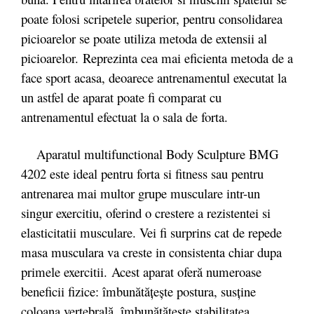
poate folosi scripetele superior, pentru consolidarea
picioarelor se poate utiliza metoda de extensii al
picioarelor.
Reprezinta cea mai eficienta metoda de a
face sport acasa, deoarece antrenamentul executat la
un astfel de aparat poate fi comparat cu
antrenamentul efectuat la o sala de forta.
Aparatul multifunctional Body Sculpture BMG
4202 este ideal pentru forta si fitness sau pentru
antrenarea mai multor grupe musculare intr-un
singur exercitiu, oferind o crestere a rezistentei si
elasticitatii musculare. Vei fi surprins cat de repede
masa musculara va creste in consistenta chiar dupa
primele exercitii. Acest aparat oferă numeroase
beneficii fizice: îmbunătăţeşte postura, susţine
coloana vertebrală, îmbunătăţeşte stabilitatea,