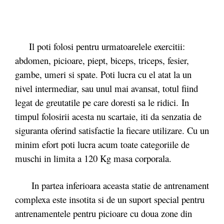
Il poti folosi pentru urmatoarelele exercitii:
abdomen, picioare, piept, biceps, triceps, fesier,
gambe, umeri si spate. Poti lucra cu el atat la un
nivel intermediar, sau unul mai avansat, totul fiind
legat de greutatile pe care doresti sa le ridici. In
timpul folosirii acesta nu scartaie, iti da senzatia de
siguranta oferind satisfactie la fiecare utilizare. Cu un
minim efort poti lucra acum toate categoriile de
muschi in limita a 120 Kg masa corporala.
In partea inferioara aceasta statie de antrenament
complexa este insotita si de un suport special pentru
antrenamentele pentru picioare cu doua zone din