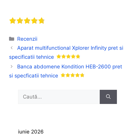
Categorii
Recenzii
Aparat multifunctional Xplorer Infinity pret si
specificatii tehnice
Banca abdomene Kondition HEB-2600 pret
si specficatii tehnice
Caută
după:
iunie 2026