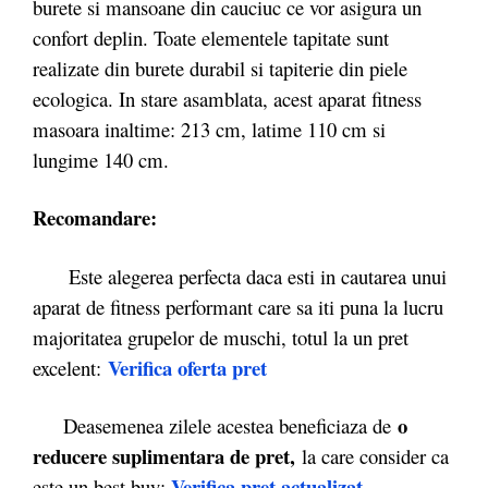
burete si mansoane din cauciuc ce vor asigura un
confort deplin. Toate elementele tapitate sunt
realizate din burete durabil si tapiterie din piele
ecologica. In stare asamblata, acest aparat fitness
masoara inaltime: 213 cm, latime 110 cm si
lungime 140 cm.
Recomandare:
Este alegerea perfecta daca esti in cautarea unui
aparat de fitness performant care sa iti puna la lucru
majoritatea grupelor de muschi, totul la un pret
Verifica oferta pret
excelent:
o
Deasemenea zilele acestea beneficiaza de
reducere suplimentara de pret,
la care consider ca
Verifica pret actualizat
este un best buy: