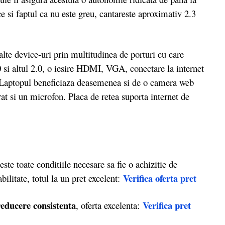
ce si faptul ca nu este greu, cantareste aproximativ 2.3
lte device-uri prin multitudinea de porturi cu care
.0 si altul 2.0, o iesire HDMI, VGA, conectare la internet
. Laptopul beneficiaza deasemenea si de o camera web
at si un microfon. Placa de retea suporta internet de
ate conditiile necesare sa fie o achizitie de
Verifica oferta pret
bilitate, totul la un pret excelent:
reducere consistenta
Verifica pret
, oferta excelenta: