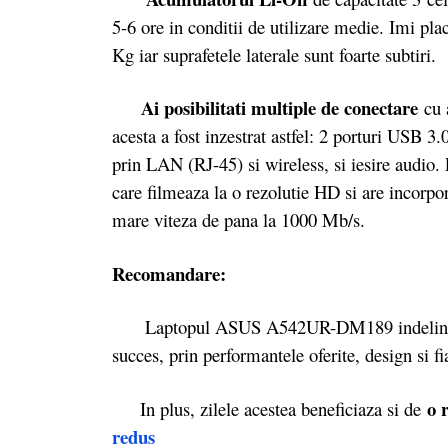
5-6 ore in conditii de utilizare medie. Imi pla
Kg iar suprafetele laterale sunt foarte subtiri.
Ai posibilitati multiple de conectare
cu a
acesta a fost inzestrat astfel: 2 porturi USB 3
prin LAN (RJ-45) si wireless, si iesire audio
care filmeaza la o rezolutie HD si are incorpor
mare viteza de pana la 1000 Mb/s.
Recomandare:
Laptopul ASUS A542UR-DM189 indelineste to
succes, prin performantele oferite, design si fia
o 
In plus, zilele acestea beneficiaza si de
redus