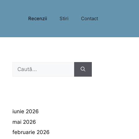
Recenzii
Stiri
Contact
Caută
după:
iunie 2026
mai 2026
februarie 2026