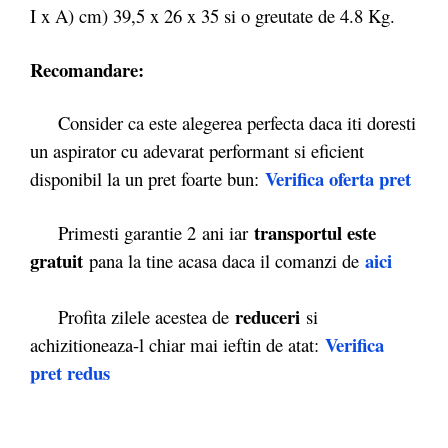
I x A) cm) 39,5 x 26 x 35 si o greutate de 4.8 Kg.
Recomandare:
Consider ca este alegerea perfecta daca iti doresti
un aspirator cu adevarat performant si eficient
Verifica oferta pret
disponibil la un pret foarte bun:
transportul este
Primesti garantie 2
ani iar
gratuit
aici
pana la tine acasa daca il comanzi de
reduceri
Profita zilele acestea de
si
Verifica
achizitioneaza-l chiar mai ieftin de atat:
pret redus