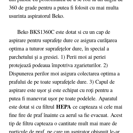
360 de grade pentru a putea fi folosit cu mai multa
usurinta aspiratorul Beko.
Beko BKS1360C este dotat si cu un cap de
aspirare pentru suprafeţe dure ce asigura curăţarea
optima a tuturor suprafeţelor dure, în special a
parchetului şi a gresiei. 1) Perii moi ai periei
protejează podeaua împotriva zgarieturilor. 2)
Dispunerea perilor moi asigura colectarea optima a
prafului de pe toate suprafeţele dure. 3) Capul de
aspirare este uşor şi este echipat cu roţi pentru a
putea fi manevrat uşor pe toate podelele. Aparatul
HEPA
este dotat si cu filtrul
ce capteaza si cele mai
fine fire de praf înainte ca aerul sa fie evacuat. Acest
tip de filtru capteaza o cantitate mult mai mare de
particule de praf, pe care un aspirator obisnuit le-ar