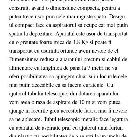
construit, avand o dimensiune compacta, pentru a
putea trece usor prin cele mai inguste spatii. Design-
ul compact face ca aspiratorul sa ocupe cat mai putin
spatiu la depozitare. Aparatul este usor de transportat
cu o greutate foarte mica de 4.8 Kg si poate fi
transportat cu usurinta oriunde avem nevoie de el.
Dimensiunea redusa a aparatului precum si cablul de
alimentare cu lungimea de pana la 7 metri ne va
oferi posibilitatea sa ajungem chiar si in locurile cele
mai putin accesibile ca sa facem curatenie. Cu
ajutorul tubului telescopic, din dotarea aparatului
vom avea o raza de aspirare de 10 m si vom putea
ajunge in locurile greu accesibile fara a mai fi nevoie
sa ne aplecam. Tubul telescopic metalic face legatura
cu aparatul de aspiratie praf cu ajutorul unui furtun
din plastic cu posibilitatea de a se roti la un unghi de