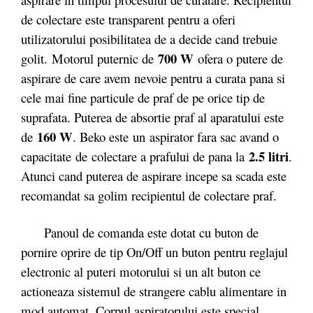
de colectare este transparent pentru a oferi
utilizatorului posibilitatea de a decide cand trebuie
700 W
golit. Motorul puternic de
ofera o putere de
aspirare de care avem nevoie pentru a curata pana si
cele mai fine particule de praf de pe orice tip de
suprafata. Puterea de absortie praf al aparatului este
160 W
de
. Beko este un aspirator fara sac avand o
2.5 litri
capacitate de colectare a prafului de pana la
.
Atunci cand puterea de aspirare incepe sa scada este
recomandat sa golim recipientul de colectare praf.
Panoul de comanda este dotat cu buton de
pornire oprire de tip On/Off un buton pentru reglajul
electronic al puteri motorului si un alt buton ce
actioneaza sistemul de strangere cablu alimentare in
mod automat. Corpul aspiratorului este special