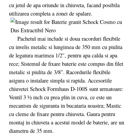
cu jetul de apa oriunde in chiuveta, facand posibila
utilizarea completa a zonei de spalare.
Pachetul mai include si doua racorduri flexibile
cu invelis metalic si lungimea de 350 mm cu piulita
de legatura marimea 1/2″, pentru apa calda si apa
rece; Sistemul de fixare baterie este compus din filet
metalic si piulita de 3/8″. Racordurile flexibile
asigura o instalare simpla si rapida. Accesoriile
chiuvetei Schock Formhaus D-100S sunt urmatoare:
Ventil 3 ½ inch cu prea plin in cuva, ce este un
mecanism de siguranta in bucataria noastra; Mastic
cu cleme de fixare pentru chiuveta. Gaura pentru
montaj in chiuveta a acestui model de baterie, are un
diametru de 35 mm.