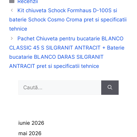
Categorii
Recenzii
Kit chiuveta Schock Formhaus D-100S si
baterie Schock Cosmo Croma pret si specificatii
tehnice
Pachet Chiuveta pentru bucatarie BLANCO
CLASSIC 45 S SILGRANIT ANTRACIT + Baterie
bucatarie BLANCO DARAS SILGRANIT
ANTRACIT pret si specificatii tehnice
Caută
după:
iunie 2026
mai 2026