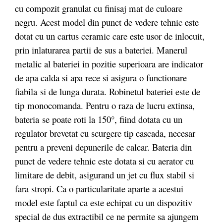
cu compozit granulat cu finisaj mat de culoare
negru. Acest model din punct de vedere tehnic este
dotat cu un cartus ceramic care este usor de inlocuit,
prin inlaturarea partii de sus a bateriei. Manerul
metalic al bateriei in pozitie superioara are indicator
de apa calda si apa rece si asigura o functionare
fiabila si de lunga durata. Robinetul bateriei este de
tip monocomanda. Pentru o raza de lucru extinsa,
bateria se poate roti la 150°, fiind dotata cu un
regulator brevetat cu scurgere tip cascada, necesar
pentru a preveni depunerile de calcar. Bateria din
punct de vedere tehnic este dotata si cu aerator cu
limitare de debit, asigurand un jet cu flux stabil si
fara stropi. Ca o particularitate aparte a acestui
model este faptul ca este echipat cu un dispozitiv
special de dus extractibil ce ne permite sa ajungem