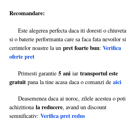
Recomandare:
Este alegerea perfecta daca iti doresti o chiuveta
si o baterie performanta care sa faca fata nevoilor si
pret foarte bun
Verifica
cerintelor noastre la un
:
oferte pret
5 ani
transportul este
Primesti garantie
iar
gratuit
aici
pana la tine acasa daca o comanzi de
Deasemenea daca ai noroc, zilele acestea o poti
la reducere
achizitiona
, avand un discount
Verifica pret redus
semnificativ: