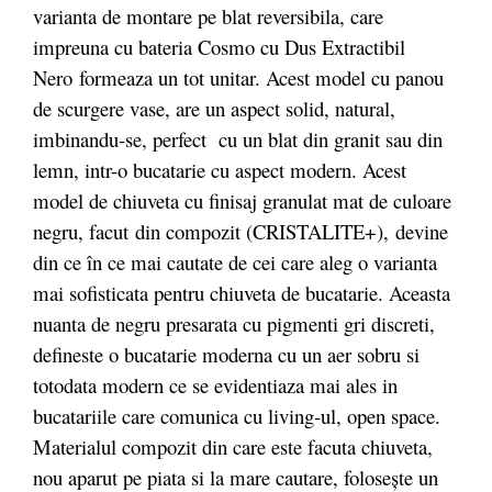
varianta de montare pe blat reversibila, care
impreuna cu bateria Cosmo cu Dus Extractibil
Nero formeaza un tot unitar. Acest model cu panou
de scurgere vase, are un aspect solid, natural,
imbinandu-se, perfect cu un blat din granit sau din
lemn, intr-o bucatarie cu aspect modern. Acest
model de chiuveta cu finisaj granulat mat de culoare
negru, facut
din compozit (CRISTALITE+),
devine
din ce în ce mai cautate de cei care aleg o varianta
mai sofisticata pentru chiuveta de bucatarie. Aceasta
nuanta de negru presarata cu pigmenti gri discreti,
defineste o bucatarie moderna cu un aer sobru si
totodata modern ce se evidentiaza mai ales in
bucatariile care comunica cu living-ul, open space.
Materialul compozit din care este facuta chiuveta,
nou aparut pe piata si la mare cautare, folosește un