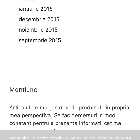
ianuarie 2016
decembrie 2015
noiembrie 2015
septembrie 2015
Mentiune
Articolul de mai jos descrie produsul din propria
mea perspectiva. Se fac demersuri in mod
constant pentru a prezenta informatii cat mai
corecte si relevante.
Acest site utilizeaza cookie-uri pentru a imbunatati experienta