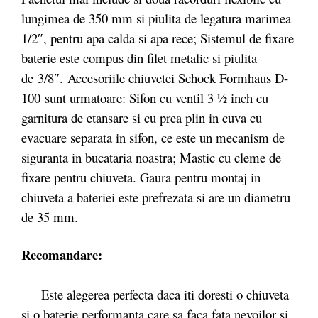
lungimea de 350 mm si piulita de legatura marimea
1/2″, pentru apa calda si apa rece; Sistemul de fixare
baterie este compus din filet metalic si piulita
de 3/8″. Accesoriile chiuvetei Schock Formhaus D-
100 sunt urmatoare: Sifon cu ventil 3 ½ inch cu
garnitura de etansare si cu prea plin in cuva cu
evacuare separata in sifon, ce este un mecanism de
siguranta in bucataria noastra; Mastic cu cleme de
fixare pentru chiuveta. Gaura pentru montaj in
chiuveta a bateriei este prefrezata si are un diametru
de 35 mm.
Recomandare:
Este alegerea perfecta daca iti doresti o chiuveta
si o baterie performanta care sa faca fata nevoilor si