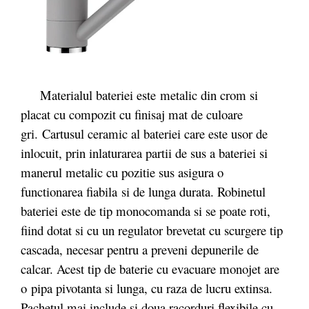
Materialul bateriei este
metalic din crom si
placat cu compozit cu finisaj mat de culoare
gri. Cartusul ceramic al bateriei care este usor de
inlocuit, prin inlaturarea partii de sus a bateriei si
manerul metalic cu pozitie sus asigura o
functionarea fiabila si de lunga durata. Robinetul
bateriei este de tip monocomanda si se poate roti,
fiind dotat si cu un regulator brevetat cu scurgere tip
cascada, necesar pentru a preveni depunerile de
calcar. Acest tip de baterie cu evacuare monojet are
o pipa pivotanta si lunga, cu raza de lucru extinsa.
Pachetul mai include si doua racorduri flexibile cu