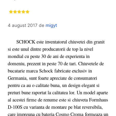
4 august 2017
de
migyt
SCHOCK este inventatorul chiuvetei din granit
si este unul dintre producatorii de top la nivel
mondial cu peste 30 de ani de experienta in
domeniu, prezent in peste 70 de tari. Chiuvetele de
bucatarie marca Schock fabricate exclusiv in
Germania, sunt foarte apreciate de consumatori
pentru ca au o calitate buna, un design elegant si
preturi bune raportat la calitatea lor. Un model aparte
al acestei firme de renume este si chiuveta Formhaus
D-100S cu varianta de montare pe blat reversibila,
care impreuna cu bateria Cosmo Croma formeaza un