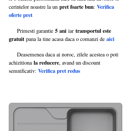
pret foarte bun
Verifica
cerintelor noastre la un
:
oferte pret
5 ani
transportul este
Primesti garantie
iar
gratuit
aici
pana la tine acasa daca o comanzi de
Deasemenea daca ai noroc, zilele acestea o poti
la reducere
achizitiona
, avand un discount
Verifica pret redus
semnificativ: