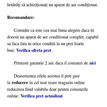
hotărâți să achiziționați un aparat de aer condiționat.
Recomandare:
Consider ca este cea mai buna alegere daca iti
doresti un aparat de aer conditionat complet, capabil
sa faca fata in orice conditii la un pret foarte
Verifica oferta pret
bun:
ai
ci
Primesti garantie 2
ani daca il comanzi de
Deasemenea zilele acestea il poti gasi
reducere
la
in cel mai mare magazin online
reducerea fiind valabila doar pentru comenzile
Verifica pret actualizat
online: