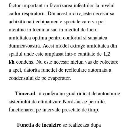
factor important in favorizarea infectiilor la nivelul
cailor respiratorii. Din acest motiv, este necesar sa
achizitionati echipamente speciale care va pot
mentine in locuinta sau in mediul de lucru
umiditatea optima pentru confortul si sanatatea
dumneavoastra. Acest model extrage umiditatea din
1,2
spatiul unde este amplasat intr-o cantitate de
l/h
condens. Nu este necesar niciun vas de colectare
a apei, datorita functiei de recilculare automata a
condensului de pe evaporator.
Timer-ul
ii confera un grad ridicat de autonomie
sistemului de climatizare Nordstar ce permite
functionarea pe intervale presetate de timp.
Functia de incalzire
se realizeaza dupa