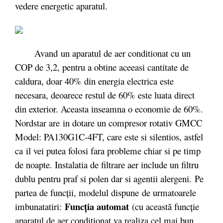
vedere energetic aparatul.
Avand un aparatul de aer conditionat cu un
COP de 3,2, pentru a obtine aceeasi cantitate de
caldura, doar 40% din energia electrica este
necesara, deoarece restul de 60% este luata direct
din exterior. Aceasta inseamna o economie de 60%.
Nordstar are in dotare un compresor rotativ GMCC
Model: PA130G1C-4FT, care este si silentios, astfel
ca il vei putea folosi fara probleme chiar si pe timp
de noapte. Instalatia de filtrare aer include un filtru
dublu pentru praf si polen dar si agentii alergeni. Pe
partea de funcții, modelul dispune de urmatoarele
Funcţia automat
imbunatatiri:
(cu această funcţie
aparatul de aer condiţionat va realiza cel mai bun