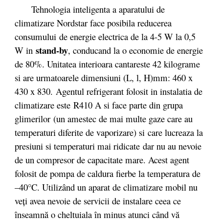
Tehnologia inteligenta a aparatului de
climatizare Nordstar face posibila reducerea
consumului de energie electrica de la 4-5 W la 0,5
stand-by
W in
, conducand la o economie de energie
de 80%. Unitatea interioara cantareste 42 kilograme
si are urmatoarele dimensiuni (L, l, H)mm: 460 x
430 x 830. Agentul refrigerant folosit in instalatia de
climatizare este R410 A si face parte din grupa
glimerilor (un amestec de mai multe gaze care au
temperaturi diferite de vaporizare) si care lucreaza la
presiuni si temperaturi mai ridicate dar nu au nevoie
de un compresor de capacitate mare. Acest agent
folosit de pompa de caldura fierbe la temperatura de
–40°C. Utilizând un aparat de climatizare mobil nu
veți avea nevoie de servicii de instalare ceea ce
înseamnă o cheltuiala în minus atunci când vă