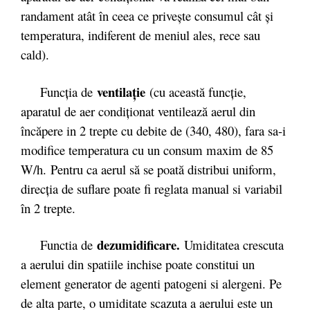
randament atât în ceea ce priveşte consumul cât şi
temperatura, indiferent de meniul ales, rece sau
cald).
ventilaţie
Funcţia de
(cu această funcţie,
aparatul de aer condiţionat ventilează aerul din
încăpere in 2 trepte cu debite de (340, 480), fara sa-i
modifice temperatura cu un consum maxim de 85
W/h. Pentru ca aerul să se poată distribui uniform,
direcția de suflare poate fi reglata manual si variabil
în 2 trepte.
dezumidificare.
Functia de
Umiditatea crescuta
a aerului din spatiile inchise poate constitui un
element generator de agenti patogeni si alergeni. Pe
de alta parte, o umiditate scazuta a aerului este un