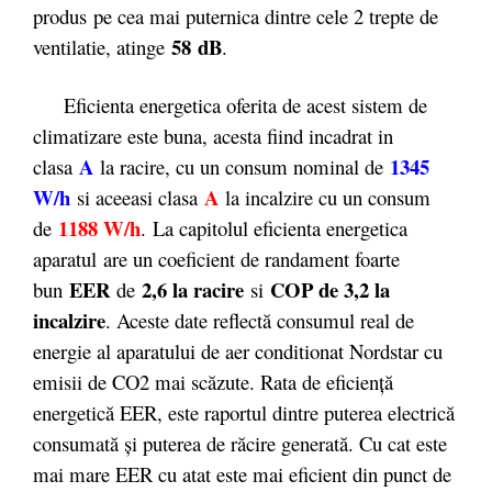
produs pe cea mai puternica dintre cele 2 trepte de
58 dB
ventilatie, atinge
.
Eficienta energetica oferita de acest sistem de
climatizare este buna, acesta fiind incadrat in
A
1345
clasa
la racire, cu un consum nominal de
W/h
A
si aceeasi clasa
la incalzire cu un consum
1188 W/h
de
. La capitolul eficienta energetica
aparatul are un coeficient de randament foarte
EER
2,6 la racire
COP de 3,2 la
bun
de
si
incalzire
. Aceste date reflectă consumul real de
energie al aparatului de aer conditionat Nordstar cu
emisii de CO2 mai scăzute. Rata de eficienţă
energetică EER, este raportul dintre puterea electrică
consumată şi puterea de răcire generată. Cu cat este
mai mare EER cu atat este mai eficient din punct de