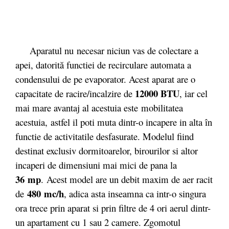
Aparatul nu necesar niciun vas de colectare a
apei, datorită functiei de recirculare automata a
condensului de pe evaporator. Acest aparat are o
12000 BTU
capacitate de racire/incalzire de
, iar cel
mai mare avantaj al acestuia este mobilitatea
acestuia, astfel il poti muta dintr-o incapere in alta în
functie de activitatile desfasurate. Modelul fiind
destinat exclusiv dormitoarelor, birourilor si altor
incaperi de dimensiuni mai mici de pana la
36
mp
. Acest model are un debit maxim de aer racit
480 mc/h
de
, adica asta inseamna ca intr-o singura
ora trece prin aparat si prin filtre de 4 ori aerul dintr-
un apartament cu 1 sau 2 camere. Zgomotul