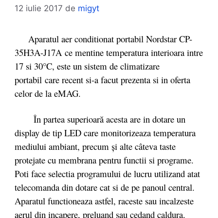
12 iulie 2017
de
migyt
Aparatul aer conditionat portabil Nordstar CP-
35H3A-J17A ce mentine temperatura interioara intre
17 si 30°C, este un sistem de climatizare
portabil care recent si-a facut prezenta si in oferta
celor de la eMAG.
În partea superioară acesta are in dotare un
display de tip LED care monitorizeaza temperatura
mediului ambiant, precum și alte câteva taste
protejate cu membrana pentru functii si programe.
Poti face selectia programului de lucru utilizand atat
telecomanda din dotare cat si de pe panoul central.
Aparatul functioneaza astfel, raceste sau incalzeste
aerul din incapere, preluand sau cedand caldura.