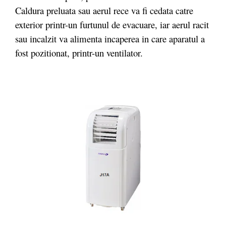
Caldura preluata sau aerul rece va fi cedata catre
exterior printr-un furtunul de evacuare, iar aerul racit
sau incalzit va alimenta incaperea in care aparatul a
fost pozitionat, printr-un ventilator.