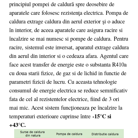
principiul pompei de caldură spre deosebire de
aparatele care folosesc rezistenţa electrica. Pompa de
caldura extrage caldura din aerul exterior şi o aduce
în interior, de aceea aparatele care asigura racire si
încalzire se mai numesc si pompe de caldura. Pentru
racire, sistemul este inversat, aparatul extrage caldura
din aerul din interior si o cedeaza afara. Agentul care
face acest transfer de energie este o substanta R410a
cu doua starii fizice, de gaz si de lichid in functie de
parametri fizicii de lucru. Cu aceasta tehnologie
consumul de energie electrica se reduce semnificativ
fata de cel al rezistentelor electrice, fiind de 3 ori
mai mic. Acest sistem funcționeaza pe încalzire la
-15°C si
temperaturi exterioare cuprinse între
+43°C.