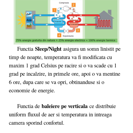
Sleep/Night
Functia
asigura un somn linistit pe
timp de noapte, temperatura va fi modificata cu
maxim 1 grad Celsius pe racire si o va scade cu 1
grad pe incalzire, in primele ore, apoi o va mentine
6 ore, dupa care se va opri, obtinanduse si o
economie de energie.
baleiere pe verticala
Functia de
ce distribuie
uniform fluxul de aer si temperatura in intreaga
camera sporind confortul.