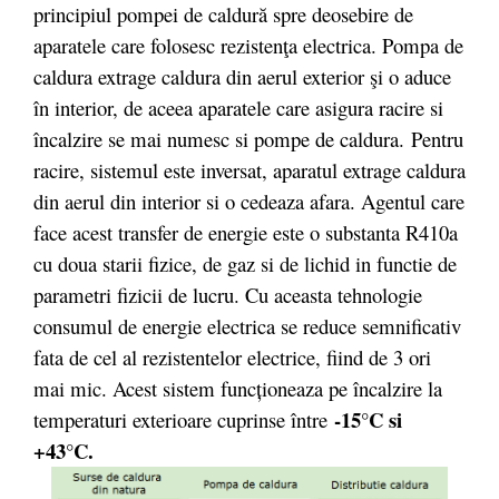
principiul pompei de caldură spre deosebire de
aparatele care folosesc rezistenţa electrica. Pompa de
caldura extrage caldura din aerul exterior şi o aduce
în interior, de aceea aparatele care asigura racire si
încalzire se mai numesc si pompe de caldura. Pentru
racire, sistemul este inversat, aparatul extrage caldura
din aerul din interior si o cedeaza afara. Agentul care
face acest transfer de energie este o substanta R410a
cu doua starii fizice, de gaz si de lichid in functie de
parametri fizicii de lucru. Cu aceasta tehnologie
consumul de energie electrica se reduce semnificativ
fata de cel al rezistentelor electrice, fiind de 3 ori
mai mic. Acest sistem funcționeaza pe încalzire la
-15°C si
temperaturi exterioare cuprinse între
+43°C.