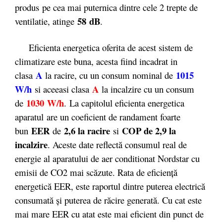
produs pe cea mai puternica dintre cele 2 trepte de
58 dB
ventilatie, atinge
.
Eficienta energetica oferita de acest sistem de
climatizare este buna, acesta fiind incadrat in
A
1015
clasa
la racire, cu un consum nominal de
W/h
A
si aceeasi clasa
la incalzire cu un consum
1030 W/h
de
. La capitolul eficienta energetica
aparatul are un coeficient de randament foarte
EER
2,6 la racire
COP de 2,9 la
bun
de
si
incalzire
. Aceste date reflectă consumul real de
energie al aparatului de aer conditionat Nordstar cu
emisii de CO2 mai scăzute. Rata de eficienţă
energetică EER, este raportul dintre puterea electrică
consumată şi puterea de răcire generată. Cu cat este
mai mare EER cu atat este mai eficient din punct de