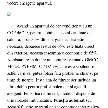
vedere energetic aparatul.
Avand un aparatul de aer conditionat cu un
COP de 2,9, pentru a obtine aceeasi cantitate de
caldura, doar 35% din energia electrica este
necesara, deoarece restul de 65% este luata direct
din exterior. Aceasta inseamna o economie de 65%.
Nordstar are in dotare un compresor rotativ GMCC
Model: PA103M1C-4DZDE, care este si silentios,
astfel ca il vei putea folosi fara probleme chiar si pe
timp de noapte. Instalatia de filtrare aer include un
filtru dublu pentru praf si polen dar si agentii
alergeni. Pe partea de funcții, modelul dispune de
Funcţia automat
urmatoarele imbunatatiri:
(cu
această funcţie aparatul de aer condiţionat va realiza