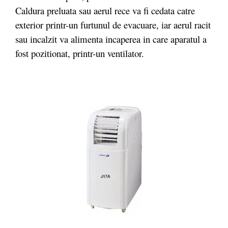
Caldura preluata sau aerul rece va fi cedata catre
exterior printr-un furtunul de evacuare, iar aerul racit
sau incalzit va alimenta incaperea in care aparatul a
fost pozitionat, printr-un ventilator.