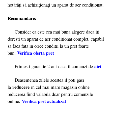
hotărâți să achiziționați un aparat de aer condiționat.
Recomandare:
Consider ca este cea mai buna alegere daca iti
doresti un aparat de aer conditionat complet, capabil
sa faca fata in orice conditii la un pret foarte
Verifica oferta pret
bun:
ai
ci
Primesti garantie 2
ani daca il comanzi de
Deasemenea zilele acestea il poti gasi
reducere
la
in cel mai mare magazin online
reducerea fiind valabila doar pentru comenzile
Verifica pret actualizat
online: