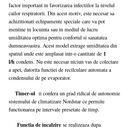
factor important in favorizarea infectiilor la nivelul
cailor respiratorii. Din acest motiv, este necesar sa
achizitionati echipamente speciale care va pot
mentine in locuinta sau in mediul de lucru
umiditatea optima pentru confortul si sanatatea
dumneavoastra. Acest model extrage umiditatea din
1
spatiul unde este amplasat intr-o cantitate de
l/h
condens. Nu este necesar niciun vas de colectare
a apei, datorita functiei de recilculare automata a
condensului de pe evaporator.
Timer-ul
ii confera un grad ridicat de autonomie
sistemului de climatizare Nordstar ce permite
functionarea pe intervale presetate de timp.
Functia de incalzire
se realizeaza dupa