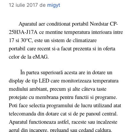
12 iulie 2017
de
migyt
Aparatul aer conditionat portabil Nordstar CP-
25H3A-J17A ce mentine temperatura interioara intre
17 si 30°C, este un sistem de climatizare
portabil care recent si-a facut prezenta si in oferta
celor de la eMAG.
În partea superioară acesta are in dotare un
display de tip LED care monitorizeaza temperatura
mediului ambiant, precum și alte câteva taste
protejate cu membrana pentru functii si programe.
Poti face selectia programului de lucru utilizand atat
telecomanda din dotare cat si de pe panoul central.
Aparatul functioneaza astfel, raceste sau incalzeste
aerul din incapere, preluand sau cedand caldura.