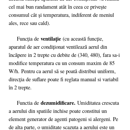
cel mai bun randament atât în ceea ce priveşte
consumul cât şi temperatura, indiferent de meniul
ales, rece sau cald).
ventilaţie
Funcţia de
(cu această funcţie,
aparatul de aer condiţionat ventilează aerul din
încăpere in 2 trepte cu debite de (340, 480), fara sa-i
modifice temperatura cu un consum maxim de 85
W/h. Pentru ca aerul să se poată distribui uniform,
direcția de suflare poate fi reglata manual si variabil
în 2 trepte.
dezumidificare.
Functia de
Umiditatea crescuta
a aerului din spatiile inchise poate constitui un
element generator de agenti patogeni si alergeni. Pe
de alta parte, o umiditate scazuta a aerului este un