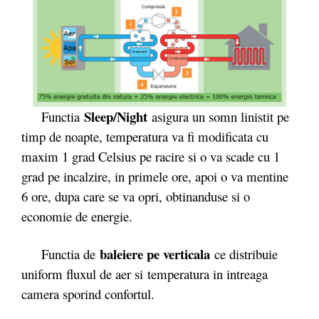
Sleep/Night
Functia
asigura un somn linistit pe
timp de noapte, temperatura va fi modificata cu
maxim 1 grad Celsius pe racire si o va scade cu 1
grad pe incalzire, in primele ore, apoi o va mentine
6 ore, dupa care se va opri, obtinanduse si o
economie de energie.
baleiere pe verticala
Functia de
ce distribuie
uniform fluxul de aer si temperatura in intreaga
camera sporind confortul.