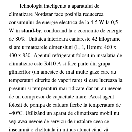
Tehnologia inteligenta a aparatului de
climatizare Nordstar face posibila reducerea
consumului de energie electrica de la 4-5 W la 0,5
stand-by
W in
, conducand la o economie de energie
de 80%. Unitatea interioara cantareste 42 kilograme
si are urmatoarele dimensiuni (L, l, H)mm: 460 x
430 x 830. Agentul refrigerant folosit in instalatia de
climatizare este R410 A si face parte din grupa
glimerilor (un amestec de mai multe gaze care au
temperaturi diferite de vaporizare) si care lucreaza la
presiuni si temperaturi mai ridicate dar nu au nevoie
de un compresor de capacitate mare. Acest agent
folosit de pompa de caldura fierbe la temperatura de
–40°C. Utilizând un aparat de climatizare mobil nu
veți avea nevoie de servicii de instalare ceea ce
înseamnă o cheltuiala în minus atunci când vă