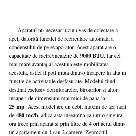
Aparatul nu necesar niciun vas de colectare a
apei, datorită functiei de recirculare automata a
condensului de pe evaporator. Acest aparat are o
9000 BTU
capacitate de racire/incalzire de
, iar cel
mai mare avantaj al acestuia este mobilitatea
acestuia, astfel il poti muta dintr-o incapere in alta în
functie de activitatile desfasurate. Modelul fiind
destinat exclusiv dormitoarelor, birourilor si altor
incaperi de dimensiuni mai mici de pana la
25
mp
. Acest model are un debit maxim de aer racit
480 mc/h
de
, adica asta inseamna ca intr-o singura
ora trece prin aparat si prin filtre de 4 ori aerul dintr-
un apartament cu 1 sau 2 camere. Zgomotul