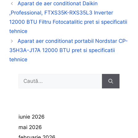
Aparat de aer conditionat Daikin
,Professional, FTXS35K-RXS35L3 Inverter
12000 BTU Filtru Fotocatalitic pret si specificatii
tehnice
Aparat aer conditionat portabil Nordstar CP-
35H3A-J17A 12000 BTU pret si specificatii
tehnice
Caută
după:
iunie 2026
mai 2026
februarie 2026