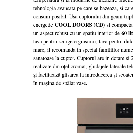
tehnologia avansata pe care se bazeaza, si care
consum posibil. Usa cuptorului din geam triplu
COOL DOORS (CD)
energetic
si compacta 
60 lit
un aspect robust cu un spatiu interior de
tava pentru scurgere grasimii, tava pentru dulc
mare, il recomanda in special familiilor nume
sanatoase la cuptor. Cuptorul are in dotare si
realizate din oţel cromat, ghidajele laterale te
şi facilitează glisarea la introducerea şi scoat
în maşina de spălat vase.