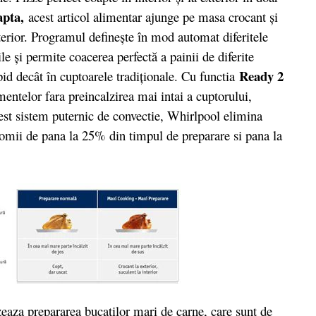
apta,
acest articol alimentar ajunge pe masa crocant şi
nterior. Programul defineşte în mod automat diferitele
le şi permite coacerea perfectă a painii de diferite
Ready 2
id decât în cuptoarele tradiţionale. Cu functia
entelor fara preincalzirea mai intai a cuptorului,
est sistem puternic de convectie, Whirlpool elimina
nomii de pana la 25% din timpul de preparare si pana la
zeaza prepararea bucatilor mari de carne, care sunt de