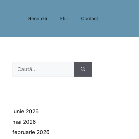
Recenzii
Stiri
Contact
Caută
după:
iunie 2026
mai 2026
februarie 2026