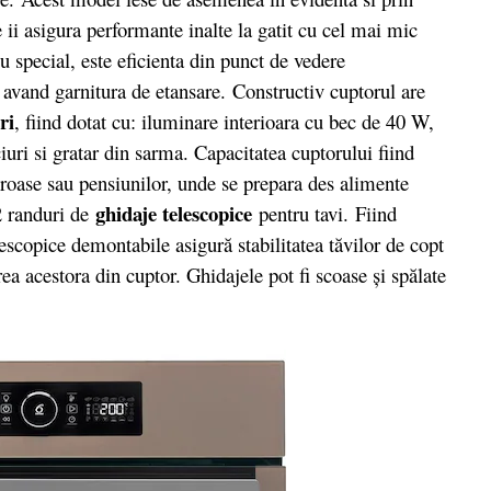
 ii asigura performante inalte la gatit cu cel mai mic
 special, este eficienta din punct de vedere
avand garnitura de etansare. Constructiv cuptorul are
ri
, fiind dotat cu: iluminare interioara cu bec de 40 W,
iuri si gratar din sarma. Capacitatea cuptorului fiind
roase sau pensiunilor, unde se prepara des alimente
ghidaje telescopice
 2 randuri de
pentru tavi. Fiind
lescopice demontabile asigură stabilitatea tăvilor de copt
erea acestora din cuptor. Ghidajele pot fi scoase şi spălate