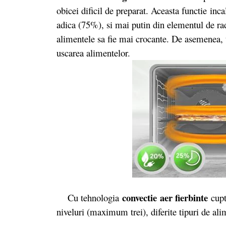
obicei dificil de preparat. Aceasta functie inc
adica (75%), si mai putin din elementul de ra
alimentele sa fie mai crocante. De asemenea, 
uscarea alimentelor.
convectie
aer fierbinte
Cu tehnologia
cupt
niveluri (maximum trei), diferite tipuri de ali