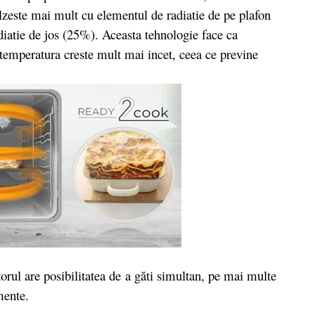
alzeste mai mult cu elementul de radiatie de pe plafon
diatie de jos (25%). Aceasta tehnologie face ca
temperatura creste mult mai incet, ceea ce previne
orul are posibilitatea de
a găti simultan, pe mai multe
mente.