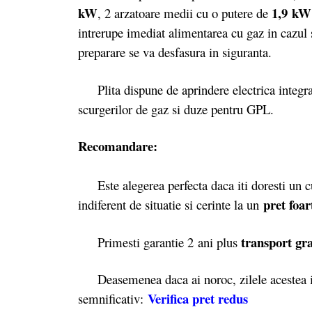
kW
1,9 k
, 2 arzatoare medii cu o putere de
intrerupe imediat alimentarea cu gaz in cazul st
preparare se va desfasura in siguranta.
Plita dispune de aprindere electrica integrat,
scurgerilor de gaz si duze pentru GPL.
Recomandare:
Este alegerea perfecta daca iti doresti un cup
pret foa
indiferent de situatie si cerinte la un
transport gra
Primesti garantie 2
ani plus
Deasemenea daca ai noroc, zilele acestea il
Verifica pret redus
semnificativ: