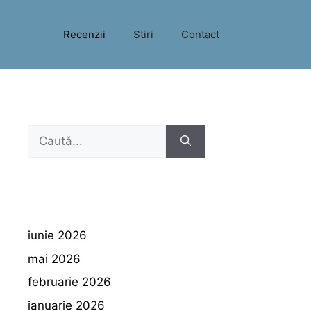
Recenzii
Stiri
Contact
Caută
după:
iunie 2026
mai 2026
februarie 2026
ianuarie 2026