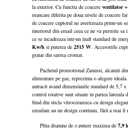
ventilator +
la exterior. Cu functia de coacere
mancare diferita pe doua nivele de coacere far
de coacere cuptorul ne avertizeaza printr-un 
interiorul din email ceea ce ne va permite sa 
ce se incadreaza intr-un inalt standard de ene
Kw/h
2515 W
si puterea de
. Accesoriile cup
gratar din sarma cromat.
Pachetul promotional Zanussi, alcatuit d
alimentare pe gaz, reprezinta o alegere ideala
antracit avand dimensiunile standard de 5,7 x
control rotative sunt situate in partea laterala 
fiind din sticla vitroceramica cu design elegan
emailate au un design continuu, fără a mai fi ne
7,9
Plita dispune de o putere maxima de