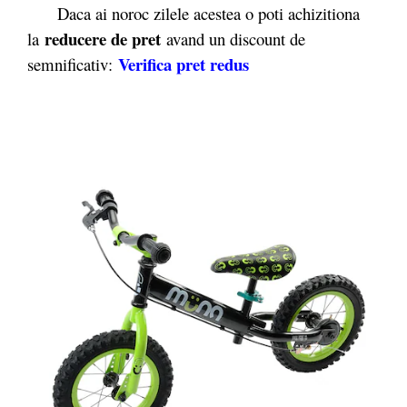
Daca ai noroc zilele acestea o poti achizitiona
reducere de pret
la
avand un discount de
Verifica pret redus
semnificativ: