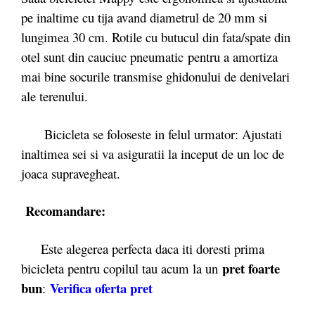
pe inaltime cu tija avand diametrul de 20 mm si
lungimea 30 cm. Rotile cu butucul din fata/spate din
otel sunt din cauciuc pneumatic pentru a amortiza
mai bine socurile transmise ghidonului de denivelari
ale terenului.
Bicicleta se foloseste in felul urmator: Ajustati
inaltimea sei si va asiguratii la inceput de un loc de
joaca supravegheat.
Recomandare:
Este alegerea perfecta daca iti doresti prima
pret foarte
bicicleta pentru copilul tau acum la un
bun
Verifica
oferta pret
: