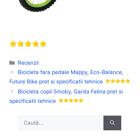
Categorii
Recenzii
Bicicleta fara pedale Mappy, Eco-Balance,
Future Bike pret si specificatii tehnice
Bicicleta copii Smoby, Garda Felina pret si
specificatii tehnice
Caută
după: