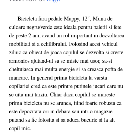
Bicicleta fara pedale Mappy, 12″, Muna de
culoare negru/verde este ideala pentru baietii si fete
de peste 2 ani, avand un rol important in dezvoltarea
mobilitati si a echilibrului. Folosind acest vehicul
zilnic ca obiect de joaca copilul se dezvolta si creste
armonios ajutand-ul sa se miste mai usor, sa-si
cheltuiasca mai multa energie si sa creasca pofta de
mancare. In general prima bicicleta la varsta
copilariei cred ca este printre putinele jucari care nu
se uita mai tarziu. Chiar daca copilul se mareste
prima bicicleta nu se arunca, fiind foarte robusta ea
este depozitata ori in debara sau intr-o magazie
putand sa fie folosita si sa aduca bucurie si la alt
copil mic.