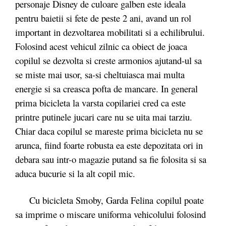
personaje Disney de culoare galben este ideala
pentru baietii si fete de peste 2 ani, avand un rol
important in dezvoltarea mobilitati si a echilibrului.
Folosind acest vehicul zilnic ca obiect de joaca
copilul se dezvolta si creste armonios ajutand-ul sa
se miste mai usor, sa-si cheltuiasca mai multa
energie si sa creasca pofta de mancare. In general
prima bicicleta la varsta copilariei cred ca este
printre putinele jucari care nu se uita mai tarziu.
Chiar daca copilul se mareste prima bicicleta nu se
arunca, fiind foarte robusta ea este depozitata ori in
debara sau intr-o magazie putand sa fie folosita si sa
aduca bucurie si la alt copil mic.
Cu bicicleta Smoby, Garda Felina copilul poate
sa imprime o miscare uniforma vehicolului folosind