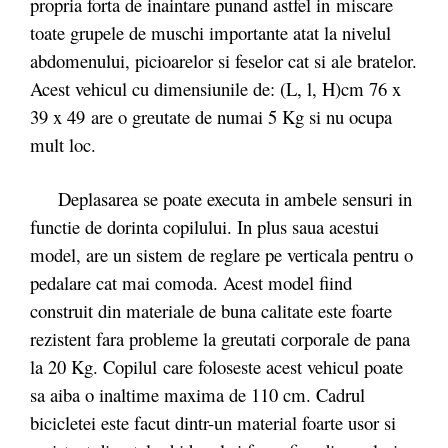
propria forta de inaintare punand astfel in miscare
toate grupele de muschi importante atat la nivelul
abdomenului, picioarelor si feselor cat si ale bratelor.
Acest vehicul cu dimensiunile de: (L, l, H)cm 76 x
39 x 49 are o greutate de numai 5 Kg si nu ocupa
mult loc.
Deplasarea se poate executa in ambele sensuri in
functie de dorinta copilului. In plus saua acestui
model, are un sistem de reglare pe verticala pentru o
pedalare cat mai comoda. Acest model fiind
construit din materiale de buna calitate este foarte
rezistent fara probleme la greutati corporale de pana
la 20 Kg. Copilul care foloseste acest vehicul poate
sa aiba o inaltime maxima de 110 cm. Cadrul
bicicletei este facut dintr-un material foarte usor si