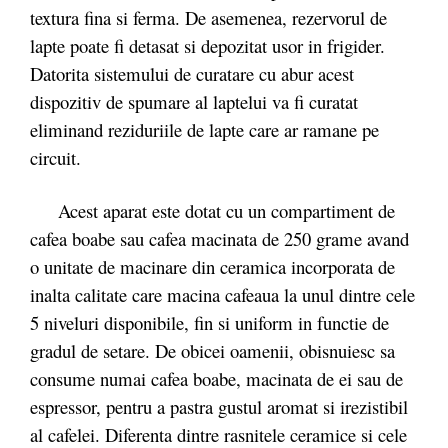
textura fina si ferma. De asemenea, rezervorul de
lapte poate fi detasat si depozitat usor in frigider.
Datorita sistemului de curatare cu abur acest
dispozitiv de spumare al laptelui va fi curatat
eliminand reziduriile de lapte care ar ramane pe
circuit.
Acest aparat este dotat cu un compartiment de
cafea boabe sau cafea macinata de 250 grame avand
o unitate de macinare din ceramica incorporata de
inalta calitate care macina cafeaua la unul dintre cele
5 niveluri disponibile, fin si uniform in functie de
gradul de setare. De obicei oamenii, obisnuiesc sa
consume numai cafea boabe, macinata de ei sau de
espressor, pentru a pastra gustul aromat si irezistibil
al cafelei. Diferenta dintre rasnitele ceramice si cele