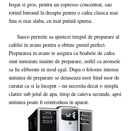
bogat si gros, pentru un espresso concentrat, sau
rotind butonul la dreapta pentru o cafea clasica mai
fina si mai slaba, cu mai putină spuma.
Saeco permite sa ajustezi timpul de preparare al
cafelei in avans pentru a obtine gustul perfect.
Prepararea in avans te asigura ca boabele de cafea
sunt inmuiate inainte de preparare, astfel ca aromele
sa fie eliberate in mod egal. Dupa o folosire intensa
unitatea de preparare se detaseaza usor fiind usor de
curatat ca si la început – nu necesita decat o simpla
clatire sub jetul de apa, timp de cateva secunde, apoi
unitatea poate fi reintrodusa in aparat.