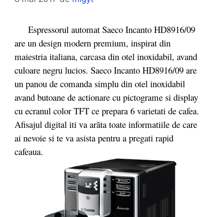
Espressorul automat Saeco Incanto HD8916/09
are un design modern premium, inspirat din
maiestria italiana, carcasa din otel inoxidabil, avand
culoare negru lucios. Saeco Incanto HD8916/09 are
un panou de comanda simplu din otel inoxidabil
avand butoane de actionare cu pictograme si display
cu ecranul color TFT ce prepara 6 varietati de cafea.
Afisajul digital iti va arăta toate informatiile de care
ai nevoie si te va asista pentru a pregati rapid
cafeaua.