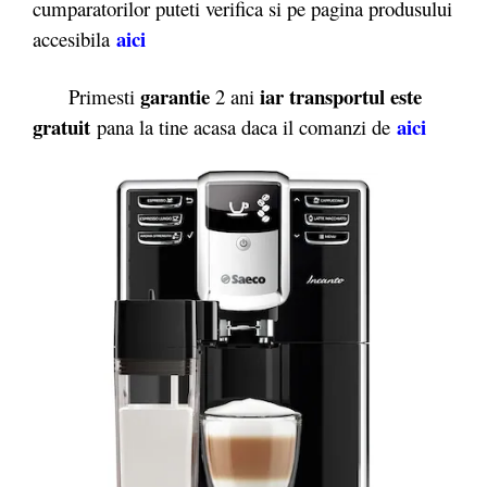
cumparatorilor puteti verifica si pe pagina produsului
aici
accesibila
garantie
iar transportul este
Primesti
2 ani
gratuit
aici
pana la tine acasa daca il comanzi de