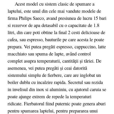
Acest model cu sistem clasic de spumare a
laptelui, este unul din cele mai vandute modele de
firma Philips Saeco, avand presiunea de lucru 15 bari
si rezervor de apa detasabil cu o capacitate de 1.8
litri, din care poti obtine la final 2 cesti delicioase de
cafea, sau espresso, bauturile pe care acesta le poate
prepara. Vei putea pregăti espresso, cappuccino, latte
macchiato sau spuma de lapte, având control
complet asupra temperaturii, cantității și tăriei. De
asemenea, vei putea pregăti și ceai datorită
sistemului simplu de fierbere, care are inglobat un
boiler dublu cu incalzire rapida. Secretul sau rezida
in invelisul din inox si aluminiu, cu ajutorul caruia se
poate ajunge extrem de repede la temperaturi
ridicate. Fierbatorul fiind puternic poate genera aburi
pentru spumarea laptelui, pentru prepararea unui