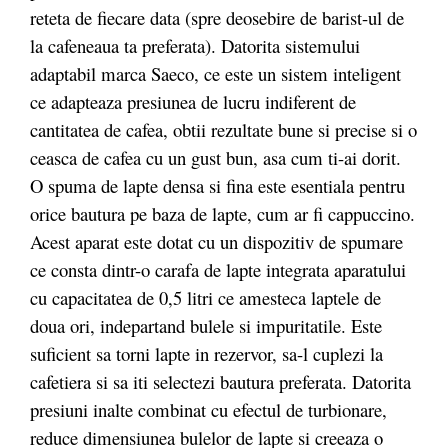
reteta de fiecare data (spre deosebire de barist-ul de
la cafeneaua ta preferata). Datorita sistemului
adaptabil marca Saeco, ce este un sistem inteligent
ce adapteaza presiunea de lucru indiferent de
cantitatea de cafea, obtii rezultate bune si precise si o
ceasca de cafea cu un gust bun, asa cum ti-ai dorit.
O spuma de lapte densa si fina este esentiala pentru
orice bautura pe baza de lapte, cum ar fi cappuccino.
Acest aparat este dotat cu un dispozitiv de spumare
ce consta dintr-o carafa de lapte integrata aparatului
cu capacitatea de 0,5 litri ce amesteca laptele de
doua ori, indepartand bulele si impuritatile. Este
suficient sa torni lapte in rezervor, sa-l cuplezi la
cafetiera si sa iti selectezi bautura preferata. Datorita
presiuni inalte combinat cu efectul de turbionare,
reduce dimensiunea bulelor de lapte si creeaza o