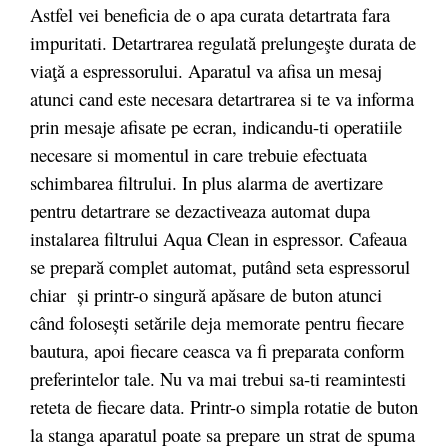
Astfel vei beneficia de o apa curata detartrata fara
impuritati. Detartrarea regulată prelungeşte durata de
viaţă a espressorului. Aparatul va afisa un mesaj
atunci cand este necesara detartrarea si te va informa
prin mesaje afisate pe ecran, indicandu-ti operatiile
necesare si momentul in care trebuie efectuata
schimbarea filtrului. In plus alarma de avertizare
pentru detartrare se dezactiveaza automat dupa
instalarea filtrului Aqua Clean in espressor. Cafeaua
se prepară complet automat, putând seta espressorul
chiar și printr-o singură apăsare de buton atunci
când folosești setările deja memorate pentru fiecare
bautura, apoi fiecare ceasca va fi preparata conform
preferintelor tale. Nu va mai trebui sa-ti reamintesti
reteta de fiecare data. Printr-o simpla rotatie de buton
la stanga aparatul poate sa prepare un strat de spuma