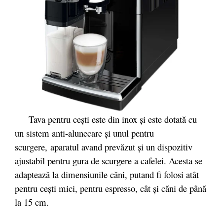
Tava pentru cești este din inox și este dotată cu
un sistem anti-alunecare și unul pentru
scurgere, aparatul avand prevăzut și un dispozitiv
ajustabil pentru gura de scurgere a cafelei. Acesta se
adaptează la dimensiunile căni,
putand fi folosi
atât
pentru cești mici, pentru espresso, cât și căni de până
la 15 cm.