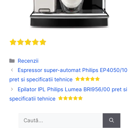
Categorii
Recenzii
Espressor super-automat Philips EP4050/10
pret si specificatii tehnice
Epilator IPL Philips Lumea BRI956/00 pret si
specificatii tehnice
Caută
după: