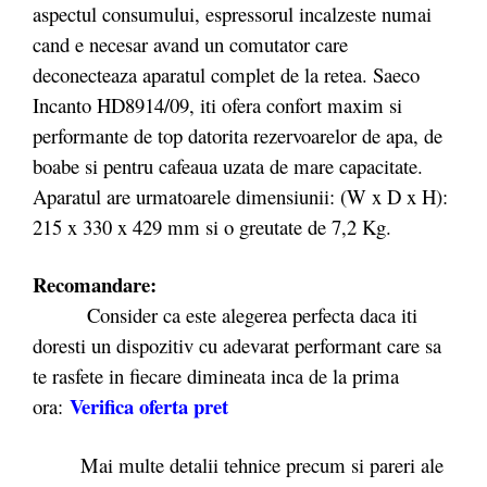
aspectul consumului, espressorul incalzeste numai
cand e necesar avand un comutator care
deconecteaza aparatul complet de la retea. Saeco
Incanto HD8914/09, iti ofera confort maxim si
performante de top datorita rezervoarelor de apa, de
boabe si pentru cafeaua uzata de mare capacitate.
Aparatul are urmatoarele dimensiunii: (W x D x H):
215 x 330 x 429 mm si o greutate de 7,2 Kg.
Recomandare:
Consider ca este alegerea perfecta daca iti
doresti un dispozitiv cu adevarat performant care sa
te rasfete in fiecare dimineata inca de la prima
Verifica oferta pret
ora:
Mai multe detalii tehnice precum si pareri ale