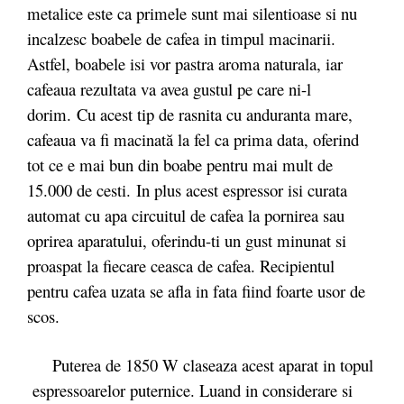
metalice este ca primele sunt mai silentioase si nu
incalzesc boabele de cafea in timpul macinarii.
Astfel, boabele isi vor pastra aroma naturala, iar
cafeaua rezultata va avea gustul pe care ni-l
dorim. Cu acest tip de rasnita cu anduranta mare,
cafeaua va fi macinată la fel ca prima data, oferind
tot ce e mai bun din boabe pentru mai mult de
15.000 de cesti. In plus acest espressor isi curata
automat cu apa circuitul de cafea la pornirea sau
oprirea aparatului, oferindu-ti un gust minunat si
proaspat la fiecare ceasca de cafea. Recipientul
pentru cafea uzata se afla in fata fiind foarte usor de
scos.
Puterea de 1850 W claseaza acest aparat in topul
espressoarelor puternice. Luand in considerare si