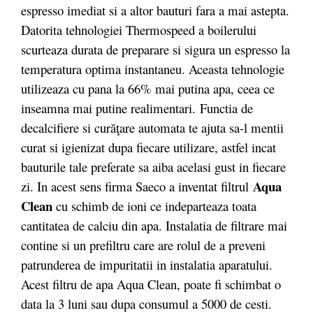
espresso imediat si a altor bauturi fara a mai astepta.
Datorita tehnologiei Thermospeed a boilerului
scurteaza durata de preparare si sigura un espresso la
temperatura optima instantaneu. Aceasta tehnologie
utilizeaza cu pana la 66% mai putina apa, ceea ce
inseamna mai putine realimentari.
Functia de
decalcifiere si curăţare automata te ajuta sa-l mentii
curat si igienizat dupa fiecare utilizare, astfel incat
bauturile tale preferate sa aiba acelasi gust in fiecare
Aqua
zi. In acest sens firma Saeco a inventat filtrul
Clean
cu schimb de ioni ce indeparteaza toata
cantitatea de calciu din apa. Instalatia de filtrare mai
contine si un prefiltru care are rolul de a preveni
patrunderea de impuritatii in instalatia aparatului.
Acest filtru de apa Aqua Clean, poate fi schimbat o
data la 3 luni sau dupa consumul a 5000 de cesti.