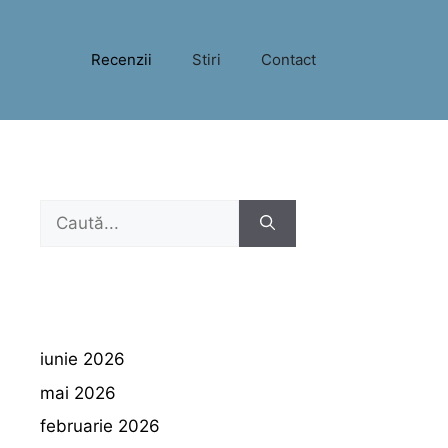
Recenzii
Stiri
Contact
Caută
după:
iunie 2026
mai 2026
februarie 2026