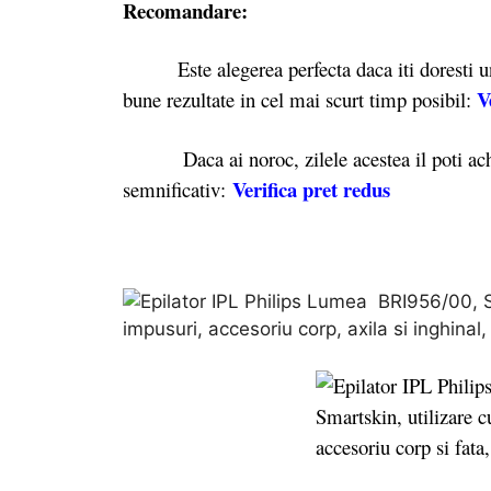
Recomandare:
Este alegerea perfecta daca iti doresti un d
V
bune rezultate in cel mai scurt timp posibil:
Daca ai noroc, zilele acestea il poti ach
Verifica pret redus
semnificativ: