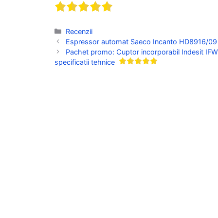
Categorii
Recenzii
Espressor automat Saeco Incanto HD8916/09 pre
Pachet promo: Cuptor incorporabil Indesit IFW 
specificatii tehnice