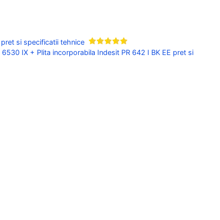
t si specificatii tehnice
6530 IX + Plita incorporabila Indesit PR 642 I BK EE pret si