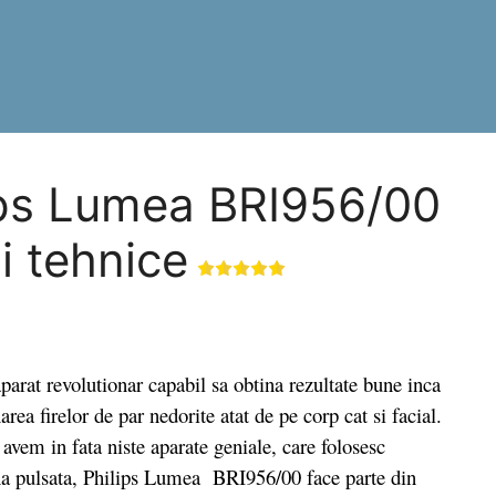
lips Lumea BRI956/00
ii tehnice
 revolutionar capabil sa obtina rezultate bune inca
area firelor de par nedorite atat de pe corp cat si facial.
vem in fata niste aparate geniale, care folosesc
na pulsata, Philips Lumea BRI956/00 face parte din