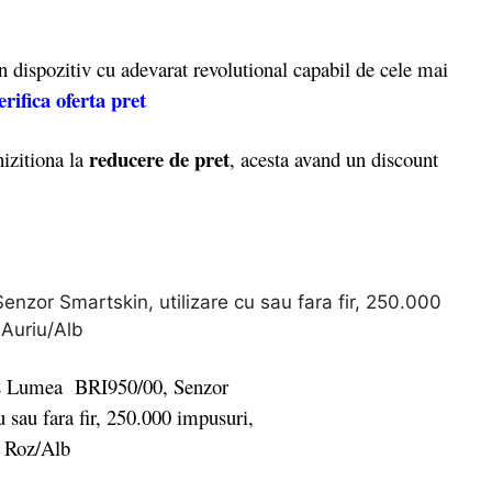
ispozitiv cu adevarat revolutional capabil de cele mai
erifica oferta pret
reducere de pret
izitiona la
, acesta avand un discount