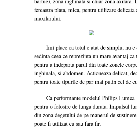
barbie), zona inghinala si chiar zona axilara. 
fereastra plata, mica, pentru utilizare delicata 
maxilarului.
Imi place ca totul e atat de simplu, nu e du
sedinta ceea ce reprezinta un mare avantaj ca 
pentru a indeparta parul din toate zonele corpul
inghinala, si abdomen. Actioneaza delicat, dec
pentru toate tipurile de par mai putin cel de cu
Ca performante modelul Philips Lumea BRI9
pentru o folosire de lunga durata. Impulsul lu
din zona degetului de pe manerul de sustinere
poate fi utilizat cu sau fara fir,