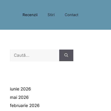
Recenzii
Stiri
Contact
Caută
după:
iunie 2026
mai 2026
februarie 2026