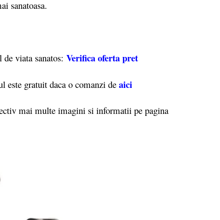
mai sanatoasa.
Verifica oferta pret
l de viata sanatos:
aici
ul este gratuit daca o comanzi de
ctiv mai multe imagini si informatii pe pagina