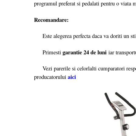
programul preferat si pedalati pentru o viata 
Recomandare:
Este alegerea perfecta daca va doriti un sti
garantie 24 de luni
Primesti
iar transport
Vezi parerile si celorlalti cumparatori respe
aici
producatorului