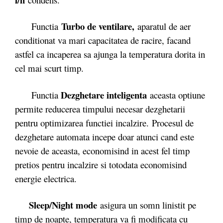
Turbo de ventilare,
Functia
aparatul de aer
conditionat va mari capacitatea de racire, facand
astfel ca incaperea sa ajunga la temperatura dorita in
cel mai scurt timp.
Dezghetare inteligenta
Functia
aceasta optiune
permite reducerea timpului necesar dezghetarii
pentru optimizarea functiei incalzire. Procesul de
dezghetare automata incepe doar atunci cand este
nevoie de aceasta, economisind in acest fel timp
pretios pentru incalzire si totodata economisind
energie electrica.
Sleep/Night mode
asigura un somn linistit pe
timp de noapte, temperatura va fi modificata cu