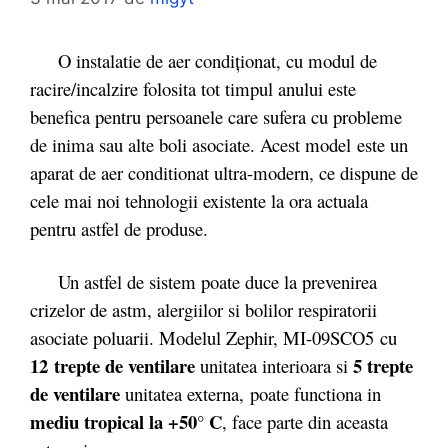
O instalatie de aer condiționat, cu modul de
racire/incalzire folosita tot timpul anului este
benefica pentru persoanele care sufera cu probleme
de inima sau alte boli asociate. Acest model este un
aparat de aer conditionat ultra-modern, ce dispune de
cele mai noi tehnologii existente la ora actuala
pentru astfel de produse.
Un astfel de sistem poate duce la prevenirea
crizelor de astm, alergiilor si bolilor respiratorii
asociate poluarii. Modelul Zephir, MI-09SCO5 cu
12 trepte de ventilare
5 trepte
unitatea interioara si
de ventilare
unitatea externa, poate functiona in
mediu tropical la +50° C
, face parte din aceasta