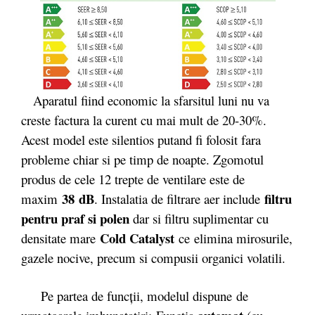
Aparatul fiind economic la sfarsitul luni nu va
creste factura la curent cu mai mult de 20-30%.
Acest model este silentios putand fi folosit fara
probleme chiar si pe timp de noapte. Zgomotul
produs de cele 12 trepte de ventilare este de
38
dB
filtru
maxim
. Instalatia de filtrare aer include
pentru praf si polen
dar si filtru suplimentar cu
Cold Catalyst
densitate mare
ce
elimina mirosurile,
gazele nocive, precum si compusii organici volatili.
Pe partea de funcții, modelul dispune de