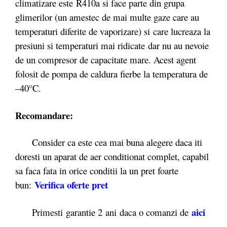
climatizare este R410a si face parte din grupa
glimerilor (un amestec de mai multe gaze care au
temperaturi diferite de vaporizare) si care lucreaza la
presiuni si temperaturi mai ridicate dar nu au nevoie
de un compresor de capacitate mare. Acest agent
folosit de pompa de caldura fierbe la temperatura de
–40°C.
Recomandare:
Consider ca este cea mai buna alegere daca iti
doresti un aparat de aer conditionat complet, capabil
sa faca fata in orice conditii la un pret foarte
Verifica oferte
pret
bun:
aici
Primesti garantie 2
ani daca o comanzi de