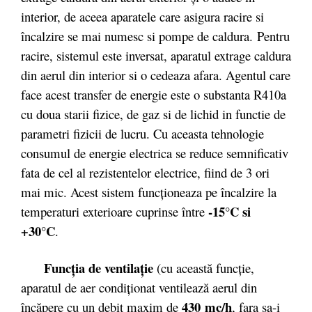
interior, de aceea aparatele care asigura racire si
încalzire se mai numesc si pompe de caldura. Pentru
racire, sistemul este inversat, aparatul extrage caldura
din aerul din interior si o cedeaza afara. Agentul care
face acest transfer de energie este o substanta R410a
cu doua starii fizice, de gaz si de lichid in functie de
parametri fizicii de lucru. Cu aceasta tehnologie
consumul de energie electrica se reduce semnificativ
fata de cel al rezistentelor electrice, fiind de 3 ori
mai mic. Acest sistem funcționeaza pe încalzire la
-15°C si
temperaturi exterioare cuprinse între
+30°C
.
Funcţia de ventilaţie
(cu această funcţie,
aparatul de aer condiţionat ventilează aerul din
430 mc/h
încăpere cu un debit maxim de
, fara sa-i