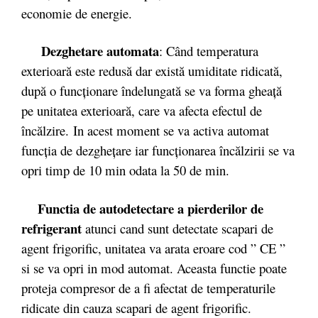
economie de energie.
Dezghetare automata
: Când temperatura
exterioară este redusă dar există umiditate ridicată,
după o funcţionare îndelungată se va forma gheaţă
pe unitatea exterioară, care va afecta efectul de
încălzire. In acest moment se va activa automat
funcţia de dezgheţare iar funcţionarea încălzirii se va
opri timp de 10 min odata la 50 de min.
Functia de autodetectare a pierderilor de
refrigerant
atunci cand sunt detectate scapari de
agent frigorific, unitatea va arata eroare cod ” CE ”
si se va opri in mod automat. Aceasta functie poate
proteja compresor de a fi afectat de temperaturile
ridicate din cauza scapari de agent frigorific.