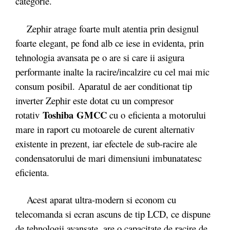
categorie.
Zephir atrage foarte mult atentia prin designul
foarte elegant, pe fond alb ce iese in evidenta, prin
tehnologia avansata pe o are si care ii asigura
performante inalte la racire/incalzire cu cel mai mic
consum posibil. Aparatul de aer conditionat tip
inverter Zephir este dotat cu un compresor
Toshiba
GMCC
rotativ
cu o
eficienta a motorului
mare in raport cu motoarele de curent alternativ
existente in prezent, iar efectele de sub-racire ale
condensatorului de mari dimensiuni imbunatatesc
eficienta.
Acest aparat ultra-modern si econom cu
telecomanda si ecran ascuns de tip LCD, ce dispune
de tehnologii avansate, are o capacitate de racire de