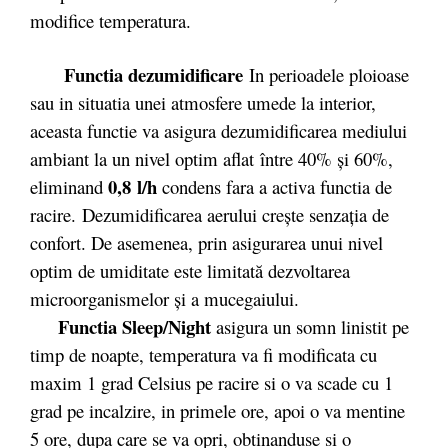
modifice temperatura.
Functia dezumidificare
In perioadele ploioase
sau in situatia unei atmosfere umede la interior,
aceasta functie va asigura dezumidificarea mediului
ambiant la un nivel optim aflat între 40% şi 60%,
0,8 l/h
eliminand
condens fara a activa functia de
racire. Dezumidificarea aerului creşte senzaţia de
confort. De asemenea, prin asigurarea unui nivel
optim de umiditate este limitată dezvoltarea
microorganismelor şi a mucegaiului.
Functia Sleep/Night
asigura un somn linistit pe
timp de noapte, temperatura va fi modificata cu
maxim 1 grad Celsius pe racire si o va scade cu 1
grad pe incalzire, in primele ore, apoi o va mentine
5 ore, dupa care se va opri, obtinanduse si o