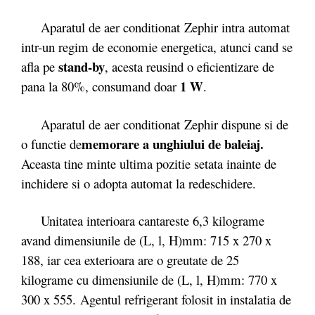
Aparatul de aer conditionat Zephir intra automat
intr-un regim de economie energetica, atunci cand se
stand-by
afla pe
, acesta reusind o eficientizare de
1 W
pana la 80%, consumand doar
.
Aparatul de aer conditionat Zephir dispune si de
memorare a unghiului de baleiaj.
o functie de
Aceasta tine minte ultima pozitie setata inainte de
inchidere si o adopta automat la redeschidere.
Unitatea interioara cantareste 6,3 kilograme
avand dimensiunile de (L, l, H)mm: 715 x 270 x
188, iar cea exterioara are o greutate de 25
kilograme cu dimensiunile de (L, l, H)mm: 770 x
300 x 555. Agentul refrigerant folosit in instalatia de