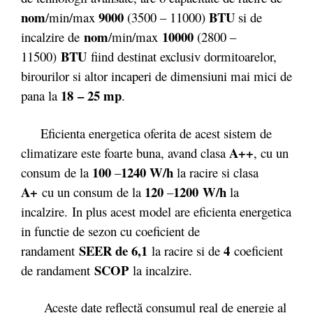
nom
9000
BTU
/min/max
(3500 – 11000)
si de
nom
10000
incalzire de
/min/max
(2800 –
BTU
11500)
fiind destinat exclusiv dormitoarelor,
birourilor si altor incaperi de dimensiuni mai mici de
18 – 25 mp
pana la
.
Eficienta energetica oferita de acest sistem de
A++
climatizare este foarte buna, avand clasa
, cu un
100
1240
W/h
consum de la
–
la racire si clasa
A+
120
1200 W/h
cu un consum de la
–
la
incalzire. In plus acest model are eficienta energetica
in functie de sezon cu coeficient de
SEER de 6,1
4
randament
la racire si de
coeficient
SCOP
de randament
la incalzire.
Aceste date reflectă consumul real de energie al