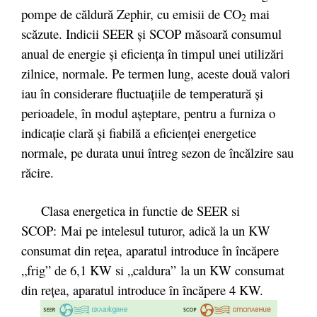
pompe de căldură Zephir, cu emisii de CO
mai
2
scăzute. Indicii SEER şi SCOP măsoară consumul
anual de energie şi eficienţa în timpul unei utilizări
zilnice, normale. Pe termen lung, aceste două valori
iau în considerare fluctuaţiile de temperatură şi
perioadele, în modul aşteptare, pentru a furniza o
indicaţie clară şi fiabilă a eficienţei energetice
normale, pe durata unui întreg sezon de încălzire sau
răcire.
Clasa energetica in functie de SEER si
SCOP: Mai pe intelesul tuturor, adică la un KW
consumat din reţea, aparatul introduce în încăpere
„frig” de 6,1 KW si „caldura” la un KW consumat
din reţea, aparatul introduce în încăpere 4 KW.