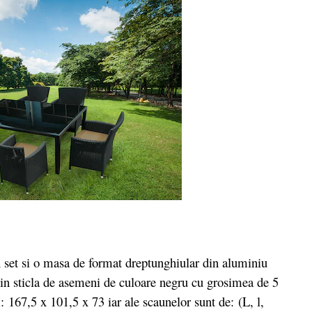
et si o masa de format dreptunghiular din aluminiu
 din sticla de asemeni de culoare negru cu grosimea de 5
167,5 x 101,5 x 73 iar ale scaunelor sunt de: (L, l,