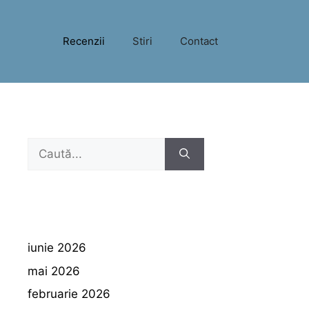
Recenzii
Stiri
Contact
Caută
după:
iunie 2026
mai 2026
februarie 2026