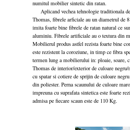
numitul mobilier sintetic din ratan.
Aplicand vechea tehnologie traditionala de te
Thomas, fibrele arficiale au un diametrul de 8
imita foarte bine fibrele de ratan natural ce su
aluminiu. Fibrele artificiale au o textura din m
Mobilierul produs astfel rezista foarte bine c
este rezistent la coroziune, in timp ce fibra sp
termen lung a mobilierului in: ploaie, soare, c
Thomas de interior/exterior de culoare negru/
cu spatar si cotiere de sprijin de culoare negr
din poliester. Perna scaunului de culoare mar
impreuna cu suprafata sintetica este foarte rez
admisa pe fiecare scaun este de 110 Kg.