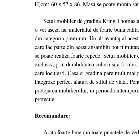
H)cm: 60 x 57 x 86. Masa se poate monta sau
Setul mobilier de gradina Kring Thomas arat
o vei aseza iar materialul de foarte buna calita
din categoria premium. Un alt avantaj al acestu
care fac parte din acest ansamblu pot fi mutate
se poate realiza foarte repede. Setul mobilier
exclusiv, prin durabilitatea culorii si a formei
care locuiesti. Casa si gradina pare mult mai p
integreze perfect alaturi de stilul de viata. P
protejarea mobilierului, in perioada intemperii
protectie.
Recomandare:
Arata foarte bine din toate punctele de vedere 