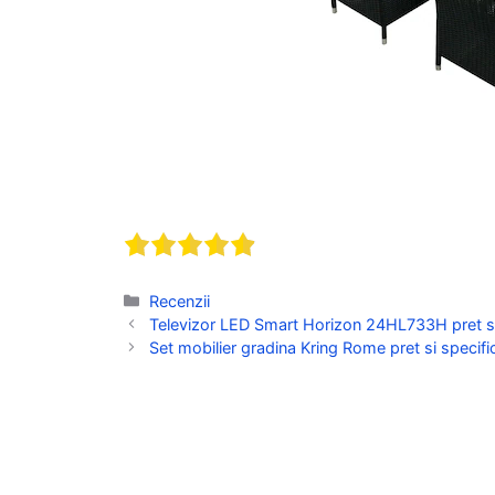
Categorii
Recenzii
Televizor LED Smart Horizon 24HL733H pret si 
Set mobilier gradina Kring Rome pret si specific