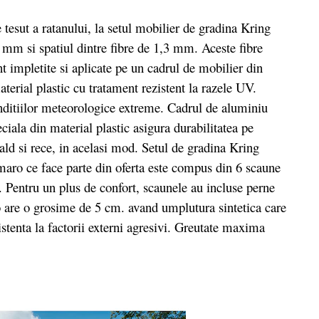
sut a ratanului, la setul mobilier de gradina Kring
 mm si spatiul dintre fibre de 1,3 mm. Aceste fibre
nt impletite si aplicate pe un cadrul de mobilier din
aterial plastic cu tratament rezistent la razele UV.
onditiilor meteorologice extreme. Cadrul de aluminiu
eciala din material plastic asigura durabilitatea pe
ald si rece, in acelasi mod. Setul de gradina Kring
maro ce face parte din oferta este compus din 6 scaune
u. Pentru un plus de confort, scaunele au incluse perne
o are o grosime de 5 cm. avand umplutura sintetica care
istenta la factorii externi agresivi. Greutate maxima