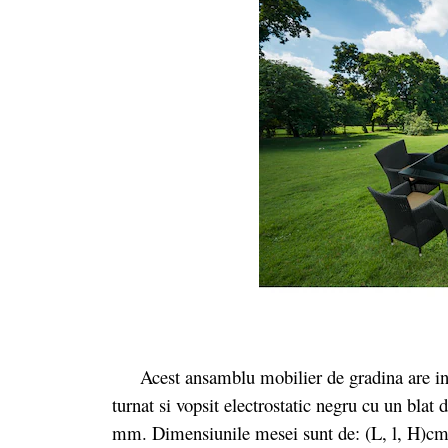
Acest ansamblu mobilier de gradina are in s
turnat si vopsit electrostatic negru cu un blat
mm. Dimensiunile mesei sunt de: (L, l, H)cm: 