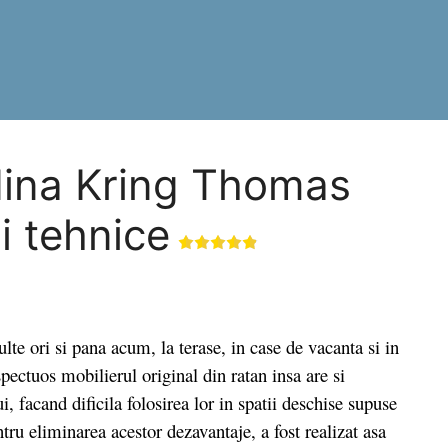
dina Kring Thomas
ii tehnice
 ori si pana acum, la terase, in case de vacanta si in
pectuos mobilierul original din ratan insa are si
, facand dificila folosirea lor in spatii deschise supuse
ru eliminarea acestor dezavantaje, a fost realizat asa