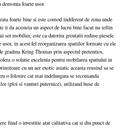
 demonta foarte usor.
a foarte bine si este comod indiferent de zona unde
te ii da acesteia un aspect de lucru bine facut nu ieftin
i set mobilier, este ca datorita greutatii reduse piesele
 usor, in acest fel reorganizarea spatiilor formate cu ele
 de gradina Kring Thomas prin aspectul pretentios,
, ofera o solutie excelenta pentru mobilarea spatiului in
rimitoare cu un aer exotic asiatic aceasta reusind sa se
entru o folosire cat mai indelungata se recomanda
lor (ploi si vanturi puternice), utilizand huse de
fiind o investitie atat calitativa cat si din punct de