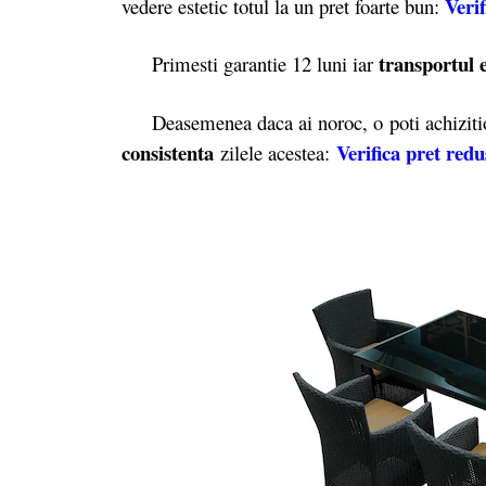
Verif
vedere estetic totul la un pret foarte bun:
transportul e
Primesti garantie 12 luni iar
Deasemenea daca ai noroc, o poti achizition
consistenta
Verifica pret redu
zilele acestea: