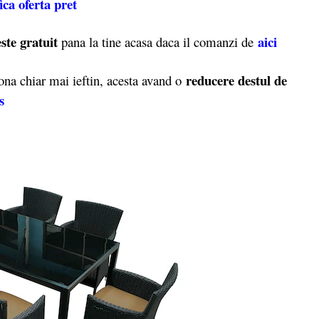
ica oferta pret
ste gratuit
aici
pana la tine acasa daca il comanzi de
reducere destul de
a chiar mai ieftin, acesta avand o
s