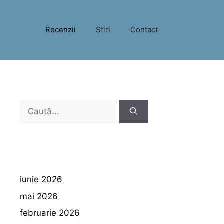
Recenzii
Stiri
Contact
Caută
după:
iunie 2026
mai 2026
februarie 2026