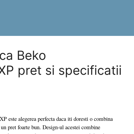
ica Beko
pret si specificatii
ste alegerea perfecta daca iti doresti o combina
a un pret foarte bun. Design-ul acestei combine