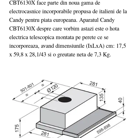
CBT6130X face parte din noua gama de
electrocasnice incorporabile propusa de italieni de la
Candy pentru piata europeana. Aparatul Candy
CBT6130X despre care vorbim astazi este o hota
electrica telescopica montata pe perete ce se
incorporeaza, avand dimensiunile (IxLxA) cm: 17,5
x 59,8 x 28,1/43 si o greutate neta de 7,3 Kg.