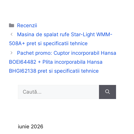
Categorii
Recenzii
Masina de spalat rufe Star-Light WMM-
508A+ pret si specificatii tehnice
Pachet promo: Cuptor incorporabil Hansa
BOEI64482 + Plita incorporabila Hansa
BHGI62138 pret si specificatii tehnice
Caută
după:
iunie 2026