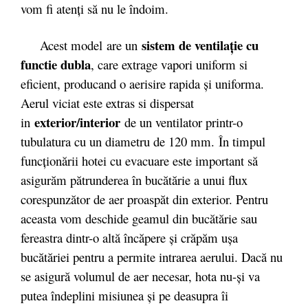
vom fi atenţi să nu le îndoim.
sistem de ventilaţie cu
Acest model are un
functie dubla
, care extrage vapori uniform si
eficient, producand o aerisire rapida şi uniforma.
Aerul viciat este extras si dispersat
exterior/interior
in
de un ventilator printr-o
tubulatura cu un diametru de 120 mm. În timpul
funcţionării hotei cu evacuare este important să
asigurăm pătrunderea în bucătărie a unui flux
corespunzător de aer proaspăt din exterior. Pentru
aceasta vom deschide geamul din bucătărie sau
fereastra dintr-o altă încăpere şi crăpăm uşa
bucătăriei pentru a permite intrarea aerului. Dacă nu
se asigură volumul de aer necesar, hota nu-şi va
putea îndeplini misiunea şi pe deasupra îi