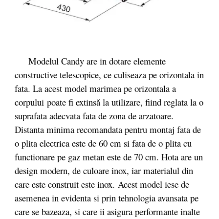
Modelul Candy are in dotare elemente
constructive telescopice, ce culiseaza pe orizontala in
fata. La acest model marimea pe orizontala a
corpului poate fi extinsă la utilizare, fiind reglata la o
suprafata adecvata fata de zona de arzatoare.
Distanta minima recomandata pentru montaj fata de
o plita electrica este de 60 cm si fata de o plita cu
functionare pe gaz metan este de 70 cm. Hota are un
design modern, de culoare inox, iar materialul din
care este construit este inox. Acest model iese de
asemenea in evidenta si prin tehnologia avansata pe
care se bazeaza, si care ii asigura performante inalte