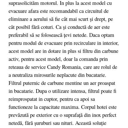
suprasolicităm motorul. In plus la acest model cu
evacuare afara este recomandabil ca circuitul de
eliminare a aerului să fie cât mai scurt şi drept, pe
cât posibil fără coturi. Ca şi conductă de aer este
preferabil să se folosească ţevi netede. Daca optam
pentru modul de evacuare prin recirculare in interior,
acest model are in dotare in plus si filtru din carbune
activ, pentru acest model, doar la comanda prin
reteaua de service Candy Romania, care are rolul de
a neutraliza mirosurile neplacute din bucatarie.
Filtrul puternic de carbune mentine un aer proaspat
in bucatarie. Dupa o utilizare intensa, filtrul poate fi
reimprospatat in cuptor, pentru ca apoi sa
functioneze la capacitate maxima. Corpul hotei este
prevăzută pe exterior cu o suprafaţă din inox perfect
netedă, fără şuruburi sau nituri. Această soluţie