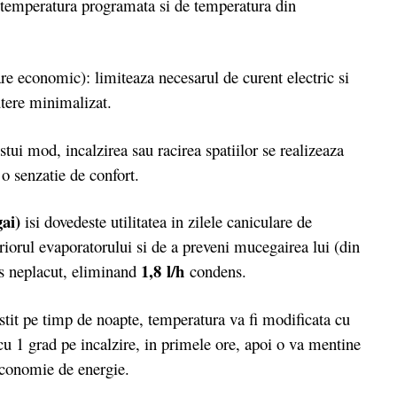
e temperatura programata si de temperatura din
e economic): limiteaza necesarul de curent electric si
utere minimalizat.
stui mod, incalzirea sau racirea spatiilor se realizeaza
o senzatie de confort.
ai)
isi dovedeste utilitatea in zilele caniculare de
eriorul evaporatorului si de a preveni mucegairea lui (din
1,8 l/h
os neplacut, eliminand
condens.
tit pe timp de noapte, temperatura va fi modificata cu
u 1 grad pe incalzire, in primele ore, apoi o va mentine
economie de energie.