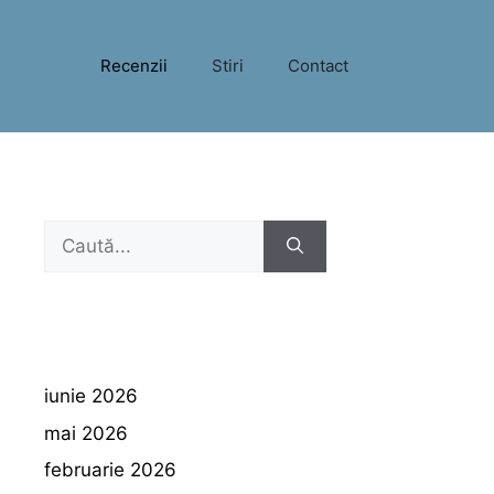
Recenzii
Stiri
Contact
Caută
după:
iunie 2026
mai 2026
februarie 2026