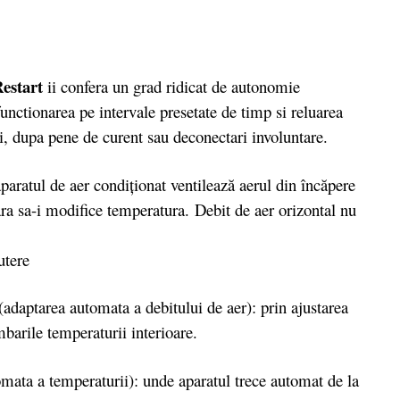
estart
ii confera un grad ridicat de autonomie
unctionarea pe intervale presetate de timp si reluarea
ri, dupa pene de curent sau deconectari involuntare.
aparatul de aer condiţionat ventilează aerul din încăpere
ra sa-i modifice temperatura. Debit de aer orizontal nu
(adaptarea automata a debitului de aer): prin ajustarea
barile temperaturii interioare.
mata a temperaturii): unde aparatul trece automat de la