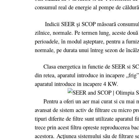
consumul real de energie al pompe de căldură
Indicii SEER şi SCOP măsoară consumul anual
zilnice, normale. Pe termen lung, aceste două v
perioadele, în modul aşteptare, pentru a furniza
normale, pe durata unui întreg sezon de încălzi
Clasa energetica in functie de SEER si SCO
din retea, aparatul introduce in incapere „fr
aparatul introduce in incapere 4 KW.
Pentru a oferi un aer mai curat si cu mai mu
avansat de sistem activ de filtrare cu micro pr
tipuri diferite de filtre sunt utilizate aparatul 
trece prin acest filtru opreste reproducerea ba
acestora.
Ac
ţiunea sistemului său de filtrare s