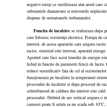
negativi emişi ce
sterilizeaza atat aerul care 
substantele daunatoare si mirosurile neplacute 
dispune de urmatoarele imbunatatiri:
Functia de incalzire
se realizeaza dupa p
care folosesc rezistenţa electrica. Pompa de ca
interior, de aceea aparatele care asigura raci
racire, sistemul este inversat, aparatul extrage
Agentul care face acest transfer de energie est
lichid in functie de parametri fizicii de lucru
reduce semnificativ fata de cel al rezistentelor
funcționeaza pe încalzire la temperaturi exteri
procesului de incalzire si dupa procesul de rac
schimbatorul de caldura din interior este cald 
procesului. Debitul de aer vertical asigura o 
camerei poate fi setata sa nu scada sub 10°C, 