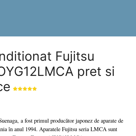
ditionat Fujitsu
YG12LMCA pret si
ce
enaga, a fost primul producător japonez de aparate de
mânia în anul 1994. Aparatele Fujitsu seria LMCA sunt