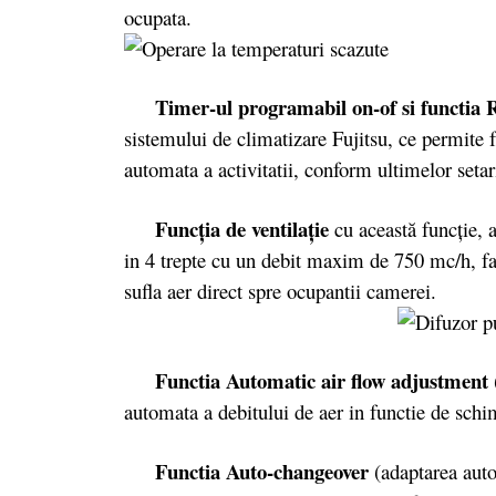
ocupata.
Timer-ul programabil on-of si functia R
sistemului de climatizare Fujitsu, ce permite f
automata a activitatii, conform ultimelor seta
Funcţia de ventilaţie
cu această funcţie, 
in 4 trepte cu un debit maxim de 750 mc/h, fa
sufla aer direct spre ocupantii camerei.
Functia Automatic air flow adjustment
automata a debitului de aer in functie de schim
Functia Auto-changeover
(adaptarea auto