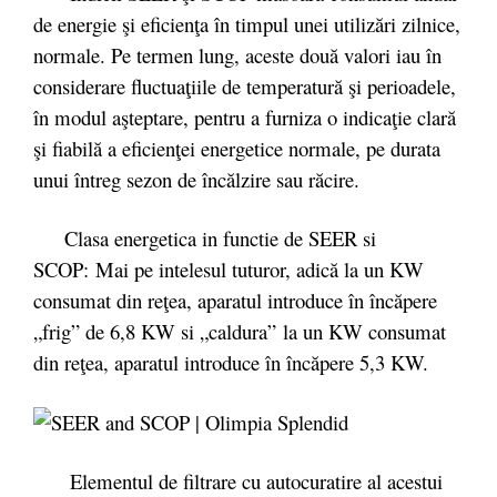
de energie şi eficienţa în timpul unei utilizări zilnice,
normale. Pe termen lung, aceste două valori iau în
considerare fluctuaţiile de temperatură şi perioadele,
în modul aşteptare, pentru a furniza o indicaţie clară
şi fiabilă a eficienţei energetice normale, pe durata
unui întreg sezon de încălzire sau răcire.
Clasa energetica in functie de SEER si
SCOP: Mai pe intelesul tuturor, adică la un KW
consumat din reţea, aparatul introduce în încăpere
„frig” de 6,8 KW si „caldura” la un KW consumat
din reţea, aparatul introduce în încăpere 5,3 KW.
Elementul de filtrare cu autocuratire al acestui