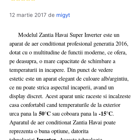
12 martie 2017
de
migyt
Modelul Zantia Havai Super Inverter
este un
aparat de aer conditionat profesional generatia 2016,
dotat cu o multitudine de functii moderne, ce ofera,
pe deasupra, o mare capacitate de schimbare a
temperaturii in incapere. Din punct de vedere
estetic este un aparat elegant de culoare alb/argintiu,
ce nu poate strica aspectul incaperii, avand un
display discret. Acest aparat unic raceste si incalzeste
casa confortabil cand temperaturile de la exterior
50°C
-15°C
urca pana la
sau coboara pana la
.
Aparatul de aer conditionat Zantia Havai poate
reprezenta o buna optiune, datorita
Inverter
tehnologiei
.
Aceasta tehnologie