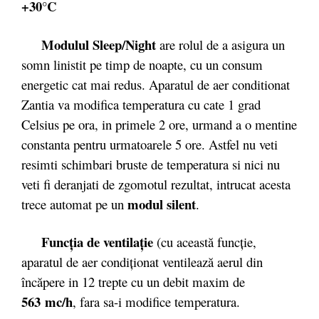
+30°C
Modulul Sleep/Night
are rolul de a asigura un
somn linistit pe timp de noapte, cu un consum
energetic cat mai redus. Aparatul de aer conditionat
Zantia va modifica temperatura cu cate 1 grad
Celsius pe ora, in primele 2 ore, urmand a o mentine
constanta pentru urmatoarele 5 ore. Astfel nu veti
resimti schimbari bruste de temperatura si nici nu
veti fi deranjati de zgomotul rezultat, intrucat acesta
modul silent
trece automat pe un
.
Funcţia de ventilaţie
(cu această funcţie,
aparatul de aer condiţionat ventilează aerul din
încăpere in 12 trepte cu un debit maxim de
563 mc/h
, fara sa-i modifice temperatura.