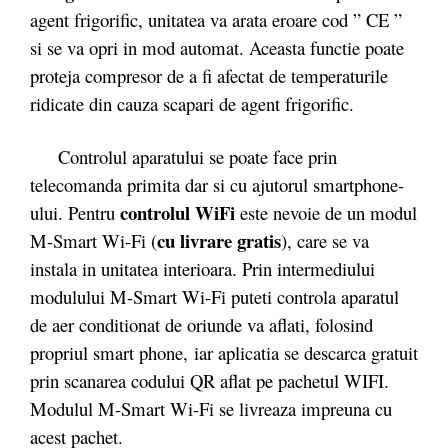
agent frigorific, unitatea va arata eroare cod ” CE ”
si se va opri in mod automat. Aceasta functie poate
proteja compresor de a fi afectat de temperaturile
ridicate din cauza scapari de agent frigorific.
Controlul aparatului se poate face prin
telecomanda primita dar si cu ajutorul smartphone-
controlul WiFi
ului. Pentru
este nevoie de un modul
cu livrare gratis
M-Smart Wi-Fi (
), care se va
instala in unitatea interioara. Prin intermediului
modulului M-Smart Wi-Fi puteti controla aparatul
de aer conditionat de oriunde va aflati, folosind
propriul smart phone, iar aplicatia se descarca gratuit
prin scanarea codului QR aflat pe pachetul WIFI.
Modulul M-Smart Wi-Fi se livreaza impreuna cu
acest pachet.