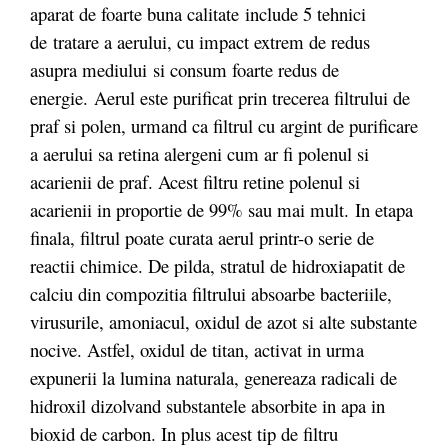
aparat de foarte buna calitate include 5 tehnici
de tratare a aerului, cu impact extrem de redus
asupra mediului si consum foarte redus de
energie. Aerul este purificat prin trecerea filtrului de
praf si polen, urmand ca filtrul cu argint de purificare
a aerului sa retina alergeni cum ar fi polenul si
acarienii de praf. Acest filtru retine polenul si
acarienii in proportie de 99% sau mai mult. In etapa
finala, filtrul poate curata aerul printr-o serie de
reactii chimice. De pilda, stratul de hidroxiapatit de
calciu din compozitia filtrului absoarbe bacteriile,
virusurile, amoniacul, oxidul de azot si alte substante
nocive. Astfel, oxidul de titan, activat in urma
expunerii la lumina naturala, genereaza radicali de
hidroxil dizolvand substantele absorbite in apa in
bioxid de carbon. In plus acest tip de filtru