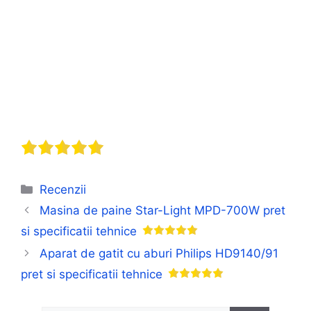
Categorii
Recenzii
Masina de paine Star-Light MPD-700W pret
si specificatii tehnice
Aparat de gatit cu aburi Philips HD9140/91
pret si specificatii tehnice