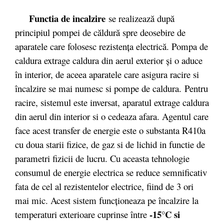
Functia de incalzire
se realizează după
principiul pompei de căldură spre deosebire de
aparatele care folosesc rezistenţa electrică. Pompa de
caldura extrage caldura din aerul exterior şi o aduce
în interior, de aceea aparatele care asigura racire si
încalzire se mai numesc si pompe de caldura. Pentru
racire, sistemul este inversat, aparatul extrage caldura
din aerul din interior si o cedeaza afara. Agentul care
face acest transfer de energie este o substanta R410a
cu doua starii fizice, de gaz si de lichid in functie de
parametri fizicii de lucru. Cu aceasta tehnologie
consumul de energie electrica se reduce semnificativ
fata de cel al rezistentelor electrice, fiind de 3 ori
mai mic. Acest sistem funcționeaza pe încalzire la
-15°C si
temperaturi exterioare cuprinse între