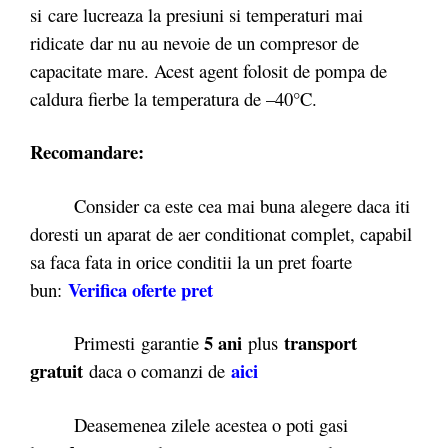
si care lucreaza la presiuni si temperaturi mai
ridicate dar nu au nevoie de un compresor de
capacitate mare. Acest agent folosit de pompa de
caldura fierbe la temperatura de –40°C.
Recomandare:
Consider ca este cea mai buna alegere daca iti
doresti un aparat de aer conditionat complet, capabil
sa faca fata in orice conditii la un pret foarte
Verifica oferte pret
bun:
5 ani
transport
Primesti garantie
plus
gratuit
aici
daca o comanzi de
Deasemenea zilele acestea o poti gasi