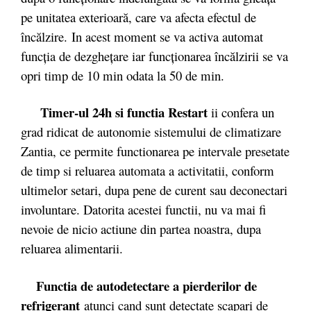
pe unitatea exterioară, care va afecta efectul de
încălzire. In acest moment se va activa automat
funcţia de dezgheţare iar funcţionarea încălzirii se va
opri timp de 10 min odata la 50 de min.
Timer-ul 24h si functia Restart
ii confera un
grad ridicat de autonomie sistemului de climatizare
Zantia, ce permite functionarea pe intervale presetate
de timp si reluarea automata a activitatii, conform
ultimelor setari, dupa pene de curent sau deconectari
involuntare. Datorita acestei functii, nu va mai fi
nevoie de nicio actiune din partea noastra, dupa
reluarea alimentarii.
Functia de autodetectare a pierderilor de
refrigerant
atunci cand sunt detectate scapari de