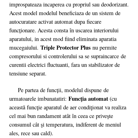
improspateaza incaperea cu propriul sau deodorizant.
Acest model modelul beneficiaza de un sistem de
autocuratare activat automat dupa fiecare
funcționare. Acesta consta în uscarea interiorului
aparatului, in acest mod fiind eliminata aparatia
Triple Protector Plus
mucegaiului.
nu permite
compresorului si controlerului sa se supraincarce de
curentii electrici fluctuanti, fara un stabilizator de
tensiune separat.
Pe partea de funcții, modelul dispune de
Funcţia automat
urmatoarele imbunatatiri:
(cu
această funcţie aparatul de aer condiţionat va realiza
cel mai bun randament atât în ceea ce priveşte
consumul cât şi temperatura, indiferent de meniul
ales, rece sau cald).