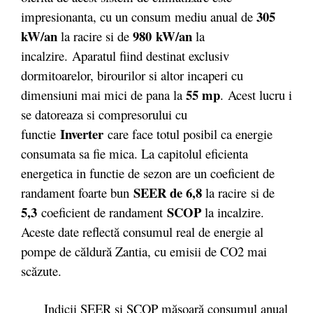
305
impresionanta, cu un consum mediu anual de
k
W/an
980
kW/an
la racire si de
la
incalzire. Aparatul fiind destinat exclusiv
dormitoarelor, birourilor si altor incaperi cu
55 mp
dimensiuni mai mici de pana la
.
Acest lucru i
se datoreaza si compresorului cu
Inverter
functie
care face totul posibil ca energie
consumata sa fie mica. La capitolul eficienta
energetica in functie de sezon are un coeficient de
SEER de 6,8
randament foarte bun
la racire
si de
5,3
SCOP
coeficient de randament
la incalzire.
Aceste date reflectă consumul real de energie al
pompe de căldură Zantia, cu emisii de CO2 mai
scăzute.
Indicii SEER şi SCOP măsoară consumul anual