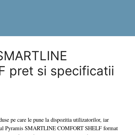
 SMARTLINE
ret si specificatii
 pe care le pune la dispozitia utilizatorilor, iar
 Pachetul Pyramis SMARTLINE COMFORT SHELF format