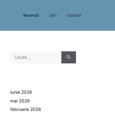
Recenzii
Stiri
Contact
Caută
după:
iunie 2026
mai 2026
februarie 2026