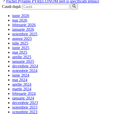
Pachet Pyramis PYRECONOM pret si specificatii tehnice
Caută după:
iunie 2026
mai 2026
februarie 2026
ianuarie 2026
noiembrie 2025
august 2025
iulie 2025
iunie 2025
mai 2025
aprilie 2025
ianuarie 2025
decembrie 2024
noiembrie 2024
iunie 2024
mai 2024
aprilie 2024
martie 2024
februarie 2024
ianuarie 2024
decembrie 2023
noiembrie 2023
octombrie 2023