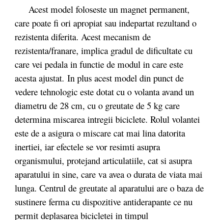
Acest model foloseste un magnet permanent,
care poate fi ori apropiat sau indepartat rezultand o
rezistenta diferita. Acest mecanism de
rezistenta/franare, implica gradul de dificultate cu
care vei pedala in functie de modul in care este
acesta ajustat. In plus acest model din punct de
vedere tehnologic este dotat cu o volanta avand un
diametru de 28 cm, cu o greutate de 5 kg care
determina miscarea intregii biciclete. Rolul volantei
este de a asigura o miscare cat mai lina datorita
inertiei, iar efectele se vor resimti asupra
organismului, protejand articulatiile, cat si asupra
aparatului in sine, care va avea o durata de viata mai
lunga. Centrul de greutate al aparatului are o baza de
sustinere ferma cu dispozitive antiderapante ce nu
permit deplasarea bicicletei in timpul