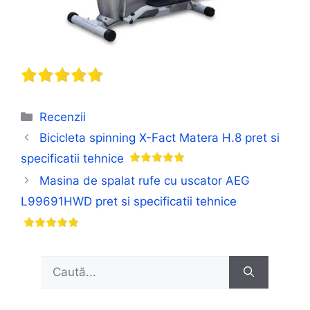
Categorii
Recenzii
Bicicleta spinning X-Fact Matera H.8 pret si
specificatii tehnice
Masina de spalat rufe cu uscator AEG
L99691HWD pret si specificatii tehnice
Caută
după: