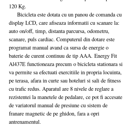
120 Kg.
Bicicleta este dotata cu un panou de comanda cu
display LCD, care afiseaza informatii cu scanare la:
auto on/off, timp, distanta parcursa, odometru,
scanare, puls cardiac. Computerul din dotare este
programat manual avand ca sursa de energie o
baterie de curent continuu de tip AAA. Energy Fit
Al437E functioneaza precum o bicicleta stationara si
va permite sa efectuati exercitiile in propria locuinta,
pe terasa, afara in curte sau hoteluri si sali de fitness
cu trafic redus. Aparatul are 8 nivele de reglare a
rezistentei la manetele de pedalare, ce pot fi accesate
de variatorul manual de presiune cu sistem de
franare magnetic de pe ghidon, fara a opri
antrenamentul.