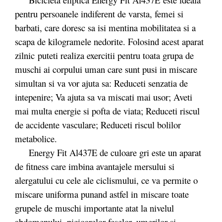
pentru persoanele indiferent de varsta, femei si
barbati, care doresc sa isi mentina mobilitatea si a
scapa de kilogramele nedorite. Folosind acest aparat
zilnic puteti realiza exercitii pentru toata grupa de
muschi ai corpului uman care sunt pusi in miscare
simultan si va vor ajuta sa: Reduceti senzatia de
intepenire; Va ajuta sa va miscati mai usor; Aveti
mai multa energie si pofta de viata; Reduceti riscul
de accidente vasculare; Reduceti riscul bolilor
metabolice.
Energy Fit Al437E de culoare gri este un aparat
de fitness care imbina avantajele mersului si
alergatului cu cele ale ciclismului, ce va permite o
miscare uniforma punand astfel in miscare toate
grupele de muschi importante atat la nivelul
abdomenului, picioarelor feselor, umerilor si