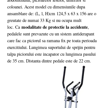
coloanei. Acest model cu dimensiunile dupa
ansamblare de: (L, l, H)cm 124,5 x 63 x 156 are o
greutate de numai 33 Kg si nu ocupa mult
modalitate de protectie la accidente
loc. Ca
,
pedalele sunt prevazute cu un sistem antiderapant
care fac ca piciorul sa ramana fix pe toata perioada
exercitiului. Lungimea suportului de sprijin pentru
talpa piciorului este incapator cu lungimea pasului
de 35 cm. Distanta dintre pedale este de 22 cm.