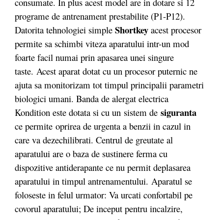
consumate. In plus acest model are in dotare si 12
programe de antrenament prestabilite (P1-P12).
Shortkey
Datorita tehnologiei simple
acest procesor
permite sa schimbi viteza aparatului intr-un mod
foarte facil numai prin apasarea unei singure
taste.
Acest aparat dotat cu un procesor puternic ne
ajuta sa monitorizam tot timpul principalii parametri
biologici umani. Banda de alergat electrica
siguranta
Kondition este dotata si cu un sistem de
ce permite oprirea de urgenta a benzii in cazul in
care va dezechilibrati. Centrul de greutate al
aparatului are o baza de sustinere ferma cu
dispozitive antiderapante ce nu permit deplasarea
aparatului in timpul antrenamentului. Aparatul se
foloseste in felul urmator: Va urcati confortabil pe
covorul aparatului; De inceput pentru incalzire,