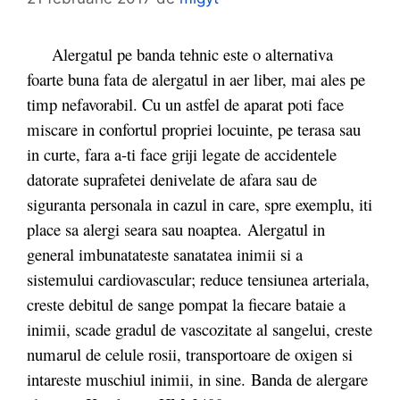
Alergatul pe banda tehnic este o alternativa
foarte buna fata de alergatul in aer liber, mai ales pe
timp nefavorabil. Cu un astfel de aparat poti face
miscare in confortul propriei locuinte, pe terasa sau
in curte, fara a-ti face griji legate de accidentele
datorate suprafetei denivelate de afara sau de
siguranta personala in cazul in care, spre exemplu, iti
place sa alergi seara sau noaptea. Alergatul in
general imbunatateste sanatatea inimii si a
sistemului cardiovascular; reduce tensiunea arteriala,
creste debitul de sange pompat la fiecare bataie a
inimii, scade gradul de vascozitate al sangelui, creste
numarul de celule rosii, transportoare de oxigen si
intareste muschiul inimii, in sine. Banda de alergare