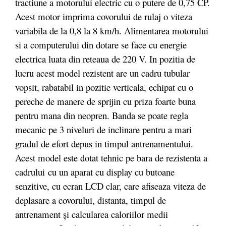
tractiune a motorului electric cu o putere de 0,75 CP.
Acest motor imprima covorului de rulaj o viteza
variabila de la 0,8 la 8 km/h. Alimentarea motorului
si a computerului din dotare se face cu energie
electrica luata din reteaua de 220 V. In pozitia de
lucru acest model rezistent are un cadru tubular
vopsit, rabatabil in pozitie verticala, echipat cu o
pereche de manere de sprijin cu priza foarte buna
pentru mana din neopren. Banda se poate regla
mecanic pe 3 niveluri de inclinare pentru a mari
gradul de efort depus in timpul antrenamentului.
Acest model este dotat tehnic pe bara de rezistenta a
cadrului cu un aparat cu display cu butoane
senzitive, cu ecran LCD clar, care afiseaza viteza de
deplasare a covorului, distanta, timpul de
antrenament și calcularea caloriilor medii