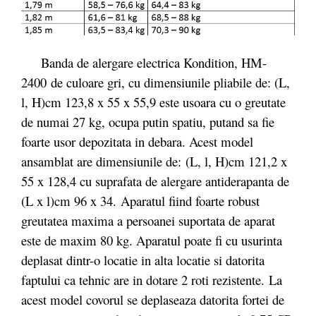
Banda de alergare electrica Kondition, HM-
2400 de culoare gri, cu dimensiunile pliabile de: (L,
l, H)cm 123,8 x 55 x 55,9 este usoara cu o greutate
de numai 27 kg, ocupa putin spatiu, putand sa fie
foarte usor depozitata in debara. Acest model
ansamblat are dimensiunile de: (L, l, H)cm 121,2 x
55 x 128,4 cu suprafata de alergare antiderapanta de
(L x l)cm 96 x 34. Aparatul fiind foarte robust
greutatea maxima a persoanei suportata de aparat
este de maxim 80 kg. Aparatul poate fi cu usurinta
deplasat dintr-o locatie in alta locatie si datorita
faptului ca tehnic are in dotare 2 roti rezistente. La
acest model covorul se deplaseaza datorita fortei de