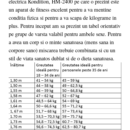
electrica Kondition, HM-2400 pe care o prezint este
un aparat de fitness excelent pentru a va mentine
conditia fizica si pentru a va scapa de kilograme in
plus. Pentru inceput am sa prezint un tabel orientativ
pe grupe de varsta valabil pentru ambele sexe. Pentru
a avea un corp si o minte sanatoasa (mens sana in
corpore sano) miscarea trebuie combinata si cu un
stil de viata sanatos dublat si de o dieta sanatoasa.