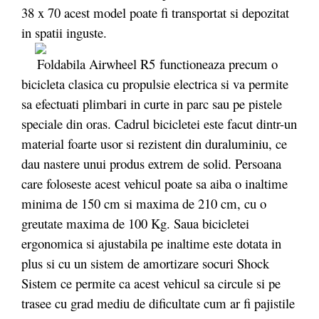
38 x 70 acest model poate fi transportat si depozitat
in spatii inguste.
Foldabila Airwheel R5 functioneaza precum o
bicicleta clasica cu propulsie electrica si va permite
sa efectuati plimbari in curte in parc sau pe pistele
speciale din oras. Cadrul bicicletei este facut dintr-un
material foarte usor si rezistent din duraluminiu, ce
dau nastere unui produs extrem de solid. Persoana
care foloseste acest vehicul poate sa aiba o inaltime
minima de 150 cm si maxima de 210 cm, cu o
greutate maxima de 100 Kg. Saua bicicletei
ergonomica si ajustabila pe inaltime este dotata in
plus si cu un sistem de amortizare socuri Shock
Sistem ce permite ca acest vehicul sa circule si pe
trasee cu grad mediu de dificultate cum ar fi pajistile