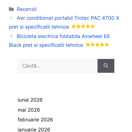
Categorii
Recenzii
Aer conditionat portabil Trotec PAC 4700 X
pret si specificatii tehnice
Bicicleta electrica foldabila Airwheel E6
Black pret si specificatii tehnice
Caută
după:
iunie 2026
mai 2026
februarie 2026
ianuarie 2026