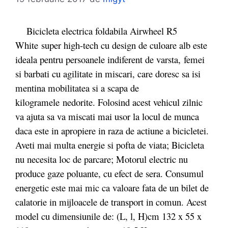
Bicicleta electrica foldabila Airwheel R5
White super high-tech cu design de culoare alb este
ideala pentru persoanele indiferent de varsta, femei
si barbati cu agilitate in miscari, care doresc sa isi
mentina mobilitatea si a scapa de
kilogramele nedorite. Folosind acest vehicul zilnic
va ajuta sa va miscati mai usor la locul de munca
daca este in apropiere in raza de actiune a bicicletei.
Aveti mai multa energie si pofta de viata; Bicicleta
nu necesita loc de parcare; Motorul electric nu
produce gaze poluante, cu efect de sera. Consumul
energetic este mai mic ca valoare fata de un bilet de
calatorie in mijloacele de transport in comun. Acest
model cu dimensiunile de: (L, l, H)cm 132 x 55 x