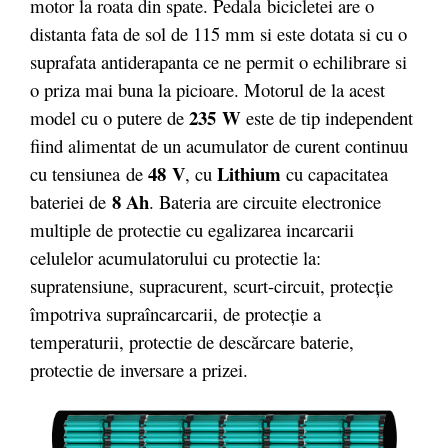
motor la roata din spate. Pedala bicicletei are o
distanta fata de sol de 115 mm si este dotata si cu o
suprafata antiderapanta ce ne permit o echilibrare si
o priza mai buna la picioare. Motorul de la acest
235 W
model cu o putere de
este de tip independent
fiind alimentat de un acumulator de curent continuu
48 V
Lithium
cu tensiunea de
, cu
cu capacitatea
8 Ah
bateriei de
. Bateria are circuite electronice
multiple de protectie cu egalizarea incarcarii
celulelor acumulatorului cu protectie la:
supratensiune, supracurent, scurt-circuit, protecție
împotriva supraîncarcarii, de protecție a
temperaturii, protectie de descărcare baterie,
protectie de inversare a prizei.