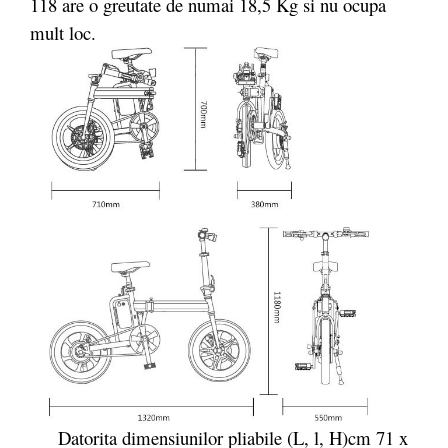
118 are o greutate de numai 18,5 Kg si nu ocupa
mult loc.
Datorita dimensiunilor pliabile (L, l, H)cm 71 x