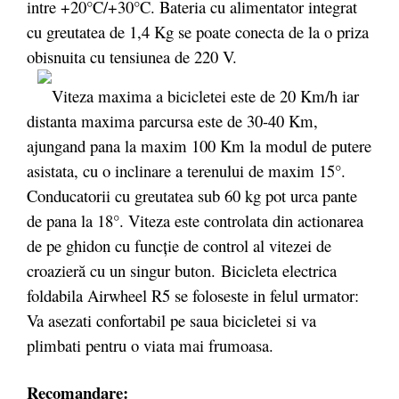
intre +20°C/+30°C. Bateria cu alimentator integrat
cu greutatea de 1,4 Kg se poate conecta de la o priza
obisnuita cu tensiunea de 220 V.
Viteza maxima a bicicletei este de 20 Km/h iar
distanta maxima parcursa este de 30-40 Km,
ajungand pana la maxim 100 Km la modul de putere
asistata, cu o inclinare a terenului de maxim 15°.
Conducatorii cu greutatea sub 60 kg pot urca pante
de pana la 18°. Viteza este controlata din actionarea
de pe ghidon cu funcție de control al vitezei de
croazieră cu un singur buton. Bicicleta electrica
foldabila Airwheel R5 se foloseste in felul urmator:
Va asezati confortabil pe saua bicicletei si va
plimbati pentru o viata mai frumoasa.
Recomandare: