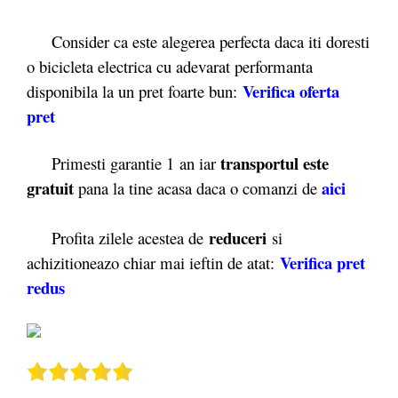
Consider ca este alegerea perfecta daca iti doresti
o bicicleta electrica cu adevarat performanta
Verifica oferta
disponibila la un pret foarte bun:
pret
transportul este
Primesti garantie 1
an iar
gratuit
aici
pana la tine acasa daca o comanzi de
reduceri
Profita zilele acestea de
si
Verifica pret
achizitioneazo chiar mai ieftin de atat:
redus