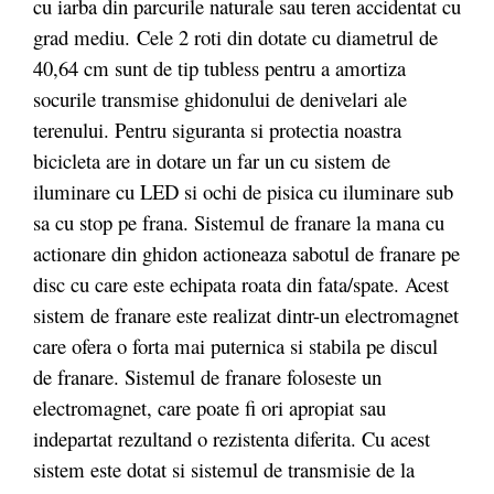
cu iarba din parcurile naturale sau teren accidentat cu
grad mediu. Cele 2 roti din dotate cu diametrul de
40,64 cm sunt de tip tubless pentru a amortiza
socurile transmise ghidonului de denivelari ale
terenului. Pentru siguranta si protectia noastra
bicicleta are in dotare un far un cu sistem de
iluminare cu LED si ochi de pisica cu iluminare sub
sa cu stop pe frana. Sistemul de franare la mana cu
actionare din ghidon actioneaza sabotul de franare pe
disc cu care este echipata roata din fata/spate. Acest
sistem de franare este realizat dintr-un electromagnet
care ofera o forta mai puternica si stabila pe discul
de franare. Sistemul de franare foloseste un
electromagnet, care poate fi ori apropiat sau
indepartat rezultand o rezistenta diferita. Cu acest
sistem este dotat si sistemul de transmisie de la