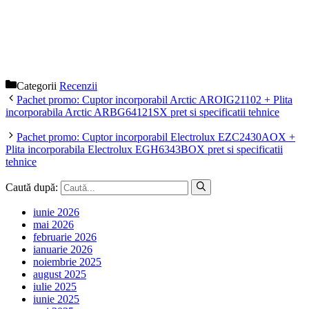
Categorii
Recenzii
Pachet promo: Cuptor incorporabil Arctic AROIG21102 + Plita
incorporabila Arctic ARBG64121SX pret si specificatii tehnice
Pachet promo: Cuptor incorporabil Electrolux EZC2430AOX +
Plita incorporabila Electrolux EGH6343BOX pret si specificatii
tehnice
Caută după:
iunie 2026
mai 2026
februarie 2026
ianuarie 2026
noiembrie 2025
august 2025
iulie 2025
iunie 2025