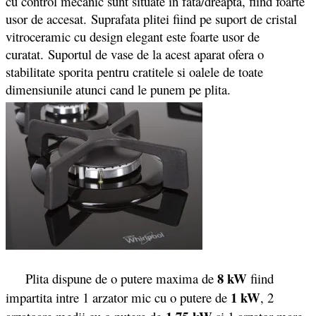
cu control mecanic sunt situate in fata/dreapta, fiind foarte
usor de accesat. Suprafata plitei fiind pe suport de cristal
vitroceramic cu design elegant este foarte usor de
curatat. Suportul de vase de la acest aparat ofera o
stabilitate sporita pentru cratitele si oalele de toate
dimensiunile atunci cand le punem pe plita.
8 kW
Plita dispune de o putere maxima de
fiind
1 kW
impartita intre 1 arzator mic cu o putere de
, 2