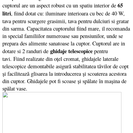
65
cuptorul are un aspect robust cu un spatiu interior de
litri
, fiind dotat cu: iluminare interioara cu bec de 40 W,
tava pentru scurgere grasimii, tava pentru dulciuri si gratar
din sarma. Capacitatea cuptorului fiind mare, il recomanda
in special familiilor numeroase sau pensiunilor, unde se
prepara des alimente sanatoase la cuptor. Cuptorul are in
ghidaje telescopice
dotare si 2 randuri de
pentru
tavi. Fiind realizate din oţel cromat, ghidajele laterale
telescopice demontabile asigură stabilitatea tăvilor de copt
şi facilitează glisarea la introducerea şi scoaterea acestora
din cuptor. Ghidajele pot fi scoase şi spălate în maşina de
spălat vase.