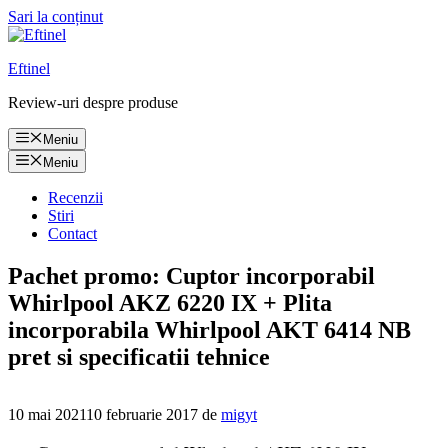
Sari la conținut
Eftinel
Review-uri despre produse
Meniu
Meniu
Recenzii
Stiri
Contact
Pachet promo: Cuptor incorporabil
Whirlpool AKZ 6220 IX + Plita
incorporabila Whirlpool AKT 6414 NB
pret si specificatii tehnice
10 mai 2021
10 februarie 2017
de
migyt