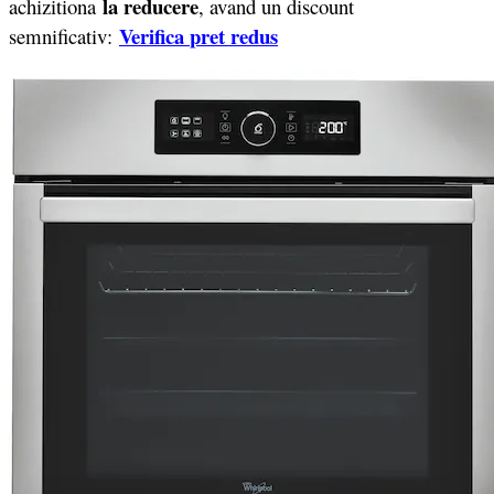
la reducere
achizitiona
, avand un discount
Verifica
pret redus
semnificativ: