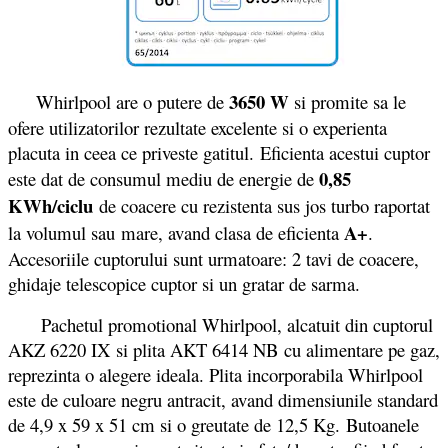
3650 W
Whirlpool are o putere de
si promite sa le
ofere utilizatorilor rezultate excelente si o experienta
placuta in ceea ce priveste gatitul. Eficienta acestui cuptor
0,85
este dat de consumul mediu de energie de
KWh/ciclu
de coacere cu rezistenta sus jos turbo raportat
A+
la volumul sau mare, avand clasa de eficienta
.
Accesoriile cuptorului sunt urmatoare: 2 tavi de coacere,
ghidaje telescopice cuptor si un gratar de sarma.
Pachetul promotional Whirlpool, alcatuit din cuptorul
AKZ 6220 IX si plita AKT 6414 NB cu alimentare pe gaz,
reprezinta o alegere ideala. Plita incorporabila Whirlpool
este de culoare negru antracit, avand dimensiunile standard
de 4,9 x 59 x 51 cm si o greutate de 12,5 Kg. Butoanele