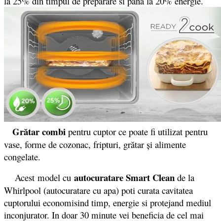
la 25% din timpul de preparare si pana la 20% energie.
Grătar combi
pentru cuptor ce poate fi utilizat pentru
vase, forme de cozonac, fripturi, grătar și alimente
congelate.
autocuratare Smart Clean
Acest model cu
de la
Whirlpool (autocuratare cu apa) poti curata cavitatea
cuptorului economisind timp, energie si protejand mediul
inconjurator. In doar 30 minute vei beneficia de cel mai