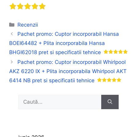
Categorii
Recenzii
Pachet promo: Cuptor incorporabil Hansa
BOEI64482 + Plita incorporabila Hansa
BHGI62018 pret si specificatii tehnice
Pachet promo: Cuptor incorporabil Whirlpool
AKZ 6220 IX + Plita incorporabila Whirlpool AKT
6414 NB pret si specificatii tehnice
Caută
după: