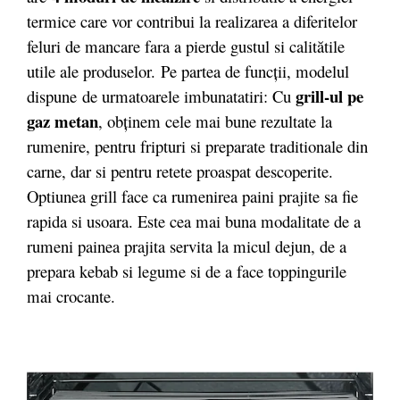
termice care vor contribui la realizarea a diferitelor
feluri de mancare fara a pierde gustul si calitătile
utile ale produselor. Pe partea de funcții, modelul
grill-ul pe
dispune de urmatoarele imbunatatiri: Cu
gaz metan
, obţinem cele mai bune rezultate la
rumenire, pentru fripturi si preparate traditionale din
carne, dar si pentru retete proaspat descoperite.
Optiunea grill face ca rumenirea paini prajite sa fie
rapida si usoara. Este cea mai buna modalitate de a
rumeni painea prajita servita la micul dejun, de a
prepara kebab si legume si de a face toppingurile
mai crocante.