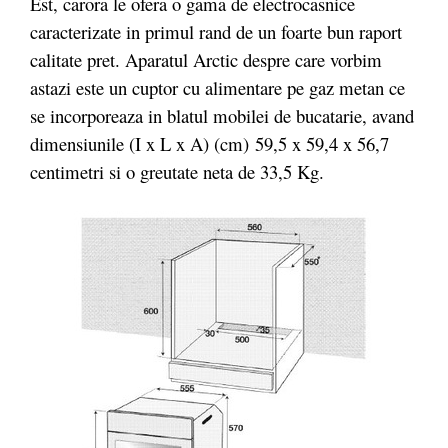
Est, carora le ofera o gama de electrocasnice
caracterizate in primul rand de un foarte bun raport
calitate pret. Aparatul Arctic despre care vorbim
astazi este un cuptor cu alimentare pe gaz metan ce
se incorporeaza in blatul mobilei de bucatarie, avand
dimensiunile (I x L x A) (cm) 59,5 x 59,4 x 56,7
centimetri si o greutate neta de 33,5 Kg.