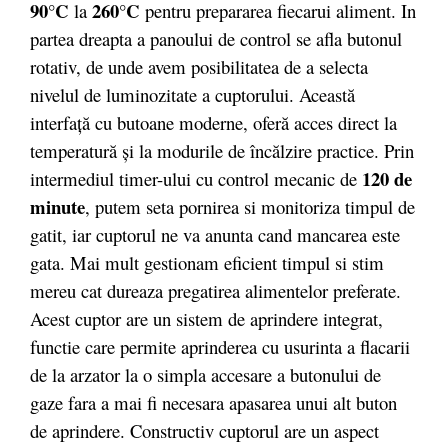
90°C
260°C
la
pentru prepararea fiecarui aliment. In
partea dreapta a panoului de control se afla butonul
rotativ, de unde avem posibilitatea de a selecta
nivelul de luminozitate a cuptorului. Această
interfaţă cu butoane moderne, oferă acces direct la
temperatură şi la modurile de încălzire practice. Prin
120 de
intermediul timer-ului cu control mecanic de
minute
, putem seta pornirea si monitoriza timpul de
gatit, iar cuptorul ne va anunta cand mancarea este
gata. Mai mult gestionam eficient timpul si stim
mereu cat dureaza pregatirea alimentelor preferate.
Acest cuptor are un sistem de aprindere integrat,
functie care permite aprinderea cu usurinta a flacarii
de la arzator la o simpla accesare a butonului de
gaze fara a mai fi necesara apasarea unui alt buton
de aprindere. Constructiv cuptorul are un aspect