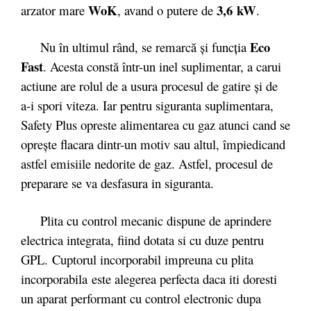
WoK
3,6 kW
arzator mare
, avand o putere de
.
Eco
Nu în ultimul rând, se remarcă şi funcţia
Fast
. Acesta constă într-un inel suplimentar, a carui
actiune are rolul de a usura procesul de gatire şi de
a-i spori viteza. Iar pentru siguranta suplimentara,
Safety Plus opreste alimentarea cu gaz atunci cand se
opreşte flacara dintr-un motiv sau altul, împiedicand
astfel emisiile nedorite de gaz. Astfel, procesul de
preparare se va desfasura in siguranta.
Plita cu control mecanic dispune de aprindere
electrica integrata, fiind dotata si cu duze pentru
GPL.
Cuptorul incorporabil impreuna cu plita
incorporabila
este alegerea perfecta daca iti doresti
un aparat performant cu control electronic dupa