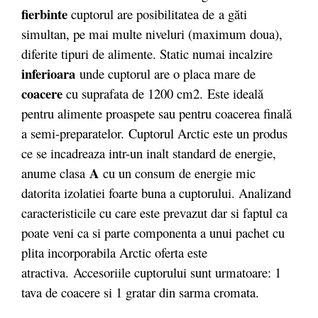
fierbinte
cuptorul are posibilitatea de
a găti
simultan, pe mai multe niveluri (maximum doua),
diferite tipuri de alimente. Static numai incalzire
inferioara
unde cuptorul are o placa mare de
coacere
cu suprafata de 1200 cm2. Este ideală
pentru alimente proaspete sau pentru coacerea finală
a semi-preparatelor. Cuptorul Arctic este un produs
ce se incadreaza intr-un inalt standard de energie,
A
anume clasa
cu un consum de energie mic
datorita izolatiei foarte buna a cuptorului. Analizand
caracteristicile cu care este prevazut dar si faptul ca
poate veni ca si parte componenta a unui pachet cu
plita incorporabila Arctic oferta este
atractiva. Accesoriile cuptorului sunt urmatoare: 1
tava de coacere si 1 gratar din sarma cromata.