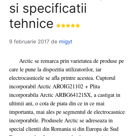
si specificatii
tehnice
9 februarie 2017
de
migyt
Arctic se remarca prin varietatea de produse pe
care le pune la dispozitia utilizatorilor, iar
electrocasnicele se afla printre acestea. Cuptorul
incorporabil Arctic AROIG21102 + Plita
incorporabila Arctic ARBG64121SX, a castigat in
ultimii ani, o cota de piata din ce in ce mai
importanta, mai ales pe segmentul de electrocasnice
incorporabile. Produsele Arctic se adreseaza in
special clientii din Romania si din Europa de Sud