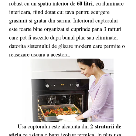
60 litri
robust cu un spatiu interior de
, cu iluminare
interioara, fiind dotat cu: tava pentru scurgere
grasimii si gratar din sarma. Interiorul cuptorului
este foarte bine organizat si cuprinde pana 3 rafturi
care pot fi asezate dupa bunul plac sau eliminate,
datorita sistemului de glisare modern care permite o
reasezare usoara a acestora.
2 straturii de
Usa cuptorului este alcatuita din
sticla
ce asigua o buna izolare termica. In plus usa