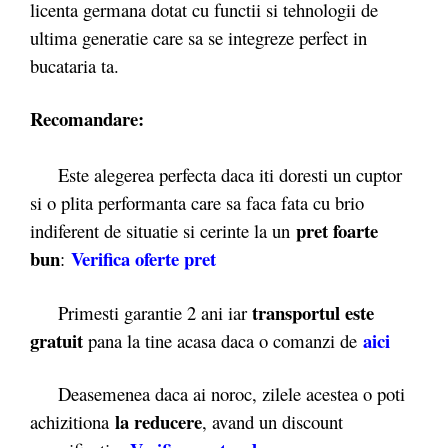
licenta germana dotat cu functii si tehnologii de
ultima generatie care sa se integreze perfect in
bucataria ta.
Recomandare:
Este alegerea perfecta daca iti doresti un cuptor
si o plita performanta care sa faca fata cu brio
pret foarte
indiferent de situatie si cerinte la un
bun
Verifica oferte pret
:
transportul este
Primesti garantie 2 ani iar
gratuit
aici
pana la tine acasa daca o comanzi de
Deasemenea daca ai noroc, zilele acestea o poti
la reducere
achizitiona
, avand un discount