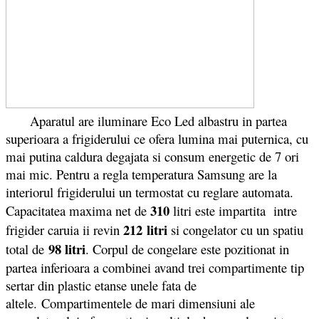
Aparatul are iluminare Eco Led albastru in partea
superioara a frigiderului ce ofera lumina mai puternica, cu
mai putina caldura degajata si consum energetic de 7 ori
mai mic. Pentru a regla temperatura Samsung are la
interiorul frigiderului un termostat cu reglare automata.
310
Capacitatea maxima net de
litri este impartita intre
212 litri
frigider caruia ii revin
si congelator cu un spatiu
98 litri
total de
. Corpul de congelare este pozitionat in
partea inferioara a combinei avand trei compartimente tip
sertar din plastic etanse unele fata de
altele. Compartimentele de mari dimensiuni ale