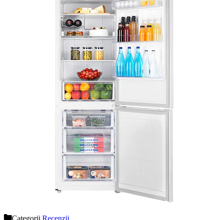
Categorii
Recenzii