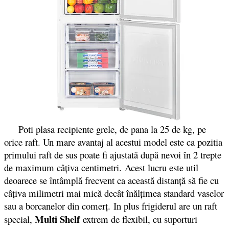
Poti plasa recipiente grele, de pana la 25 de kg, pe
orice raft. Un mare avantaj al acestui model este ca pozitia
primului raft de sus poate fi ajustată după nevoi în 2 trepte
de maximum câţiva centimetri. Acest lucru este util
deoarece se întâmplă frecvent ca această distanţă să fie cu
câţiva milimetri mai mică decât înălţimea standard vaselor
sau a borcanelor din comerţ. In plus frigiderul are un raft
Multi Shelf
special,
extrem de flexibil, cu suporturi