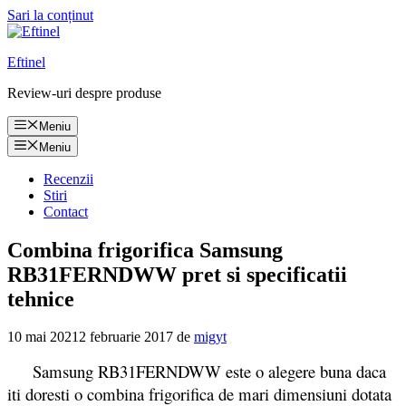
Sari la conținut
Eftinel
Review-uri despre produse
Meniu
Meniu
Recenzii
Stiri
Contact
Combina frigorifica Samsung
RB31FERNDWW pret si specificatii
tehnice
10 mai 2021
2 februarie 2017
de
migyt
Samsung RB31FERNDWW este o alegere buna daca
iti doresti o combina frigorifica de mari dimensiuni dotata