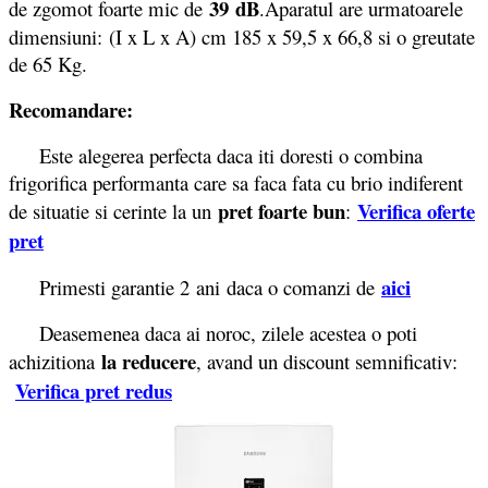
39 dB
de zgomot foarte mic de
.
Aparatul are urmatoarele
dimensiuni: (I x L x A) cm 185 x 59,5 x 66,8 si o greutate
de 65 Kg.
Recomandare:
Este alegerea perfecta daca iti doresti o combina
frigorifica performanta care sa faca fata cu brio indiferent
pret foarte bun
Verifica oferte
de situatie si cerinte la un
:
pret
aici
Primesti garantie 2
ani daca o comanzi de
Deasemenea daca ai noroc, zilele acestea o poti
la reducere
achizitiona
, avand un discount semnificativ:
Verifica pret redus