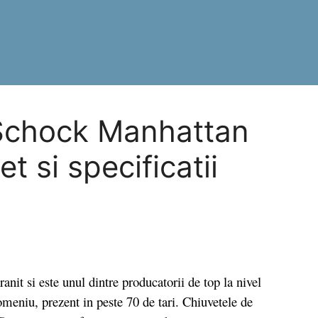
 Schock Manhattan
 si specificatii
t si este unul dintre producatorii de top la nivel
meniu, prezent in peste 70 de tari. Chiuvetele de