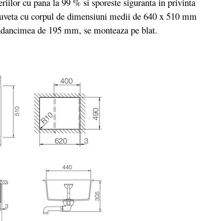
riilor cu pana la 99 % si sporeste siguranta in privinta
hiuveta cu corpul de dimensiuni medii de 640 x 510 mm
adancimea de 195 mm, se monteaza pe blat.