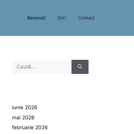
Recenzii
Stiri
Contact
Caută
după:
iunie 2026
mai 2026
februarie 2026