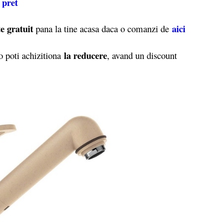
 pret
e gratuit
aici
pana la tine acasa daca o comanzi de
la reducere
 poti achizitiona
, avand un discount