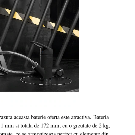
zuta aceasta baterie oferta este atractiva.
Bateria
1 mm si totala de 172 mm, cu o greutate de 2 kg,
omate, ce se armonizeaza perfect cu elemente din