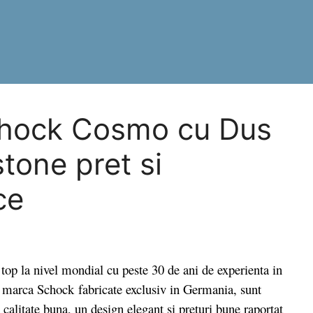
Schock Cosmo cu Dus
tone pret si
ce
 la nivel mondial cu peste 30 de ani de experienta in
le marca Schock fabricate exclusiv in Germania, sunt
calitate buna, un design elegant si preturi bune raportat