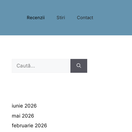
Recenzii
Stiri
Contact
Caută
după:
iunie 2026
mai 2026
februarie 2026