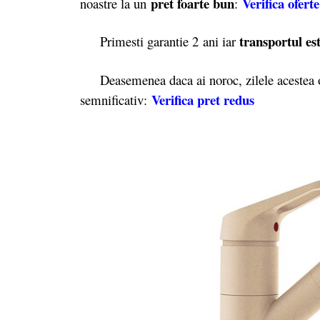
pret foarte bun
Verifica oferte
noastre la un
:
transportul est
Primesti garantie 2
ani iar
Deasemenea daca ai noroc, zilele acestea o
Verifica pret redus
semnificativ: