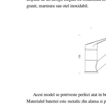
granit, marmura sau otel inoxidabil.
Acest model se potriveste perfect atat in buc
Materialul bateriei este
metalic din alama si 