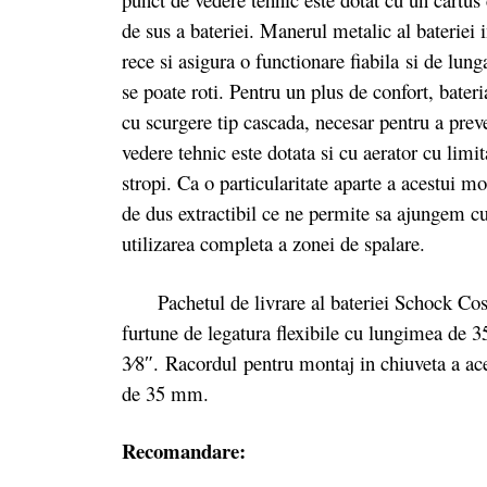
de sus a bateriei. Manerul metalic al bateriei 
rece si asigura o functionare fiabila si de lu
se poate roti. Pentru un plus de confort, bateri
cu scurgere tip cascada, necesar pentru a preve
vedere tehnic este dotata si cu aerator cu limit
stropi. Ca o particularitate aparte a acestui mo
de dus extractibil ce ne permite sa ajungem cu
utilizarea completa a zonei de spalare.
Pachetul de livrare al bateriei Schock Cos
furtune de legatura flexibile cu lungimea de 
3⁄8″. Racordul pentru montaj in chiuveta a ac
de 35 mm.
Recomandare: