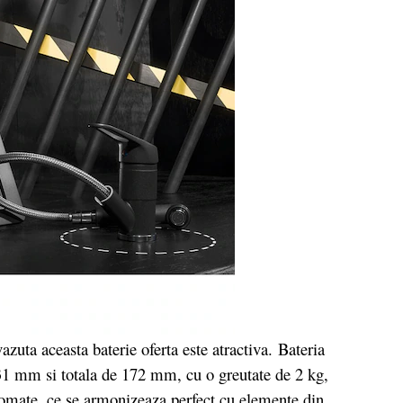
zuta aceasta baterie oferta este atractiva.
Bateria
1 mm si totala de 172 mm, cu o greutate de 2 kg,
omate, ce se armonizeaza perfect cu elemente din