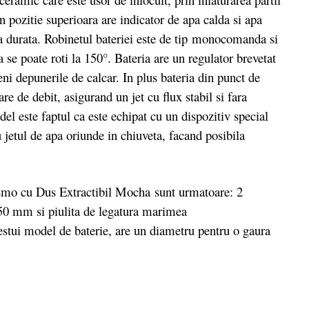
in pozitie superioara are indicator de apa calda si apa
nga durata. Robinetul bateriei este de tip monocomanda si
a se poate roti la 150°. Bateria are un regulator brevetat
ni depunerile de calcar. In plus bateria din punct de
are de debit, asigurand un jet cu flux stabil si fara
del este faptul ca este echipat cu un dispozitiv special
 jetul de apa oriunde in chiuveta, facand posibila
mo cu Dus Extractibil Mocha sunt urmatoare: 2
350 mm si piulita de legatura marimea
estui model de baterie, are un diametru pentru o gaura