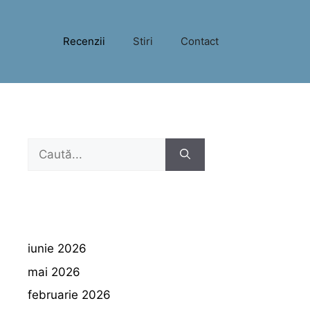
Recenzii
Stiri
Contact
Caută
după:
iunie 2026
mai 2026
februarie 2026