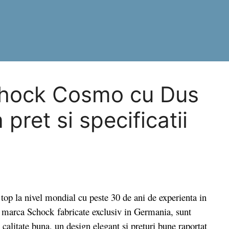
Schock Cosmo cu Dus
pret si specificatii
 la nivel mondial cu peste 30 de ani de experienta in
le marca Schock fabricate exclusiv in Germania, sunt
calitate buna, un design elegant si preturi bune raportat