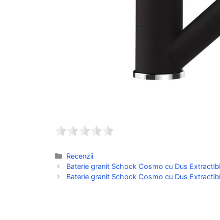
Categorii
Recenzii
Baterie granit Schock Cosmo cu Dus Extractibil 
Baterie granit Schock Cosmo cu Dus Extractibil