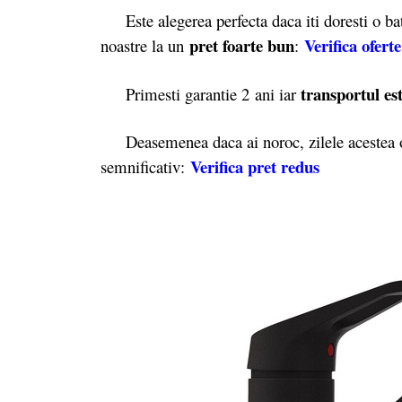
Este alegerea perfecta daca iti doresti o bate
pret foarte bun
Verifica oferte
noastre la un
:
transportul est
Primesti garantie 2
ani iar
Deasemenea daca ai noroc, zilele acestea o
Verifica pret redus
semnificativ: