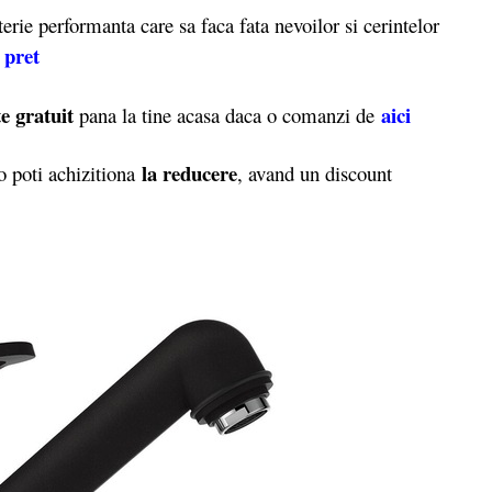
rie performanta care sa faca fata nevoilor si cerintelor
 pret
e gratuit
aici
pana la tine acasa daca o comanzi de
la reducere
 poti achizitiona
, avand un discount