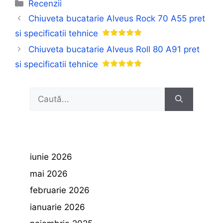
Categorii
Recenzii
Chiuveta bucatarie Alveus Rock 70 A55 pret
si specificatii tehnice
Chiuveta bucatarie Alveus Roll 80 A91 pret
si specificatii tehnice
Caută
după:
iunie 2026
mai 2026
februarie 2026
ianuarie 2026