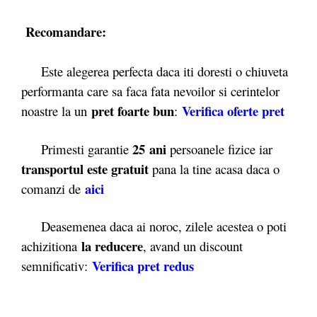
Recomandare:
Este alegerea perfecta daca iti doresti o chiuveta
performanta care sa faca fata nevoilor si cerintelor
pret foarte bun
Verifica oferte pret
noastre la un
:
25 ani
Primesti garantie
persoanele fizice iar
transportul este gratuit
pana la tine acasa daca o
aici
comanzi de
Deasemenea daca ai noroc, zilele acestea o poti
la reducere
achizitiona
, avand un discount
Verifica pret redus
semnificativ: