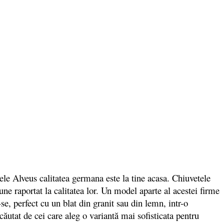
le Alveus calitatea germana este la tine acasa. Chiuvetele
ne raportat la calitatea lor. Un model aparte al acestei firme
, perfect cu un blat din granit sau din lemn, intr-o
ăutat de cei care aleg o variantă mai sofisticata pentru