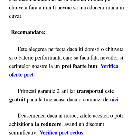
chiuveta fara a mai fi nevoie sa introducem mana in
cuva).
Recomandare:
Este alegerea perfecta daca iti doresti o chiuveta
si o baterie performanta care sa faca fata nevoilor si
pret foarte bun
Verifica
cerintelor noastre la un
:
oferte pret
transportul este
Primesti garantie 2
ani iar
gratuit
aici
pana la tine acasa daca o comanzi de
Deasemenea daca ai noroc, zilele acestea o poti
la reducere
achizitiona
, avand un discount
Verifica pret redus
semnificativ: