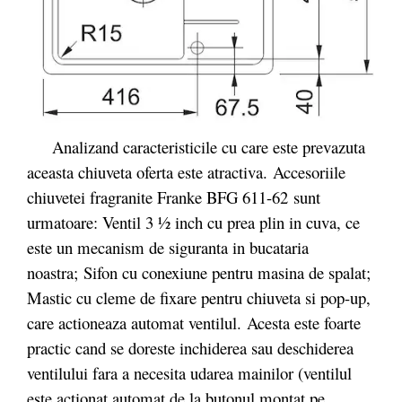
Analizand caracteristicile cu care este prevazuta
aceasta chiuveta oferta este atractiva.
Accesoriile
chiuvetei fragranite Franke BFG 611-62 sunt
urmatoare: Ventil 3 ½ inch cu prea plin in cuva, ce
este un mecanism de siguranta in bucataria
noastra; Sifon cu conexiune pentru masina de spalat;
Mastic cu cleme de fixare pentru chiuveta si pop-up,
care actioneaza automat ventilul.
Acesta este foarte
practic cand se doreste inchiderea sau deschiderea
ventilului fara a necesita udarea mainilor (ventilul
este actionat automat de la butonul montat pe