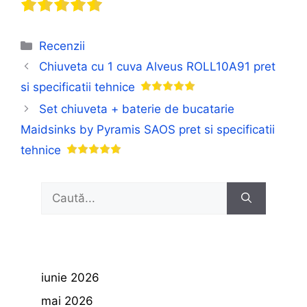
Categorii
Recenzii
Chiuveta cu 1 cuva Alveus ROLL10A91 pret
si specificatii tehnice
Set chiuveta + baterie de bucatarie
Maidsinks by Pyramis SAOS pret si specificatii
tehnice
Caută
după:
iunie 2026
mai 2026