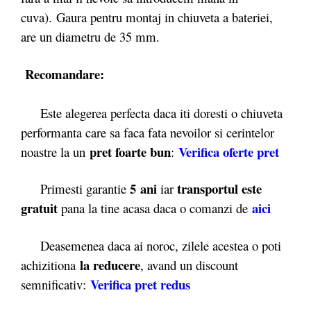
cuva). Gaura pentru montaj in chiuveta a bateriei,
are un diametru de 35 mm.
Recomandare:
Este alegerea perfecta daca iti doresti o chiuveta
performanta care sa faca fata nevoilor si cerintelor
pret foarte bun
Verifica oferte pret
noastre la un
:
5 ani
transportul este
Primesti garantie
iar
gratuit
aici
pana la tine acasa daca o comanzi de
Deasemenea daca ai noroc, zilele acestea o poti
la reducere
achizitiona
, avand un discount
Verifica pret redus
semnificativ: