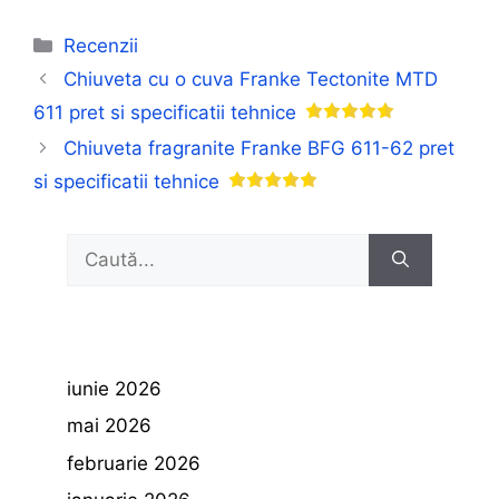
Categorii
Recenzii
Chiuveta cu o cuva Franke Tectonite MTD
611 pret si specificatii tehnice
Chiuveta fragranite Franke BFG 611-62 pret
si specificatii tehnice
Caută
după:
iunie 2026
mai 2026
februarie 2026