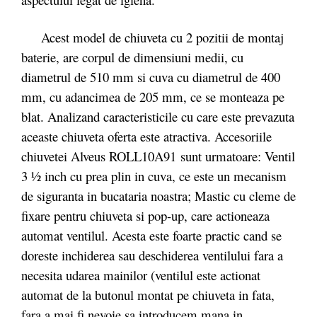
Acest model de chiuveta cu 2 pozitii de montaj
baterie, are corpul de dimensiuni medii, cu
diametrul de 510 mm si cuva cu diametrul de 400
mm, cu adancimea de 205 mm, ce se monteaza pe
blat. Analizand caracteristicile cu care este prevazuta
aceaste chiuveta oferta este atractiva.
Accesoriile
chiuvetei Alveus ROLL10A91 sunt urmatoare: Ventil
3 ½ inch cu prea plin in cuva, ce este un mecanism
de siguranta in bucataria noastra; Mastic cu cleme de
fixare pentru chiuveta si pop-up, care actioneaza
automat ventilul. Acesta este foarte practic cand se
doreste inchiderea sau deschiderea ventilului fara a
necesita udarea mainilor (ventilul este actionat
automat de la butonul montat pe chiuveta in fata,
fara a mai fi nevoie sa introducem mana in