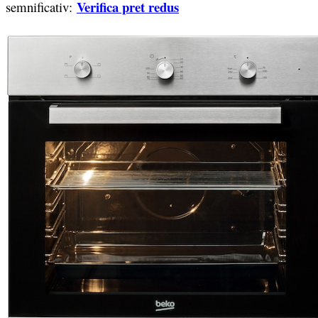
Verifica pret redus
semnificativ: