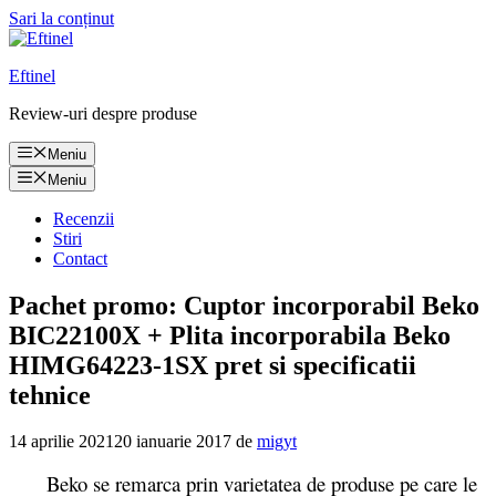
Sari la conținut
Eftinel
Review-uri despre produse
Meniu
Meniu
Recenzii
Stiri
Contact
Pachet promo: Cuptor incorporabil Beko
BIC22100X + Plita incorporabila Beko
HIMG64223-1SX pret si specificatii
tehnice
14 aprilie 2021
20 ianuarie 2017
de
migyt
Beko se remarca prin varietatea de produse pe care le