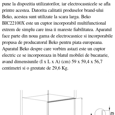
pune la dispozitia utilizatorilor, iar electrocasnicele se afla
printre acestea. Datorita calitatii produselor brand-ului
Beko, acestea sunt utilizate la scara larga. Beko
BIC22100X este un cuptor incorporabil multifunctional
extrem de simplu care insa ii mareste fiabilitatea. Aparatul
face parte din noua gama de electrocasnice si incorporabile
propusa de producatorul Beko pentru piata europeana.
Aparatul Beko despre care vorbim astazi este un cuptor
electric ce se incorporeaza in blatul mobilei de bucatarie,
avand dimensiunile (I x L x A) (cm) 59 x 59,4 x 56,7
centimetri si o greutate de 29,6 Kg.