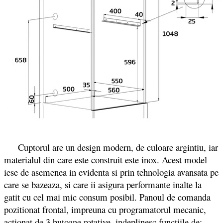
Cuptorul are un design modern, de culoare argintiu, iar
materialul din care este construit este inox. Acest model
iese de asemenea in evidenta si prin tehnologia avansata pe
care se bazeaza, si care ii asigura performante inalte la
gatit cu cel mai mic consum posibil. Panoul de comanda
pozitionat frontal, impreuna cu programatorul mecanic,
actionat de 3 butoane rotative, indeplinesc functiile de: