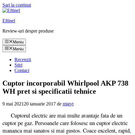
Sari la conținut
Eftinel
Review-uri despre produse
Meniu
Meniu
Recenzii
Stiri
Contact
Cuptor incorporabil Whirlpool AKP 738
WH pret si specificatii tehnice
9 mai 2021
20 ianuarie 2017
de
migyt
Cuptorul electric are mai multe avantaje fata de un
cuptor pe gaz. Persoanele care folosesc un cuptor electric
mananca mai sanatos si mai gustos. Coace excelent, rapid,