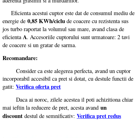
aderenta grasimii si a murdariilor.
Eficienta acestui cuptor este dat de consumul mediu de
0,85 KWh/ciclu
energie de
de coacere cu rezistenta sus
jos turbo raportat la volumul sau mare, avand clasa de
A
eficienta
. Accesoriile cuptorului sunt urmatoare: 2 tavi
de coacere si un gratar de sarma.
Recomandare:
Consider ca este alegerea perfecta, avand un cuptor
incorporabil accesibil ca pret si dotat, cu destule functii de
Verifica oferta pret
gatit:
Daca ai noroc, zilele acestea il poti achizitiona chiar
un
mai ieftin la reducere de pret, acesta avand
discount
Verifica pret redus
destul de semnificativ: