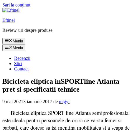
Sari la conținut
Eftinel
Review-uri despre produse
Meniu
Meniu
Recenzii
Stiri
Contact
Bicicleta eliptica inSPORTline Atlanta
pret si specificatii tehnice
9 mai 2021
3 ianuarie 2017
de
migyt
Bicicleta eliptica SPORT line Atlanta semiprofesionala
este ideala pentru persoanele de ori si ce varsta femei si
barbati, care doresc sa isi mentina mobilitatea si a scapa de