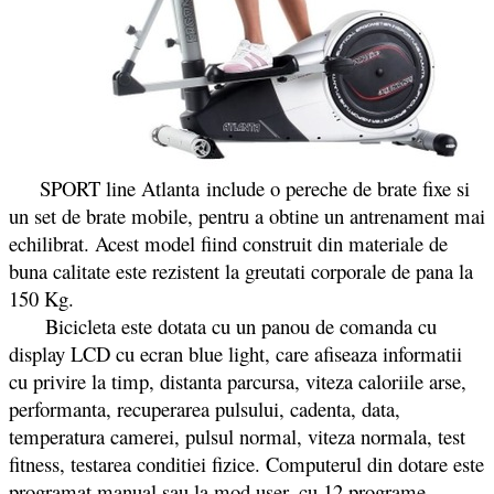
SPORT line Atlanta include o pereche de brate fixe si
un set de brate mobile, pentru a obtine un antrenament mai
echilibrat. Acest model fiind construit din materiale de
buna calitate este rezistent la greutati corporale de pana la
150 Kg.
Bicicleta este dotata cu un panou de comanda cu
display LCD cu ecran blue light, care afiseaza informatii
cu privire la timp, distanta parcursa, viteza caloriile arse,
performanta, recuperarea pulsului, cadenta, data,
temperatura camerei, pulsul normal, viteza normala, test
fitness, testarea conditiei fizice. Computerul din dotare este
programat manual sau la mod user, cu 12 programe