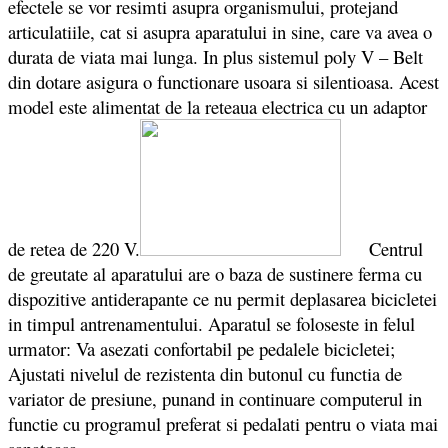
efectele se vor resimti asupra organismului, protejand
articulatiile, cat si asupra aparatului in sine, care va avea o
durata de viata mai lunga. In plus sistemul poly V – Belt
din dotare asigura o functionare usoara si silentioasa. Acest
model este alimentat de la reteaua electrica cu un adaptor
de retea de 220 V.
Centrul
de greutate al aparatului are o baza de sustinere ferma cu
dispozitive antiderapante ce nu permit deplasarea bicicletei
in timpul antrenamentului. Aparatul se foloseste in felul
urmator: Va asezati confortabil pe pedalele bicicletei;
Ajustati nivelul de rezistenta din butonul cu functia de
variator de presiune, punand in continuare computerul in
functie cu programul preferat si pedalati pentru o viata mai