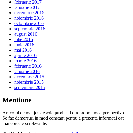
februarie 2017
ianuarie 2017
decembrie 2016
noiembrie 2016
octombrie 2016
septembrie 2016
august 2016
iulie 2016
iunie 2016
mai 2016
aprilie 2016
martie 2016
februarie 2016
ianuarie 2016
decembrie 2015
noiembrie 2015
septembrie 2015
Mentiune
Articolul de mai jos descrie produsul din propria mea perspectiva.
Se fac demersuri in mod constant pentru a prezenta informatii cat
mai corecte si relevante.