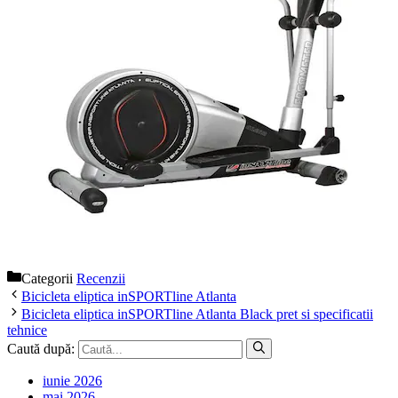
Categorii
Recenzii
Bicicleta eliptica inSPORTline Atlanta
Bicicleta eliptica inSPORTline Atlanta Black pret si specificatii
tehnice
Caută după:
iunie 2026
mai 2026