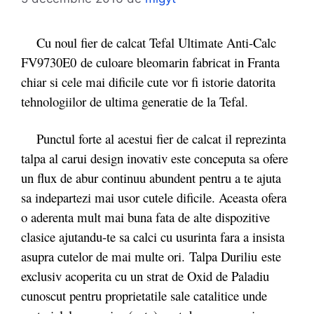
Cu noul fier de calcat Tefal Ultimate Anti-Calc
FV9730E0 de culoare bleomarin fabricat in Franta
chiar si cele mai dificile cute vor fi istorie datorita
tehnologiilor de ultima generatie de la Tefal.
Punctul forte al acestui fier de calcat il reprezinta
talpa al carui design inovativ este conceputa sa ofere
un flux de abur continuu abundent pentru a te ajuta
sa indepartezi mai usor cutele dificile. Aceasta ofera
o aderenta mult mai buna fata de alte dispozitive
clasice ajutandu-te sa calci cu usurinta fara a insista
asupra cutelor de mai multe ori. Talpa Duriliu
este
exclusiv acoperita cu un strat de Oxid de Paladiu
cunoscut pentru proprietatile sale catalitice unde