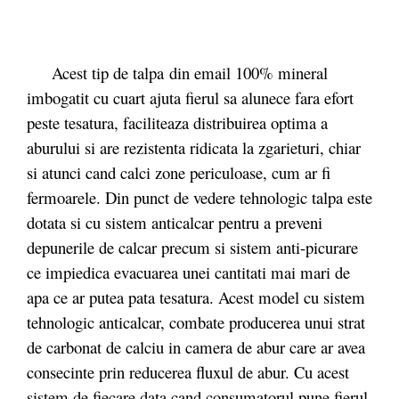
Acest tip de talpa din email 100% mineral
imbogatit cu cuart ajuta fierul sa alunece fara efort
peste tesatura, faciliteaza distribuirea optima a
aburului si are rezistenta ridicata la zgarieturi, chiar
si atunci cand calci zone periculoase, cum ar fi
fermoarele. Din punct de vedere tehnologic talpa este
dotata si cu sistem anticalcar pentru a preveni
depunerile de calcar precum si sistem anti-picurare
ce impiedica evacuarea unei cantitati mai mari de
apa ce ar putea pata tesatura. Acest model cu sistem
tehnologic anticalcar, combate producerea unui strat
de carbonat de calciu in camera de abur care ar avea
consecinte prin reducerea fluxul de abur. Cu acest
sistem de fiecare data cand consumatorul pune fierul