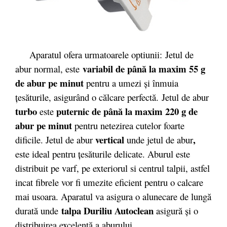
Aparatul ofera urmatoarele optiunii: Jetul de
variabil de până la maxim 55 g
abur normal, este
de abur pe minut
pentru a umezi şi înmuia
ţesăturile, asigurând o călcare perfectă. Jetul de abur
turbo
puternic de până la maxim 220 g de
este
abur pe minut
pentru netezirea cutelor foarte
vertical
,
dificile. Jetul de abur
unde jetul de abur
este ideal pentru ţesăturile delicate. Aburul este
distribuit pe varf, pe exteriorul si centrul talpii, astfel
incat fibrele vor fi umezite eficient pentru o calcare
mai usoara. Aparatul va asigura o alunecare de lungă
talpa Duriliu Autoclean
durată unde
asigură şi o
distribuirea excelentă a aburului.