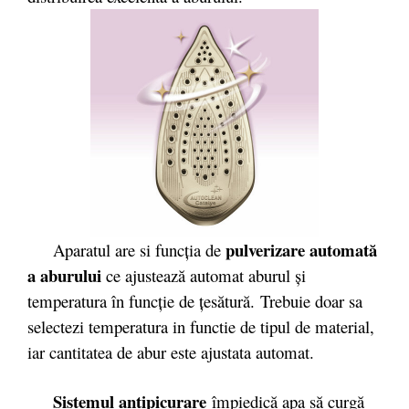
pulverizare automată
Aparatul are si funcţia de
a aburului
ce ajustează automat aburul şi
temperatura în funcţie de ţesătură. Trebuie doar sa
selectezi temperatura in functie de tipul de material,
iar cantitatea de abur este ajustata automat.
Sistemul antipicurare
împiedică apa să curgă