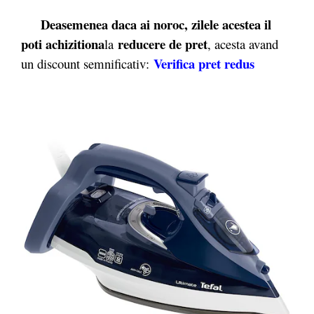
Deasemenea daca ai noroc, zilele acestea il
poti achizitiona
reducere de pret
la
, acesta avand
Verifica pret redus
un discount semnificativ: