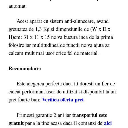
automat.
Acest aparat cu sistem anti-alunecare, avand
greutatea de 1,3 Kg si dimensiunile de (W x D x
H)cm: 31 x 11 x 15 ne va bucura inca de la prima
folosire iar multitudinea de functii ne va ajuta sa
calcam mult mai usor orice fel de material.
Recomandare:
Este alegerea perfecta daca iti doresti un fier de
calcat performant usor de utilizat si disponibil la un
Verifica oferta pret
pret foarte bun:
transportul este
Primesti garantie 2
ani iar
gratuit
aici
pana la tine acasa daca il comanzi de