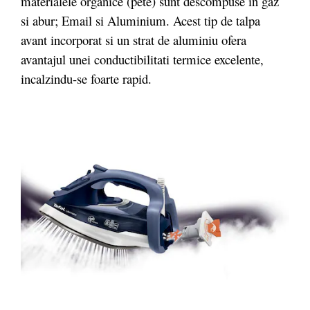
materialele organice (pete) sunt descompuse in gaz
si abur; Email si Aluminium. Acest tip de talpa
avant incorporat si un strat de aluminiu ofera
avantajul unei conductibilitati termice excelente,
incalzindu-se foarte rapid.