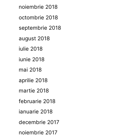
noiembrie 2018
octombrie 2018
septembrie 2018
august 2018
iulie 2018
iunie 2018
mai 2018
aprilie 2018
martie 2018
februarie 2018
ianuarie 2018
decembrie 2017
noiembrie 2017