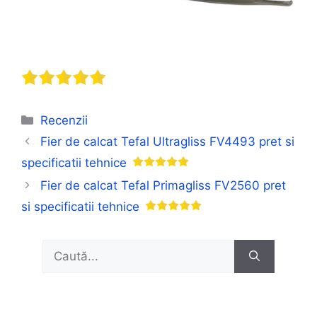
Categorii
Recenzii
Fier de calcat Tefal Ultragliss FV4493 pret si
specificatii tehnice
Fier de calcat Tefal Primagliss FV2560 pret
si specificatii tehnice
Caută
după: