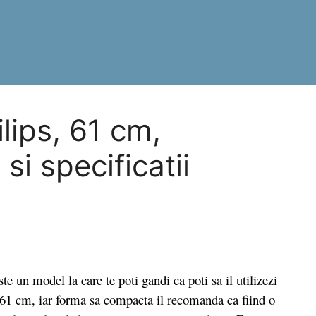
lips, 61 cm,
i specificatii
model la care te poti gandi ca poti sa il utilizezi
e 61 cm, iar forma sa compacta il recomanda ca fiind o