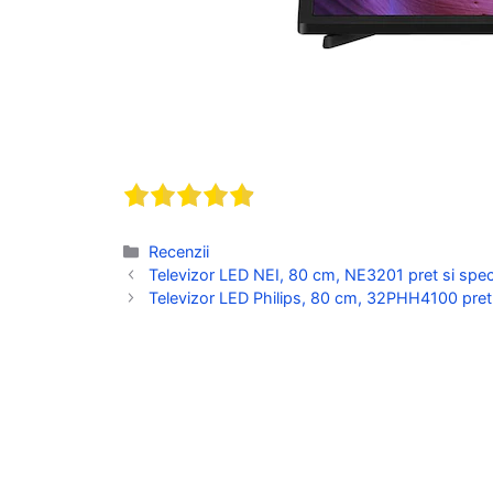
Categorii
Recenzii
Televizor LED NEI, 80 cm, NE3201 pret si specif
Televizor LED Philips, 80 cm, 32PHH4100 pret s