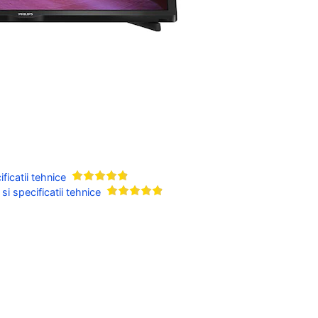
icatii tehnice
i specificatii tehnice