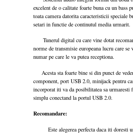
excelent de o calitate foarte buna cu un bass pu
toata camera datorita caracteristicii speciale b
setari in functie de continutul media urmarit.
Tunerul digital cu care vine dotat recomanda
norme de transmisie europeana lucru care se v
numar pe care le va putea receptiona.
Acesta sta foarte bine si din punct de vedere
component, port USB 2.0, minijack pentru casti
incorporat iti va da posibilitatea sa urmaresti f
simplu conectand la portul USB 2.0.
Recomandare:
Este alegerea perfecta daca iti doresti un 