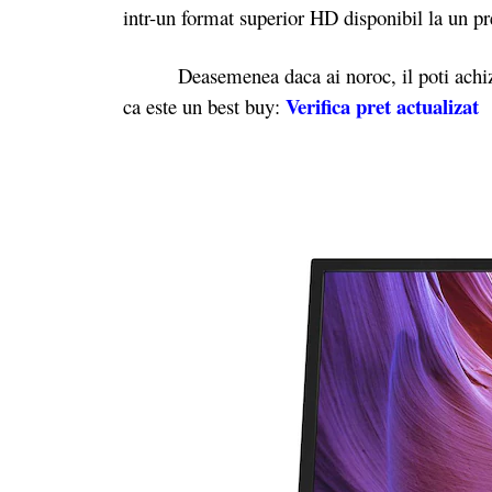
intr-un format superior HD disponibil la un pr
Deasemenea daca ai noroc, il poti achizi
Verifica pret actualizat
ca este un best buy: