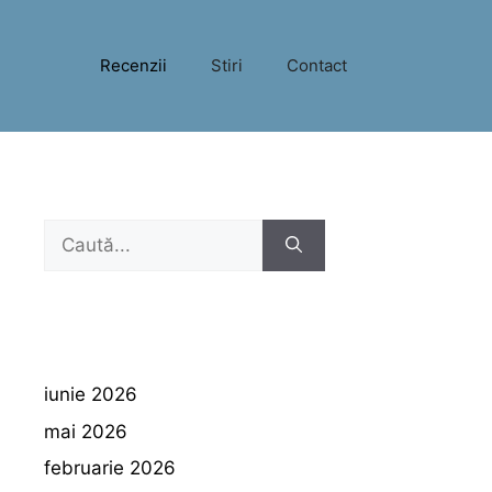
Recenzii
Stiri
Contact
Caută
după:
iunie 2026
mai 2026
februarie 2026