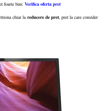
Verifica oferta pret
et foarte bun:
reducere de pret
tiona chiar la
, pret la care consider