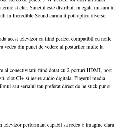
ternic si clar. Sunetul este distribuit in egala masura in
uilt in Incredible Sound caruia ii poti aplica diverse
 acest televizor ca fiind perfect compatibil cu noile
a vedea din punct de vedere al posturilor multe la
 al conectivitatii fiind dotat cu 2 porturi HDMI, port
, slot CI+ si iesire audio digitala. Playerul media
ilmul sau serialul tau preferat direct de pe stick pur si
televizor performant capabil sa redea o imagine clara