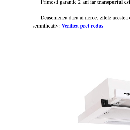
transportul est
Primesti garantie 2
ani iar
Deasemenea daca ai noroc, zilele acestea o
Verifica pret redus
semnificativ: