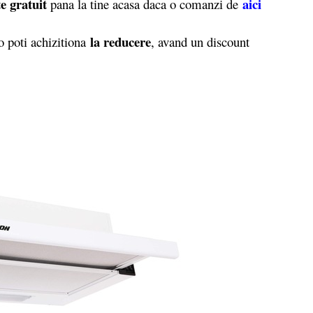
e gratuit
aici
pana la tine acasa daca o comanzi de
la reducere
 poti achizitiona
, avand un discount