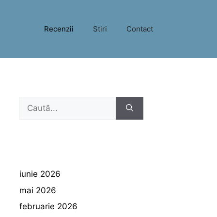
Recenzii
Stiri
Contact
Caută
după:
iunie 2026
mai 2026
februarie 2026