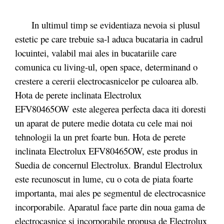
In ultimul timp se evidentiaza nevoia si plusul
estetic pe care trebuie sa-l aduca bucataria in cadrul
locuintei, valabil mai ales in bucatariile care
comunica cu living-ul, open space, determinand o
crestere a cererii electrocasnicelor pe culoarea alb.
Hota de perete inclinata Electrolux
EFV80465OW este alegerea perfecta daca iti doresti
un aparat de putere medie dotata cu cele mai noi
tehnologii la un pret foarte bun. Hota de perete
inclinata Electrolux EFV80465OW, este produs in
Suedia de concernul Electrolux. Brandul Electrolux
este recunoscut in lume, cu o cota de piata foarte
importanta, mai ales pe segmentul de electrocasnice
incorporabile. Aparatul face parte din noua gama de
electrocasnice si incorporabile propusa de Electrolux