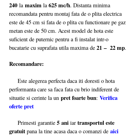
240
maxim
625 mc/h
la
la
. Distanta minima
recomandata pentru montaj fata de o plita electrica
este de 45 cm si fata de o plita cu functionare pe gaz
metan este de 50 cm. Acest model de hota este
suficient de puternic pentru a fi instalat intr-o
21 – 22 mp
bucatarie cu suprafata utila maxima de
.
Recomandare:
Este alegerea perfecta daca iti doresti o hota
performanta care sa faca fata cu brio indiferent de
pret foarte bun
Verifica
situatie si cerinte la un
:
oferte pret
5 ani
transportul este
Primesti garantie
iar
gratuit
aici
pana la tine acasa daca o comanzi de