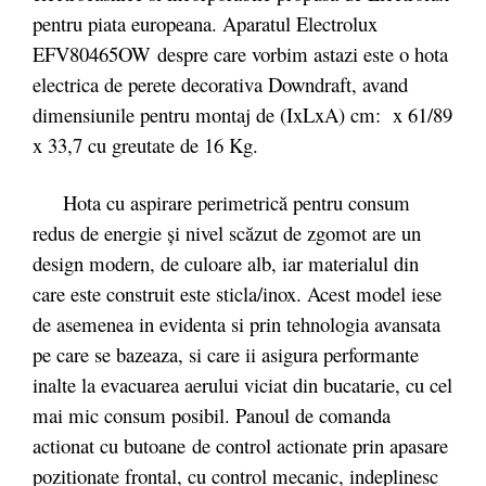
pentru piata europeana. Aparatul Electrolux
EFV80465OW despre care vorbim astazi este o hota
electrica de perete decorativa Downdraft, avand
dimensiunile pentru montaj de (IxLxA) cm: x 61/89
x 33,7 cu greutate de 16 Kg.
Hota cu aspirare perimetrică pentru consum
redus de energie şi nivel scăzut de zgomot are un
design modern, de culoare alb, iar materialul din
care este construit este sticla/inox. Acest model iese
de asemenea in evidenta si prin tehnologia avansata
pe care se bazeaza, si care ii asigura performante
inalte la evacuarea aerului viciat din bucatarie, cu cel
mai mic consum posibil. Panoul de comanda
actionat cu butoane de control actionate prin apasare
pozitionate frontal, cu control mecanic, indeplinesc