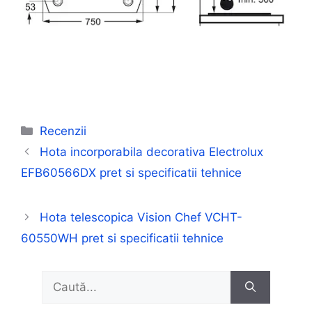
Categorii
Recenzii
Hota incorporabila decorativa Electrolux
EFB60566DX pret si specificatii tehnice
Hota telescopica Vision Chef VCHT-
60550WH pret si specificatii tehnice
Caută
după: