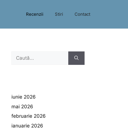
Recenzii
Stiri
Contact
Caută
după:
iunie 2026
mai 2026
februarie 2026
ianuarie 2026