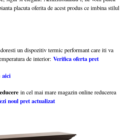
ianta placuta oferita de acest produs ce imbina stilul
oresti un dispozitiv termic performant care iti va
Verifica oferta pret
temperatura de interior:
aici
e
educere
in cel mai mare magazin online reducerea
ezi noul pret actualizat