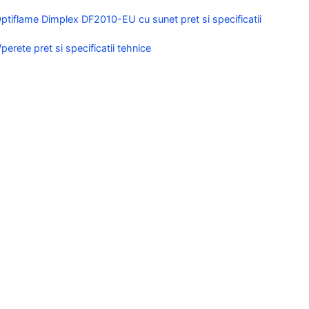
ptiflame Dimplex DF2010-EU cu sunet pret si specificatii
erete pret si specificatii tehnice