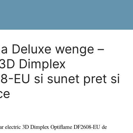
a Deluxe wenge –
c 3D Dimplex
-EU si sunet pret si
ce
 electric 3D Dimplex Optiflame DF2608-EU de