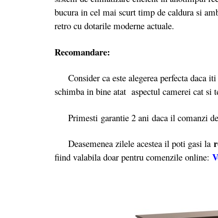
bucura in cel mai scurt timp de caldura si amb
retro cu dotarile moderne actuale.
Recomandare:
Consider ca este alegerea perfecta daca iti d
schimba in bine atat aspectul camerei cat si 
Primesti garantie 2 ani daca il comanzi d
r
Deasemenea zilele acestea il poti gasi la
V
fiind valabila doar pentru comenzile online: