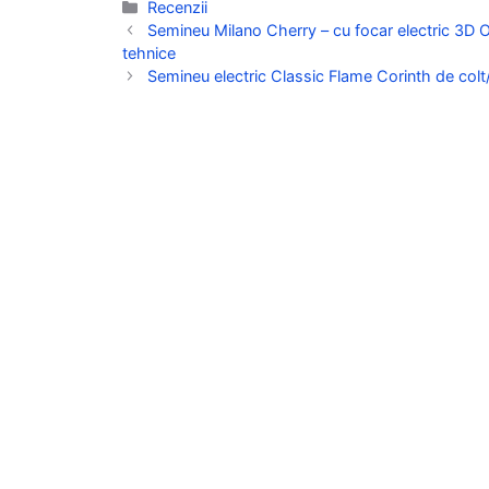
Categorii
Recenzii
Semineu Milano Cherry – cu focar electric 3D O
tehnice
Semineu electric Classic Flame Corinth de colt/p