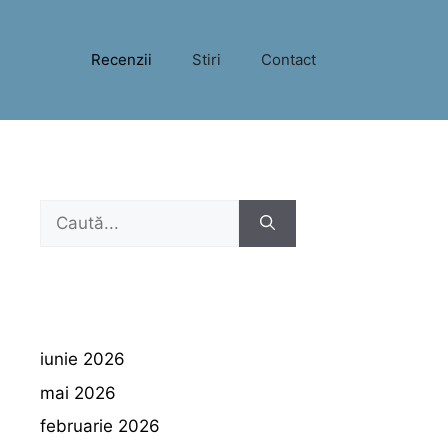
Recenzii
Stiri
Contact
Caută
după:
iunie 2026
mai 2026
februarie 2026