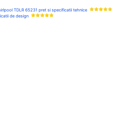
irlpool TDLR 65231 pret si specificatii tehnice
icatii de design