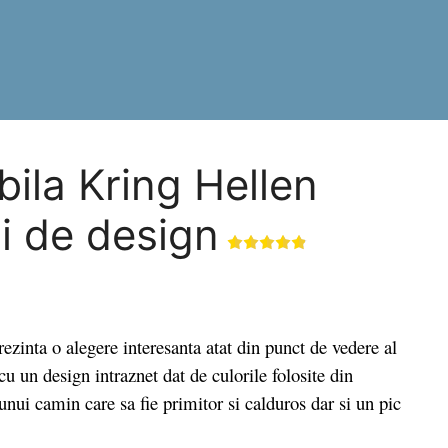
ila Kring Hellen
ii de design
ta o alegere interesanta atat din punct de vedere al
cu un design intraznet dat de culorile folosite din
unui camin care sa fie primitor si calduros dar si un pic