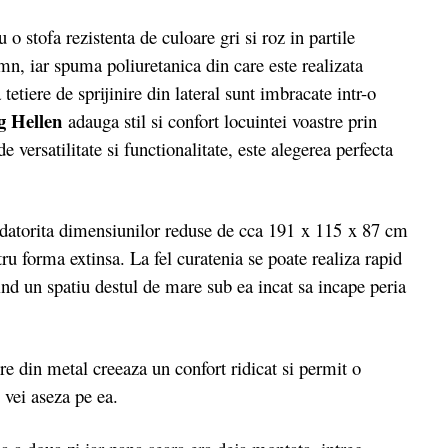
ofa rezistenta de culoare gri si roz in partile
emn, iar spuma poliuretanica din care este realizata
 tetiere de sprijinire din lateral sunt imbracate intr-o
 Hellen
adauga stil si confort locuintei voastre prin
versatilitate si functionalitate, este alegerea perfecta
atorita dimensiunilor reduse de cca 191 x 115 x 87 cm
u forma extinsa. La fel curatenia se poate realiza rapid
erind un spatiu destul de mare sub ea incat sa incape peria
 din metal creeaza un confort ridicat si permit o
 vei aseza pe ea.