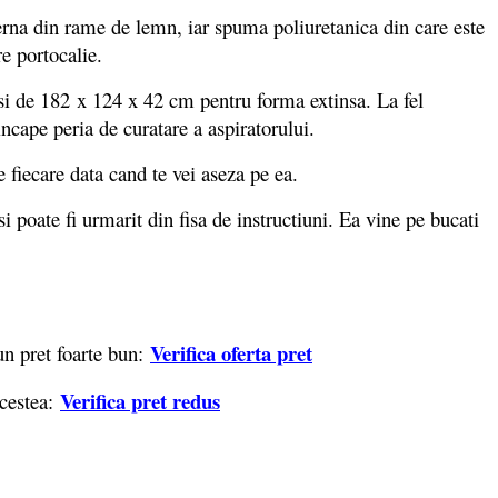
erna din rame de lemn, iar spuma poliuretanica din care este
are portocalie.
i de 182 x 124 x 42 cm pentru forma extinsa. La fel
incape peria de curatare a aspiratorului.
fiecare data cand te vei aseza pe ea.
oate fi urmarit din fisa de instructiuni. Ea vine pe bucati
Verifica oferta pret
 un pret foarte bun:
Verifica pret redus
acestea: