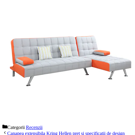
Categorii
Recenzii
Canapea extensibila Kring Hellen pret si specificatii de design