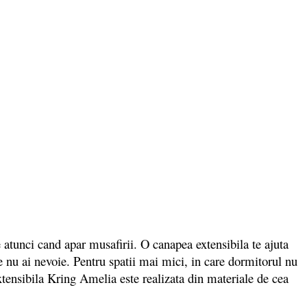
tunci cand apar musafirii. O canapea extensibila te ajuta
re nu ai nevoie. Pentru spatii mai mici, in care dormitorul nu
xtensibila Kring Amelia este realizata din materiale de cea