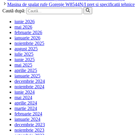
Masina de spalat rufe Gorenje W8544N/I pret si specificatii tehnice
Caută după:
iunie 2026
mai 2026
februarie 2026
ianuarie 2026
noiembrie 2025
august 2025
iulie 2025
iunie 2025
mai 2025
aprilie 2025
ianuarie 2025
decembrie 2024
noiembrie 2024
iunie 2024
mai 2024
aprilie 2024
martie 2024
februarie 2024
ianuarie 2024
decembrie 2023
noiembrie 2023