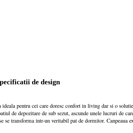
ecificatii de design
a pentru cei care doresc confort in living dar si o solutie a
 spatiul de depozitare de sub sezut, ascunde unele lucruri de ca
nse se transforma intr-un veritabil pat de dormitor. Canpeaua e