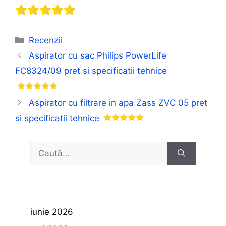
Categorii
Recenzii
Aspirator cu sac Philips PowerLife
FC8324/09 pret si specificatii tehnice
Aspirator cu filtrare in apa Zass ZVC 05 pret
si specificatii tehnice
Caută
după:
iunie 2026