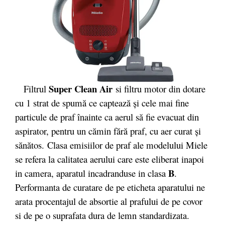
Super Clean Air
Filtrul
si filtru motor din dotare
cu 1 strat de spumă ce captează şi cele mai fine
particule de praf înainte ca aerul să fie evacuat din
aspirator, pentru un cămin fără praf, cu aer curat şi
sănătos. Clasa emisiilor de praf ale modelului Miele
se refera la calitatea aerului care este eliberat inapoi
B
in camera, aparatul incadranduse in clasa
.
Performanta de curatare de pe eticheta aparatului ne
arata procentajul de absortie al prafului de pe covor
si de pe o suprafata dura de lemn standardizata.