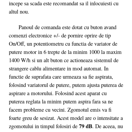
incepe sa scada este recomandat sa il inlocuiesti cu
altul nou.
Panoul de comanda este dotat cu buton avand
comenzi electronice +/- de pornire oprire de tip
On/Off, un potentiometru cu functia de variator de
putere motor in 6 trepte de la minim 1000 la maxim
1400 W/h si un alt buton ce actioneaza sistemul de
strangere cablu alimentare in mod automat. In
functie de suprafata care urmeaza sa fie aspirata,
folosind variatorul de putere, putem ajusta puterea de
aspirare a motorului. Folosind acest aparat cu
puterea reglata la minim putem aspira fara sa ne
facem probleme cu vecini. Zgomotul emis va fi
foarte greu de sesizat. Acest model are o intensitate a
79 dB
zgomotului in timpul folosiri de
. De aceea, nu