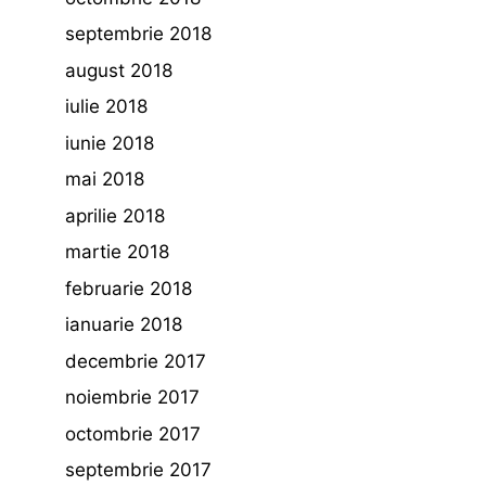
septembrie 2018
august 2018
iulie 2018
iunie 2018
mai 2018
aprilie 2018
martie 2018
februarie 2018
ianuarie 2018
decembrie 2017
noiembrie 2017
octombrie 2017
septembrie 2017