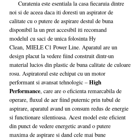
Curatenia este esentiala la casa fiecaruia dintre
noi si de aceea daca iti doresti un aspirator de
calitate cu o putere de aspirare destul de buna
disponibil la un pret accesibil iti recomand
modelul cu saci de unica folosinta Hy
Clean, MIELE C1 Power Line. Aparatul are un
design placut la vedere fiind construit dintr-un
material lucios din plastic de buna calitate de culoare
rosu. Aspiratorul este echipat cu un motor
High
performant si avansat tehnologic –
Performance
, care are o eficienta remarcabila de
operare, fluxul de aer fiind puternic prin tubul de
aspirare, aparatul avand un consum redus de energie
si functionare silentioasa. Acest model este eficient
din punct de vedere energetic avand o putere
maxima de aspirare si dand cele mai bune