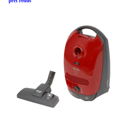
pret redus