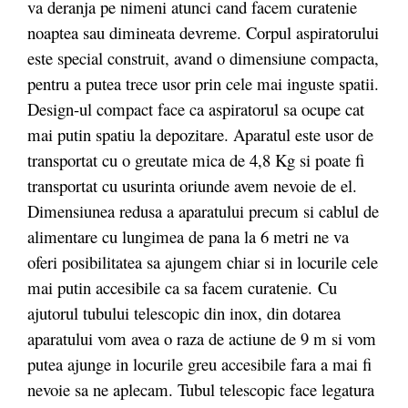
va deranja pe nimeni atunci cand facem curatenie
noaptea sau dimineata devreme. Corpul aspiratorului
este special construit, avand o dimensiune compacta,
pentru a putea trece usor prin cele mai inguste spatii.
Design-ul compact face ca aspiratorul sa ocupe cat
mai putin spatiu la depozitare. Aparatul este usor de
transportat cu o greutate mica de 4,8 Kg si poate fi
transportat cu usurinta oriunde avem nevoie de el.
Dimensiunea redusa a aparatului precum si cablul de
alimentare cu lungimea de pana la 6 metri ne va
oferi posibilitatea sa ajungem chiar si in locurile cele
mai putin accesibile ca sa facem curatenie. Cu
ajutorul tubului telescopic din inox, din dotarea
aparatului vom avea o raza de actiune de 9 m si vom
putea ajunge in locurile greu accesibile fara a mai fi
nevoie sa ne aplecam. Tubul telescopic face legatura