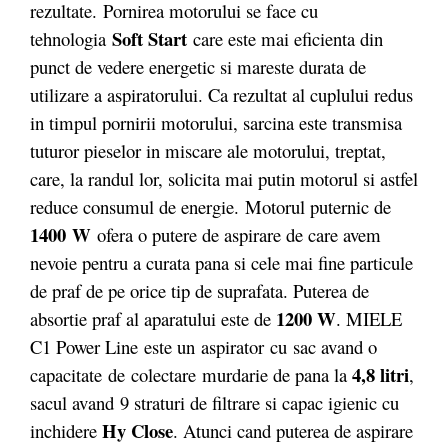
rezultate. Pornirea motorului se face cu
Soft Start
tehnologia
care este mai eficienta din
punct de vedere energetic si mareste durata de
utilizare a aspiratorului. Ca rezultat al cuplului redus
in timpul pornirii motorului, sarcina este transmisa
tuturor pieselor in miscare ale motorului, treptat,
care, la randul lor, solicita mai putin motorul si astfel
reduce consumul de energie. Motorul puternic de
1400 W
ofera o putere de aspirare de care avem
nevoie pentru a curata pana si cele mai fine particule
de praf de pe orice tip de suprafata. Puterea de
1200 W
absortie praf al aparatului este de
. MIELE
C1 Power Line este un aspirator cu sac avand o
4,8 litri
capacitate de colectare murdarie de pana la
,
sacul avand 9 straturi de filtrare si capac igienic cu
Hy Close
inchidere
. Atunci cand puterea de aspirare