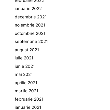
februarie 2022
ianuarie 2022
decembrie 2021
noiembrie 2021
octombrie 2021
septembrie 2021
august 2021
iulie 2021
iunie 2021
mai 2021
aprilie 2021
martie 2021
februarie 2021
ianuarie 2021