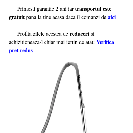
transportul este
Primesti garantie 2
ani iar
gratuit
aici
pana la tine acasa daca il comanzi de
reduceri
Profita zilele acestea de
si
Verifica
achizitioneaza-l chiar mai ieftin de atat:
pret redus