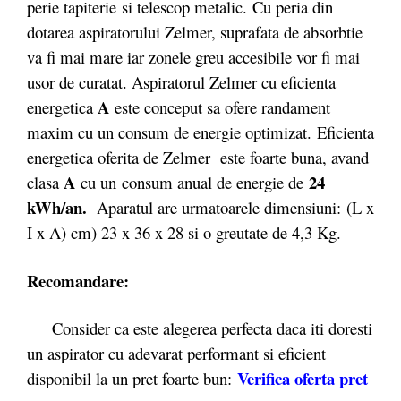
perie tapiterie si telescop metalic. Cu peria din
dotarea aspiratorului Zelmer, suprafata de absorbtie
va fi mai mare iar zonele greu accesibile vor fi mai
usor de curatat. Aspiratorul Zelmer cu eficienta
A
energetica
este conceput sa ofere randament
maxim cu un consum de energie optimizat. Eficienta
energetica oferita de Zelmer este foarte buna, avand
A
24
clasa
cu un
consum anual de energie de
kWh/an.
Aparatul are urmatoarele dimensiuni: (L x
I x A) cm) 23 x 36 x 28 si o greutate de 4,3 Kg.
Recomandare:
Consider ca este alegerea perfecta daca iti doresti
un aspirator cu adevarat performant si eficient
Verifica oferta pret
disponibil la un pret foarte bun: