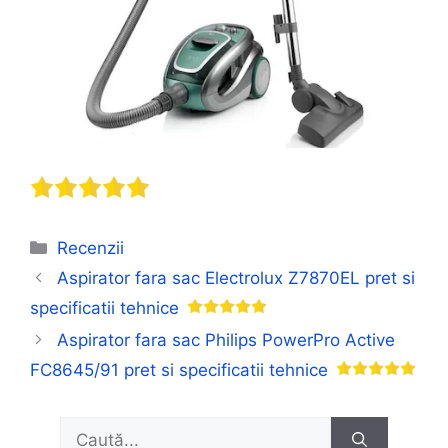
Categorii
Recenzii
Aspirator fara sac Electrolux Z7870EL pret si
specificatii tehnice
Aspirator fara sac Philips PowerPro Active
FC8645/91 pret si specificatii tehnice
Caută