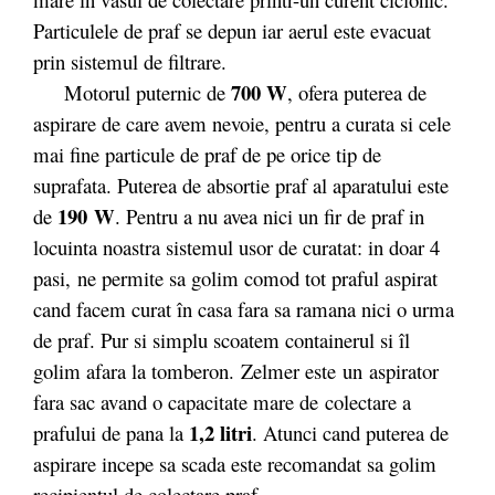
Particulele de praf se depun iar aerul este evacuat
prin sistemul de filtrare.
700 W
Motorul puternic de
, ofera puterea de
aspirare de care avem nevoie, pentru a curata si cele
mai fine particule de praf de pe orice tip de
suprafata. Puterea de absortie praf al aparatului este
190 W
de
. Pentru a nu avea nici un fir de praf in
locuinta noastra sistemul usor de curatat: in doar 4
pasi, ne permite sa golim comod tot praful aspirat
cand facem curat în casa fara sa ramana nici o urma
de praf. Pur si simplu scoatem containerul si îl
golim afara la tomberon. Zelmer este un aspirator
fara sac avand o capacitate mare de colectare a
1,2 litri
prafului de pana la
. Atunci cand puterea de
aspirare incepe sa scada este recomandat sa golim
recipientul de colectare praf.