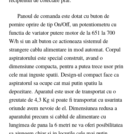
Panoul de comanda este dotat cu buton de
pornire oprire de tip On/Off, un potentiometru cu
functia de variator putere motor de la 651 la 700
W/h si un alt buton ce actioneaza sistemul de
strangere cablu alimentare in mod automat. Corpul
aspiratorului este special construit, avand o
dimensiune compacta, pentru a putea trece usor prin
cele mai inguste spatii. Design-ul compact face ca
aspiratorul sa ocupe cat mai putin spatiu la
depozitare. Aparatul este usor de transportat cu o
greutate de 4,3 Kg si poate fi transportat cu usurinta
oriunde avem nevoie de el. Dimensiunea redusa a
aparatului precum si cablul de alimentare cu
lungimea de pana la 6 metri ne va oferi posibilitatea
sa ajungem chiar si in locurile cele mai putin