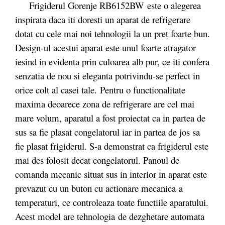
Frigiderul Gorenje RB6152BW este o alegerea
inspirata daca iti doresti un aparat de refrigerare
dotat cu cele mai noi tehnologii la un pret foarte bun.
Design-ul acestui aparat este unul foarte atragator
iesind in evidenta prin culoarea alb pur, ce iti confera
senzatia de nou si eleganta potrivindu-se perfect in
orice colt al casei tale. Pentru o functionalitate
maxima deoarece zona de refrigerare are cel mai
mare volum, aparatul a fost proiectat ca in partea de
sus sa fie plasat congelatorul iar in partea de jos sa
fie plasat frigiderul. S-a demonstrat ca frigiderul este
mai des folosit decat congelatorul. Panoul de
comanda mecanic situat sus in interior in aparat este
prevazut cu un buton cu actionare mecanica a
temperaturi, ce controleaza toate functiile aparatului.
Acest model are tehnologia
de dezghetare automata