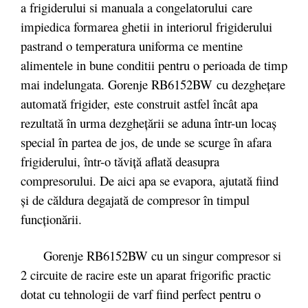
a frigiderului si manuala a congelatorului care
impiedica formarea ghetii in interiorul frigiderului
pastrand o temperatura uniforma ce mentine
alimentele in bune conditii pentru o perioada de timp
mai indelungata. Gorenje RB6152BW cu dezgheţare
automată frigider, este construit astfel încât apa
rezultată în urma dezgheţării se aduna într-un locaş
special în partea de jos, de unde se scurge în afara
frigiderului, într-o tăviţă aflată deasupra
compresorului. De aici apa se evapora, ajutată fiind
şi de căldura degajată de compresor în timpul
funcţionării.
Gorenje RB6152BW cu un singur compresor si
2 circuite de racire este un aparat frigorific practic
dotat cu tehnologii de varf fiind perfect pentru o