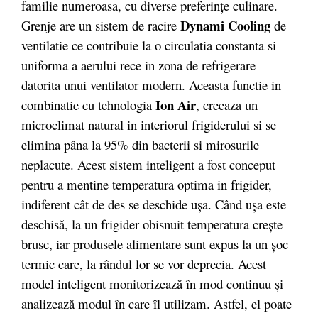
familie numeroasa, cu diverse preferințe culinare.
Dynami Cooling
Grenje are un sistem de racire
de
ventilatie ce contribuie la o circulatia constanta si
uniforma a aerului rece in zona de refrigerare
datorita unui ventilator modern. Aceasta functie in
Ion Air
combinatie cu tehnologia
, creeaza un
microclimat natural in interiorul frigiderului si se
elimina pâna la 95% din bacterii si mirosurile
neplacute. Acest sistem inteligent a fost conceput
pentru a mentine temperatura optima in frigider,
indiferent cât de des se deschide ușa. Când ușa este
deschisă, la un frigider obisnuit temperatura crește
brusc, iar produsele alimentare sunt expus la un șoc
termic care, la rândul lor se vor deprecia. Acest
model inteligent monitorizează în mod continuu și
analizează modul în care îl utilizam. Astfel, el poate