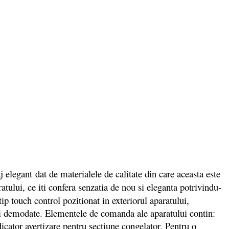
egant dat de materialele de calitate din care aceasta este
ratului, ce iti confera senzatia de nou si eleganta potrivindu-
p touch control pozitionat in exteriorul aparatului,
ai demodate. Elementele de comanda ale aparatului contin:
icator avertizare pentru sectiune congelator. Pentru o