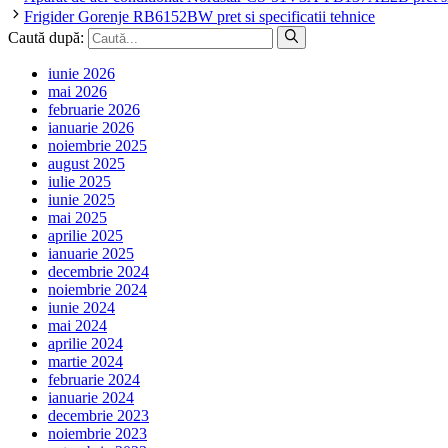
Frigider Gorenje RB6152BW pret si specificatii tehnice
Caută după:
iunie 2026
mai 2026
februarie 2026
ianuarie 2026
noiembrie 2025
august 2025
iulie 2025
iunie 2025
mai 2025
aprilie 2025
ianuarie 2025
decembrie 2024
noiembrie 2024
iunie 2024
mai 2024
aprilie 2024
martie 2024
februarie 2024
ianuarie 2024
decembrie 2023
noiembrie 2023