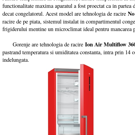
functionalitate maxima aparatul a fost proectat ca in partea de
No 
decat congelatorul. Acest model are tehnologia de racire
racire de pe piata, sistemul instalat in compartimentul con
frigiderului mentine un microclimat ideal pentru mancarea 
Ion Air
Multiflow 36
Gorenje are tehnologia de racire
pastrand temperatura si umiditatea constanta, intra prin 14 
indelungata.