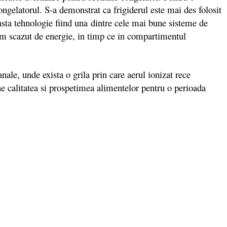
congelatorul. S-a demonstrat ca frigiderul este mai des folosit
easta tehnologie fiind una dintre cele mai bune sisteme de
um scazut de energie, in timp ce in compartimentul
ale, unde exista o grila prin care aerul ionizat rece
e calitatea si prospetimea alimentelor pentru o perioada